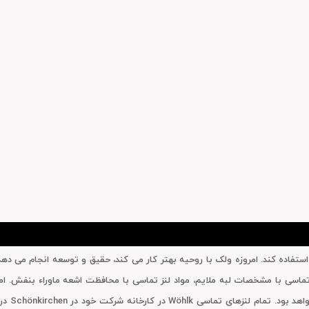
ختراع کرد. او نمی خواست عینک استفاده کند. امروزه ولک با روحیه بهتر کار می کند، حقیق و توس
 تماسی با مشخصات لبه ملایم، مواد لنز تماسی با محافظت اشعه ماوراء بنفش. ا
کمک بین