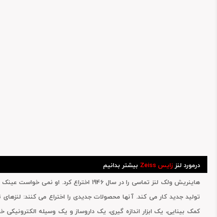
درمورد لنز
زایس Zeiss
بیشتر بدانیم
هاینریش ولک لنز تماسی را در سال 1946 ا
تولید جدید کار می کند. آنها محصولات جدیدی را اختراع می کنند: لنزهای