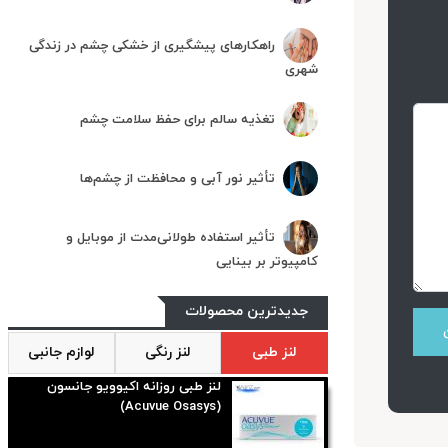
راهکارهای پیشگیری از خشکی چشم در زندگی
شهری
تغذیه سالم برای حفظ سلامت چشم
تأثیر نور آبی و محافظت از چشم‌ها
تأثیر استفاده طولانی‌مدت از موبایل و
کامپیوتر بر بینایی
جدیدترین محصولات
لنز طبی
لنز رنگی
لوازم جانبی
لنز طبی روزانه اکیوویو جانسون
(Acuvue Osasys)