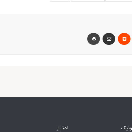
ونیک
امتیاز