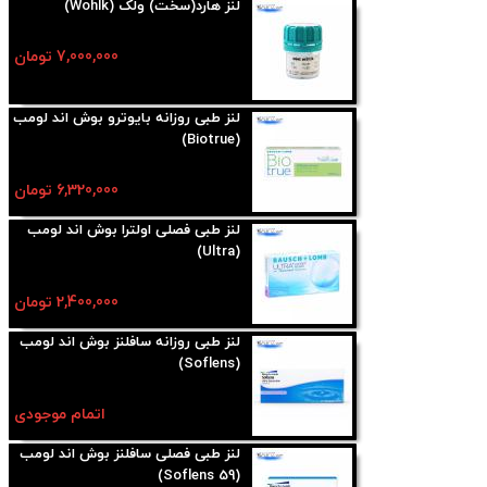
لنز هارد(سخت) ولک (Wohlk)
7,000,000 تومان
لنز طبی روزانه بایوترو بوش اند لومب
(Biotrue)
6,320,000 تومان
لنز طبی فصلی اولترا بوش اند لومب
(Ultra)
2,400,000 تومان
لنز طبی روزانه سافلنز بوش اند لومب
(Soflens)
اتمام موجودی
لنز طبی فصلی سافلنز بوش اند لومب
(Soflens 59)