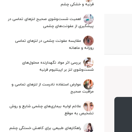
قرنیه و خشکی چشم
اهمیت شست‌وشوی صحیح لنزهای تماسی در
پیشگیری از عفونت‌های چشمی
مقایسه عفونت چشمی در لنزهای تماسی
روزانه و ماهانه
بررسی اثر مواد نگهدارنده محلول‌های
شست‌وشوی لنز بر اپیتلیوم قرنیه
عوارض استفاده نادرست از لنزهای تماسی و
مراقبت صحیح
علائم اولیه بیماری‌های چشمی شایع و روش
تشخیص به موقع
راهکارهای طبیعی برای کاهش خستگی چشم