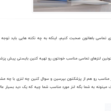
های تماسی باهاتون صحبت کنیم، اینکه به چه نکته هایی باید توجه 
که بتونین لنزهای تماسی مناسب خودتون رو تهیه کنین بایستی پیش پ
لنز مناسب رو هم از پزشکتون بپرسین و سوال کنین چه لنزی با چه مش
شک میتونه به شما بگه لنز مورد مناسب شما چیه که یک دید بسیار عا