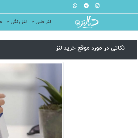
لنز طبی
لنز رنگی
م
نکاتی در مورد موقع خرید لنز