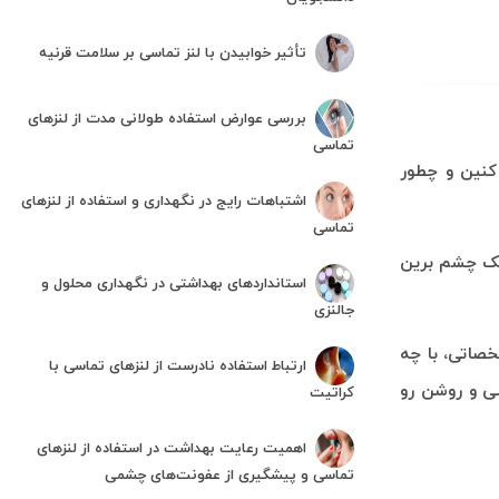
تأثیر خوابیدن با لنز تماسی بر سلامت قرنیه
بررسی عوارض استفاده طولانی مدت از لنزهای
تماسی
کنین و چطور
اشتباهات رایج در نگهداری و استفاده از لنزهای
تماسی
زشک چشم برین
استانداردهای بهداشتی در نگهداری محلول و
جالنزی
خصاتی، با چه
ارتباط استفاده نادرست از لنزهای تماسی با
لی و روشن رو
کراتیت
اهمیت رعایت بهداشت در استفاده از لنزهای
تماسی و پیشگیری از عفونت‌های چشمی