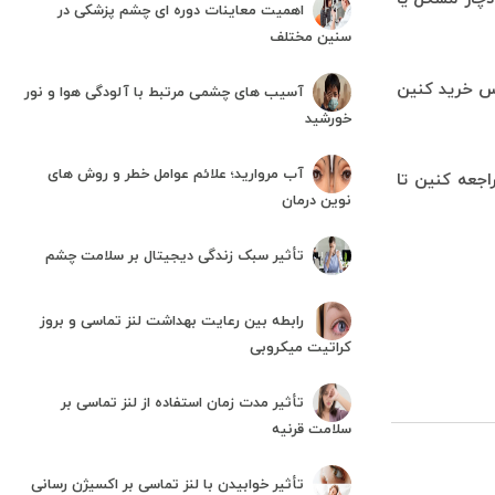
اهمیت معاینات دوره ای چشم پزشکی در
سنین مختلف
رس خرید کنین
آسیب های چشمی مرتبط با آلودگی هوا و نور
خورشید
آب مروارید؛ علائم عوامل خطر و روش های
جعه کنین تا
نوین درمان
تأثیر سبک زندگی دیجیتال بر سلامت چشم
رابطه بین رعایت بهداشت لنز تماسی و بروز
کراتیت میکروبی
تأثیر مدت زمان استفاده از لنز تماسی بر
سلامت قرنیه
تأثیر خوابیدن با لنز تماسی بر اکسیژن رسانی