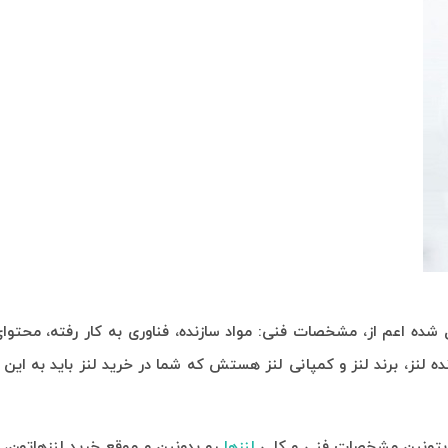
ه اعم از، مشخصات فنی: مواد سازنده، فناوری به کار رفته، محتوا
لنز، برند لنز و کمپانی لنز هستش که شما در خرید لنز باید به این 
ما بتونین مشخصات فنی و کلی
لنزها
رو بدونین و موقع خرید لنزهاتون، 