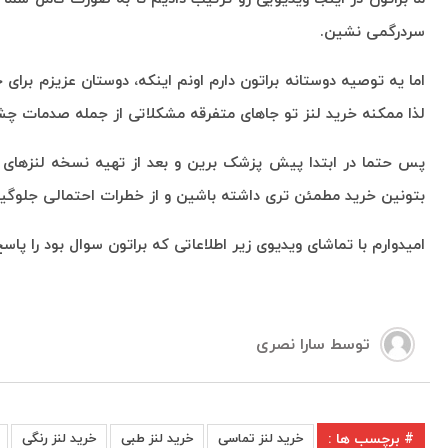
سردرگمی نشین.
اما یه توصیه دوستانه براتون دارم اونم اینکه، دوستان عزیزم برا
لذا ممکنه خرید لنز تو جاهای متفرقه مشکلاتی از جمله صدمات چ
پس حتما در ابتدا پیش پزشک برین و بعد از تهیه نسخه لنزهای 
بتونین خرید مطمئن تری داشته باشین و از خطرات احتمالی جلوگی
امیدوارم با تماشای ویدیوی زیر اطلاعاتی که براتون سوال بود را پا
توسط
سارا نصری
# برچسب ها :
خرید لنز تماسی
خرید لنز طبی
خرید لنز رنگی