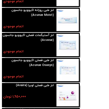
اتمام موجودی
لنز طبی روزانه اکیوویو جانسون
(Acuvue Moist)
اتمام موجودی
لنز آستیگمات فصلی اکیوویو جانسون
(Acuvue)
اتمام موجودی
لنز طبی فصلی اکیوویو جانسون
(Acuvue Osasys)
اتمام موجودی
لنز طبی فصلی اویرا (Avaira)
1,950,000 تومان