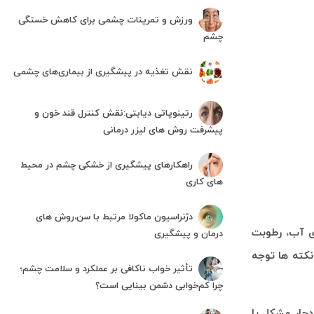
ورزش و تمرینات چشمی برای کاهش خستگی
چشم
نقش تغذیه در پیشگیری از بیماری‌های چشمی
رتینوپاتی دیابتی:نقش کنترل قند خون و
پیشرفت روش های لیزر درمانی
راهکارهای پیشگیری از خشکی چشم در محیط
های کاری
دژنراسیون ماکولا مرتبط با سن،روش های
ی آب، رطوبت
درمان و پیشگیری
نکته ها توجه
تأثیر خواب ناکافی بر عملکرد و سلامت چشم؛
چرا کم‌خوابی دشمن بینایی است؟
دچار مشکل یا