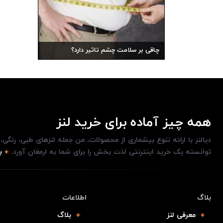
چاقی بر سلامت چشم تاثیر دارد؟
همه چیز آماده برای خرید لنز
دیالنز با ارائه تنوع بیشماری از محصولات، من جمله لنزهای طبی، رنگی
توانسته یک خرید اینترنتی لذت بخش را برای شما به ارمغان آورد.
ب
بلاگ
اطلاعات
معرفی لنز
بلاگ