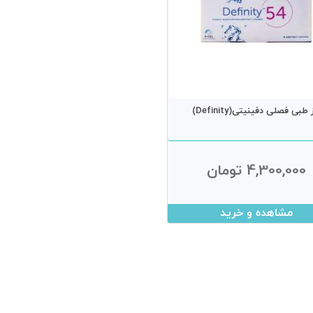
 طبی فصلی دفینیتی(Definity)
4,300,000 تومان
مشاهده و خرید