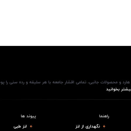
، هارد و محصولات جانبی، تمامی اقشار جامعه با هر سلیقه و رده سنی را پ
یشتر بخوانید
راهنما
پیوند ها
نگهداری از لنز
لنز طبی