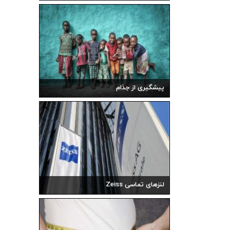
پیشگیری از جذام
لنزهای تماسی Zeiss