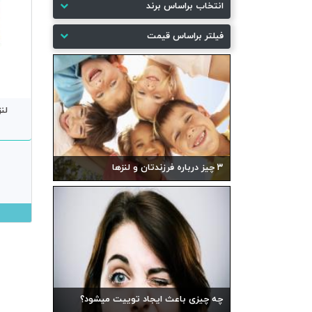
انتخاب براساس برند
فیلتر براساس قیمت
لنز
۳ چیز درباره فرزندتان و لنزها
چه چیزی باعث ایجاد توییت میشود؟