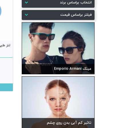
انتخاب براساس برند
فیلتر براساس قیمت
لنز طبی س
عینک Emporio Armani
تاثیر کم آبی بدن روی چشم