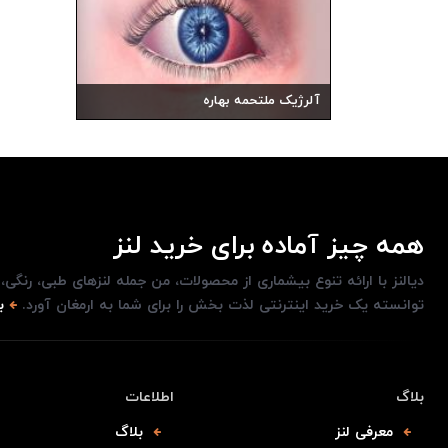
آلرژیک ملتحمه بهاره
همه چیز آماده برای خرید لنز
دیالنز با ارائه تنوع بیشماری از محصولات، من جمله لنزهای طبی، رنگی
توانسته یک خرید اینترنتی لذت بخش را برای شما به ارمغان آورد.
ب
بلاگ
اطلاعات
معرفی لنز
بلاگ