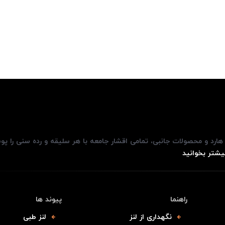
، هارد و محصولات جانبی، تمامی اقشار جامعه با هر سلیقه و رده سنی را پ
یشتر بخوانید
راهنما
پیوند ها
نگهداری از لنز
لنز طبی