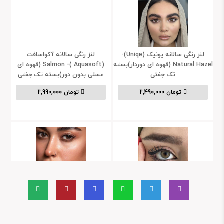
لنز رنگی سالانه یونیک (Uniqe)-
لنز رنگی سالانه آکواسافت
Natural Hazel (قهوه ای دوردار)بسته
(Aquasoft )- Salmon (قهوه ای
تک جفتی
عسلی بدون دور)بسته تک جفتی
2,490,000 تومان
2,990,000 تومان
لنز رنگی سالانه آیسکالر (Icecolor
لنز رنگی سالانه آیسکالر (Icecolor)-
Luxury)- Gold Blue (عسلی طوسی
Deep Mars(قهوه ای دوردار)بسته تک
ته مایه سبز دوردار)بسته تک جفتی
جفتی
2,990,000 تومان
2,790,000 تومان