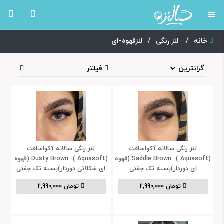
خانه
/
لنز رنگی
/
لنزقهوه-ای
فیلتر
لنز رنگی سالانه آکواسافت
لنز رنگی سالانه آکواسافت
(Aquasoft )- Saddle Brown (قهوه
(Aquasoft )- Dusty Brown (قهوه
ای دوردار)بسته تک جفتی
ای شکلاتی دوردار)بسته تک جفتی
2,990,000 تومان
2,990,000 تومان