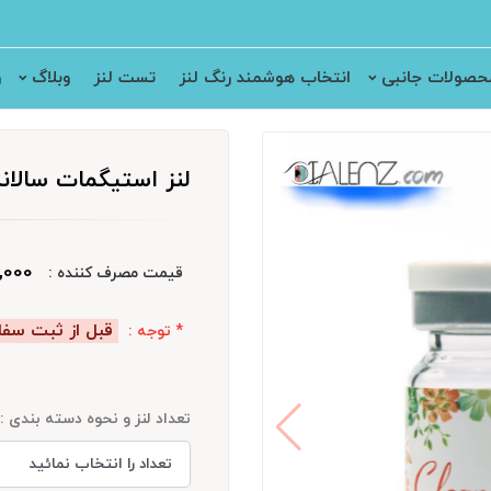
حصولات جانبی
انتخاب هوشمند رنگ لنز
تست لنز
وبلاگ
ر
لنز استیگمات سالانه کلیروی
400,000
قیمت مصرف کننده :
قبل از ثبت سفا
* توجه :
تعداد لنز و نحوه دسته بندی :