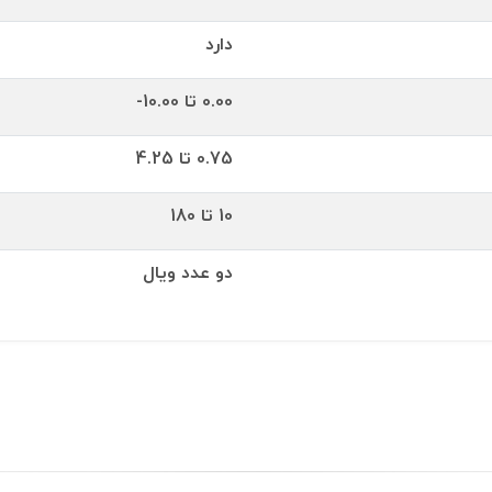
دارد
0.00 تا 10.00-
0.75 تا 4.25
10 تا 180
دو عدد ویال