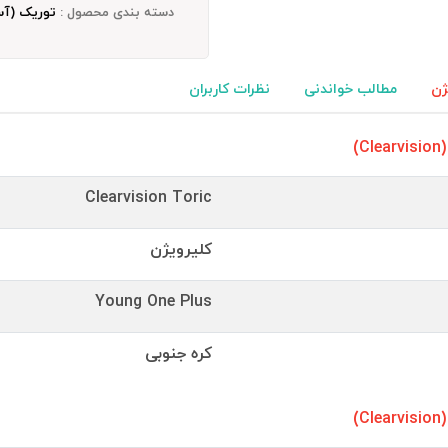
دسته بندی محصول :
توریک (آس
ژن
مطالب خواندنی
نظرات کاربران
)
Clearvision Toric
کلیرویژن
Young One Plus
کره جنوبی
)