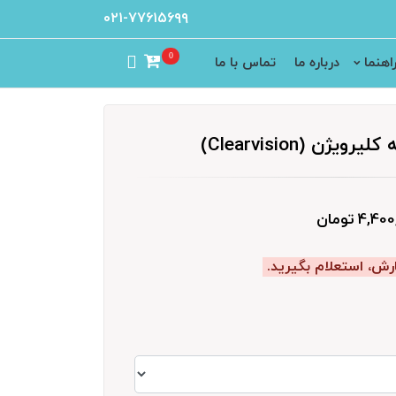
۰۲۱-۷۷۶۱۵۶۹۹
0
اهنما
درباره ما
تماس با ما
ژن (Clearvision)
4, تومان
رش، استعلام بگیرید.