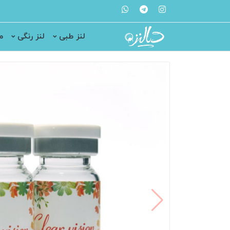
لنز طبی
لنز رنگی
م