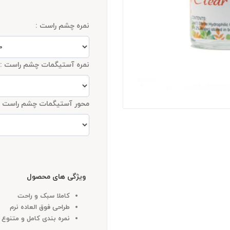
نمره چشم راست :
نمره آستیگمات چشم راست :
محور آستیگمات چشم راست :
ویژگی های محصول
کاملا سبک و راحت
طراحی فوق العاده نرم
نمره بندی کامل و متنوع