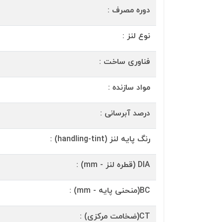
دوره مصرف :
نوع لنز :
فناوری ساخت :
مواد سازنده :
درصد آبرسانی :
رنگ پایه لنز (handling-tint) :
DIA (قطره لنز - mm) :
BC(منحنی پایه - mm) :
CT(ضخامت مرکزی) :