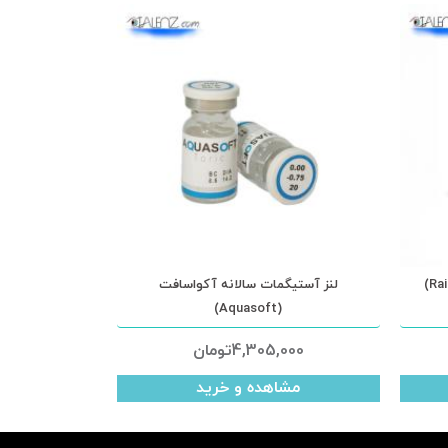
لنز آستیگمات سالانه آکواسافت
(Aquasoft)
4,305,000
تومان
مشاهده و خرید