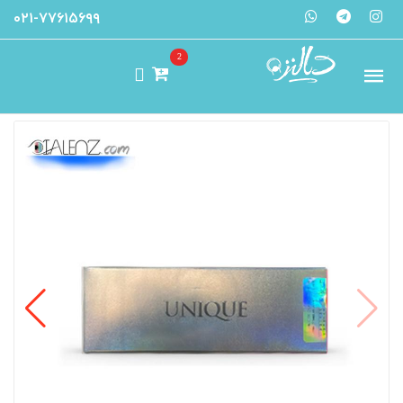
۰۲۱-۷۷۶۱۵۶۹۹
2