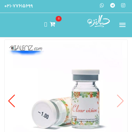
۰۲۱-۷۷۶۱۵۶۹۹
0