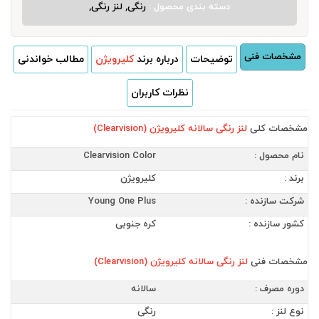
دسته بندی محصول :
رنگی, لنز رنگی,
مشخصات فنی
توضیحات
درباره برند
کلیرویژن
مطالب خواندنی
نظرات کاربران
مشخصات کلی
لنز رنگی سالانه کلیرویژن (Clearvision)
نام محصول :
Clearvision Color
برند :
کلیرویژن
شرکت سازنده :
Young One Plus
کشور سازنده :
کره جنوبی
مشخصات فنی
لنز رنگی سالانه کلیرویژن (Clearvision)
دوره مصرف :
سالانه
نوع لنز :
رنگی