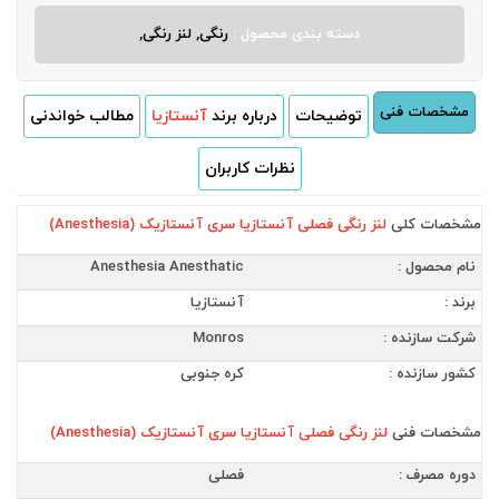
دسته بندی محصول :
رنگی, لنز رنگی,
مشخصات فنی
توضیحات
درباره برند
آنستازیا
مطالب خواندنی
نظرات کاربران
مشخصات کلی
لنز رنگی فصلی آنستازیا سری آنستازیک (Anesthesia)
نام محصول :
Anesthesia Anesthatic
برند :
آنستازیا
شرکت سازنده :
Monros
کشور سازنده :
کره جنوبی
مشخصات فنی
لنز رنگی فصلی آنستازیا سری آنستازیک (Anesthesia)
دوره مصرف :
فصلی