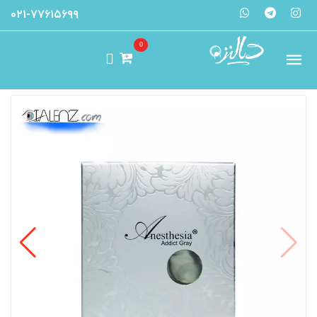
۰۲۱-۷۷۶۱۵۶۹۹
0