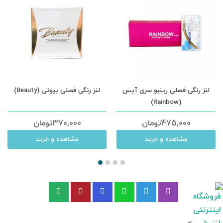
لنز رنگی فصلی رینبو سری آیس
لنز رنگی فصلی بیوتی (Beauty)
(Rainbow)
475,000
تومان
370,000
تومان
مشاهده و خرید
مشاهده و خرید