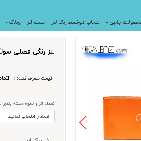
حصولات جانبی
انتخاب هوشمند رنگ لنز
تست لنز
وبلاگ
ر
لنز رنگی فصلی سولکو (eko
اتما
قیمت مصرف کننده :
تعداد لنز و نحوه دسته بندی :
انتخاب رنگ لنز :