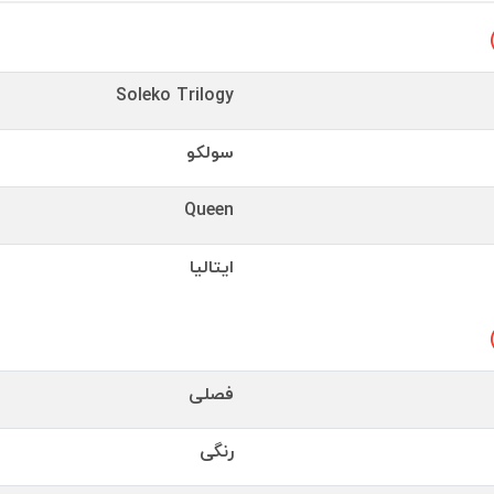
Soleko Trilogy
سولکو
Queen
ایتالیا
فصلی
رنگی