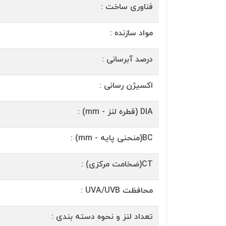
فناوری ساخت :
مواد سازنده :
درصد آبرسانی :
اکسیژن رسانی :
DIA (قطره لنز - mm) :
BC(منحنی پایه - mm) :
CT(ضخامت مرکزی) :
محافظت UVA/UVB :
تعداد لنز و نحوه دسته بندی :