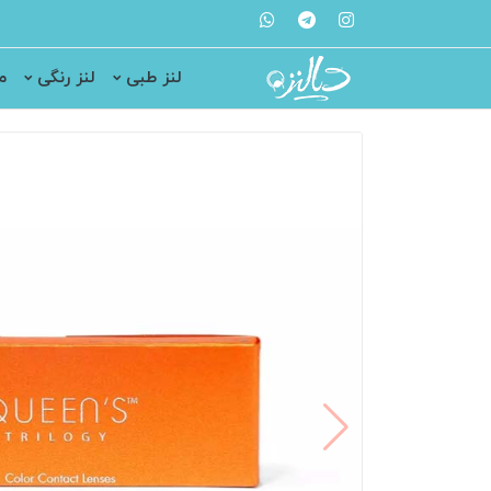
لنز طبی
لنز رنگی
م