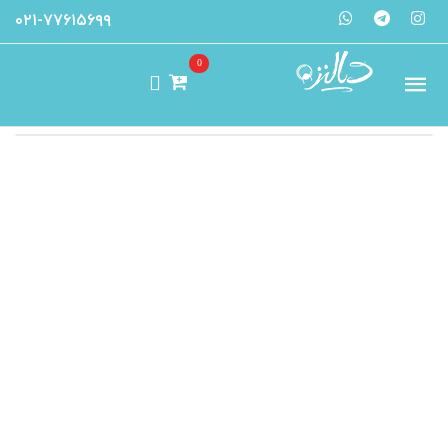
۰۲۱-۷۷۶۱۵۶۹۹
0