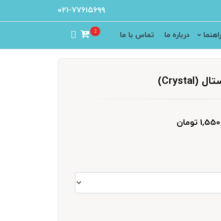
۰۲۱-۷۷۶۱۵۶۹۹
2
اهنما
درباره ما
تماس با ما
Crysta)
1, تومان