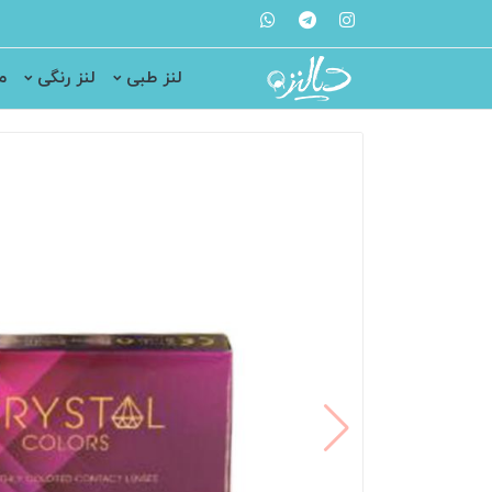
لنز طبی
لنز رنگی
م