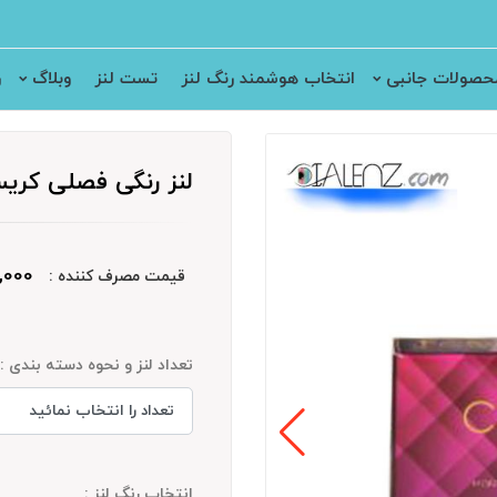
حصولات جانبی
انتخاب هوشمند رنگ لنز
تست لنز
وبلاگ
ر
لنز رنگی فصلی کریستال (l
550,000
قیمت مصرف کننده :
تعداد لنز و نحوه دسته بندی :
انتخاب رنگ لنز :