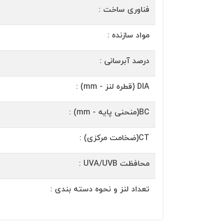
فناوری ساخت :
مواد سازنده :
درصد آبرسانی :
DIA (قطره لنز - mm) :
BC(منحنی پایه - mm) :
CT(ضخامت مرکزی) :
محافظت UVA/UVB :
تعداد لنز و نحوه دسته بندی :