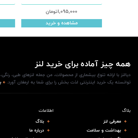
1,095,000
تومان
مشاهده و خرید
همه چیز آماده برای خرید لنز
دیالنز با ارائه تنوع بیشماری از محصولات، من جمله لنزهای طبی، رنگی
توانسته یک خرید اینترنتی لذت بخش را برای شما به ارمغان آورد.
ب
بلاگ
اطلاعات
معرفی لنز
بلاگ
بهداشت و سلامت
درباره ما