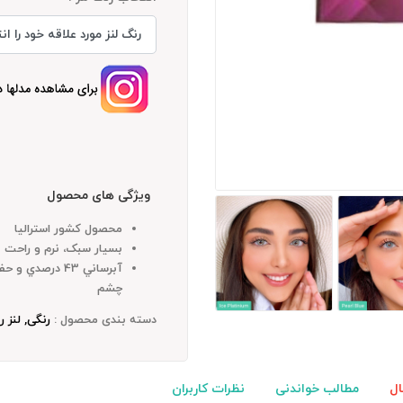
ویژگی های محصول
محصول کشور استراليا
بسيار سبک، نرم و راحت
آبرساني 43 درصدي
چشم
دسته بندی محصول :
رنگی, لنز ر
ال
مطالب خواندنی
نظرات کاربران