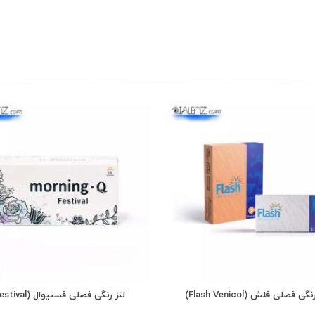
گی فصلی فلش (Flash Venicol)
لنز رنگی فصلی فستیوال (Festival)