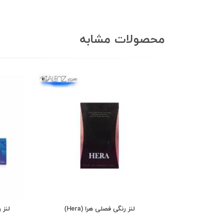
محصولات مشابه
لنز رنگی فصلی هرا (Hera)
لنز رن