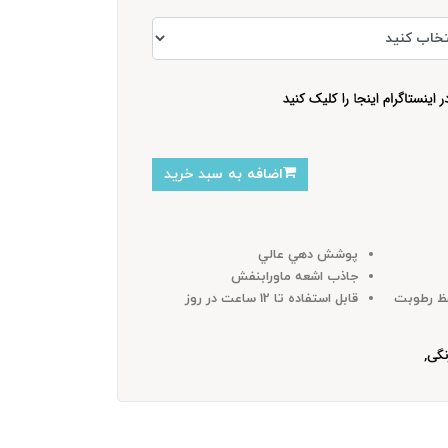
اضافه به سبد خرید
پوشش دهي عالي
جاذب اشعه ماورابنفش
 و حفظ رطوبت
قابل استفاده تا 12 ساعت در روز
نگی,