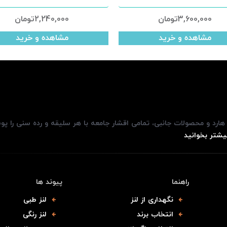
3,600,000
تومان
2,240,000
تومان
مشاهده و خرید
مشاهده و خرید
، هارد و محصولات جانبی، تمامی اقشار جامعه با هر سلیقه و رده سنی را پ
یشتر بخوانید
راهنما
پیوند ها
نگهداری از لنز
لنز طبی
انتخاب برند
لنز رنگی