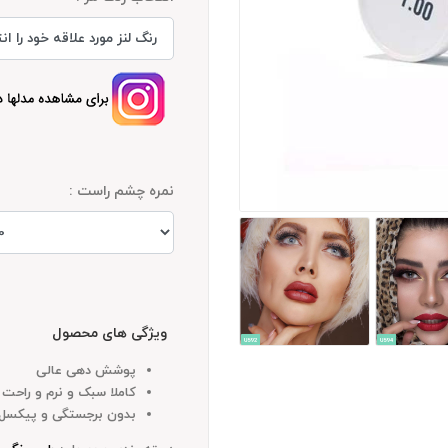
نمره چشم راست :
ویژگی های محصول
پوشش دهی عالی
کاملا سبک و نرم و راحت
بدون برجستگی و پیکسل