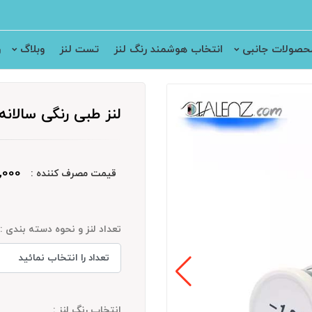
حصولات جانبی
انتخاب هوشمند رنگ لنز
تست لنز
وبلاگ
ر
لنز طبی رنگی سالانه کلیرو
400,000
قیمت مصرف کننده :
تعداد لنز و نحوه دسته بندی :
انتخاب رنگ لنز :