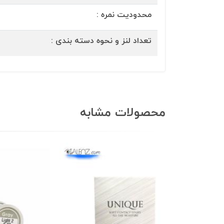
محدودیت نمره :
تعداد لنز و نحوه دسته بندی :
محصولات مشابه