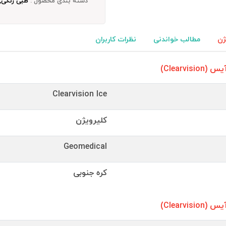
دسته بندی محصول :
طبی رنگی, 
ژن
مطالب خواندنی
نظرات کاربران
Clearv)
Clearvision Ice
کلیرویژن
Geomedical
کره جنوبی
Clearv)