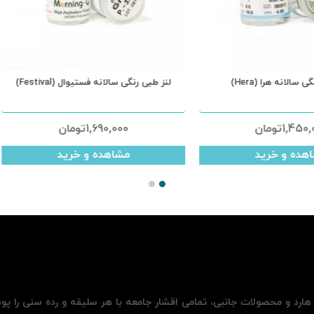
نز طبی رنگی سالانه هرا (Hera)
لنز طبی رنگی سالانه فستیوال (Festival)
1,450,000
تومان
1,690,000
تومان
مشاهده و خرید
مشاهده و خرید
، هارد و محصولات جانبی، تمامی اقشار جامعه با هر سلیقه و رده سنی را پ