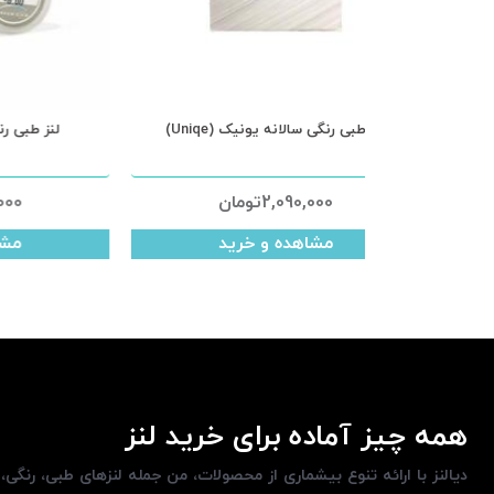
لنز طبی رنگی سالانه یونیک (Uniqe)
ل
2,090,000
تومان
مشاهده و خرید
همه چیز آماده برای خرید لنز
دیالنز با ارائه تنوع بیشماری از محصولات، من جمله لنزهای طبی، رنگی