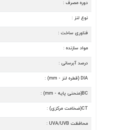
دوره مصرف :
نوع لنز :
فناوری ساخت :
مواد سازنده :
درصد آبرسانی :
DIA (قطره لنز - mm) :
BC(منحنی پایه - mm) :
CT(ضخامت مرکزی) :
محافظت UVA/UVB :