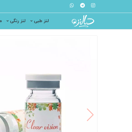
لنز طبی
لنز رنگی
م