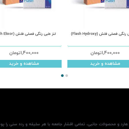
گی فصلی فلش (Flash Hydroxy)
لنز طبی رنگی فصلی فلش (Flash Elixor)
1,400,000
تومان
1,400,000
تومان
مشاهده و خرید
مشاهده و خرید
، هارد و محصولات جانبی، تمامی اقشار جامعه با هر سلیقه و رده سنی را پ