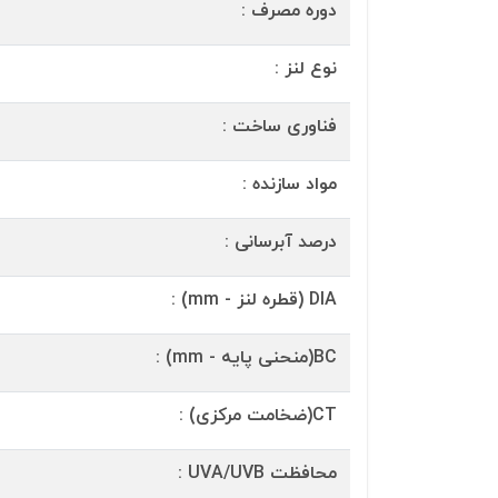
دوره مصرف :
نوع لنز :
فناوری ساخت :
مواد سازنده :
درصد آبرسانی :
DIA (قطره لنز - mm) :
BC(منحنی پایه - mm) :
CT(ضخامت مرکزی) :
محافظت UVA/UVB :