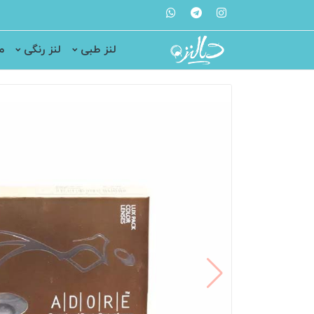
لنز طبی
لنز رنگی
م