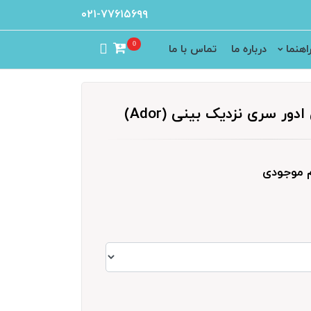
۰۲۱-۷۷۶۱۵۶۹۹
0
اهنما
درباره ما
تماس با ما
ور سری نزدیک بینی (Ador)
م موجودی