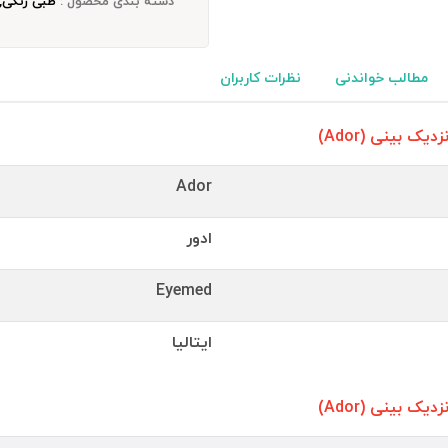
دسته بندی محصول :
طبی رنگی, 
مطالب خواندنی
نظرات کاربران
 بینی (Ador)
Ador
ادور
Eyemed
ایتالیا
 بینی (Ador)