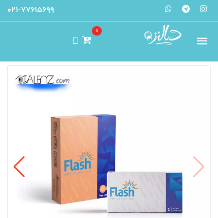
۰۲۱-۷۷۶۱۵۶۹۹
0