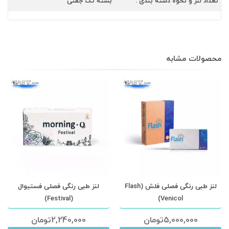
تعداد لنز و نحوه دسته بندی :
بسته تک جفتی
محصولات مشابه
لنز طبی رنگی فصلی فلش (Flash
لنز طبی رنگی فصلی فستیوال
(Festival)
Venicol)
5,000,000
تومان
2,240,000
تومان