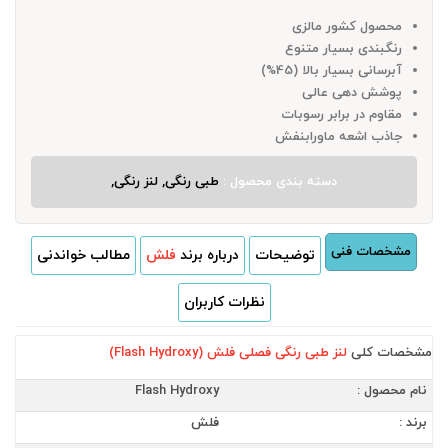
محصول کشور مالزی
رنگبندی بسیار متنوع
آبرسانی بسیار بالا (45%)
پوشش دهی عالی
مقاوم در برابر رسوبات
جاذب اشعه ماورابنفش
دسته بندی محصول :
طبی رنگی, لنز رنگی,
مشخصات فنی
توضیحات
درباره برند
فلش
مطالب خواندنی
نظرات کاربران
مشخصات کلی
لنز طبی رنگی فصلی فلش (Flash Hydroxy)
نام محصول :
Flash Hydroxy
برند :
فلش