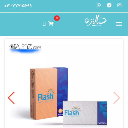
۰۲۱-۷۷۶۱۵۶۹۹
0