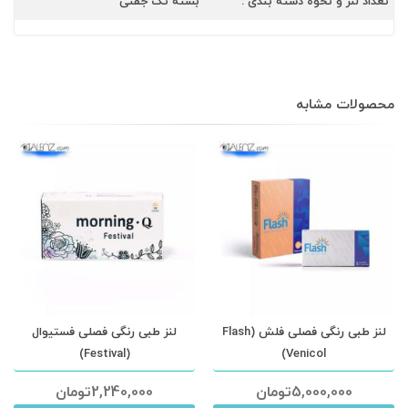
تعداد لنز و نحوه دسته بندی :
بسته تک جفتی
محصولات مشابه
لنز طبی رنگی فصلی فلش (Flash
لنز طبی رنگی فصلی فستیوال
(Festival)
Venicol)
5,000,000
تومان
2,240,000
تومان