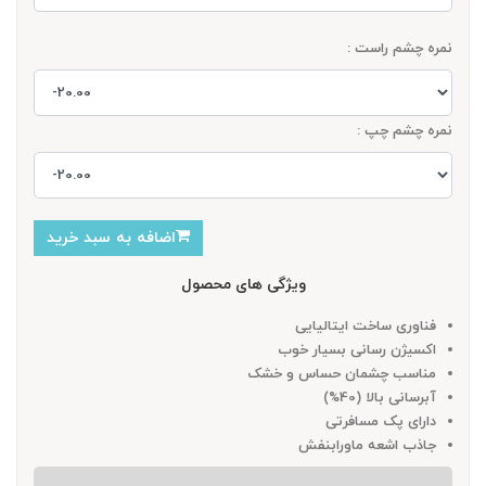
نمره چشم راست :
نمره چشم چپ :
اضافه به سبد خرید
ویژگی های محصول
فناوری ساخت ایتالیایی
اکسیژن رسانی بسیار خوب
مناسب چشمان حساس و خشک
آبرسانی بالا (40%)
دارای پک مسافرتی
جاذب اشعه ماورابنفش