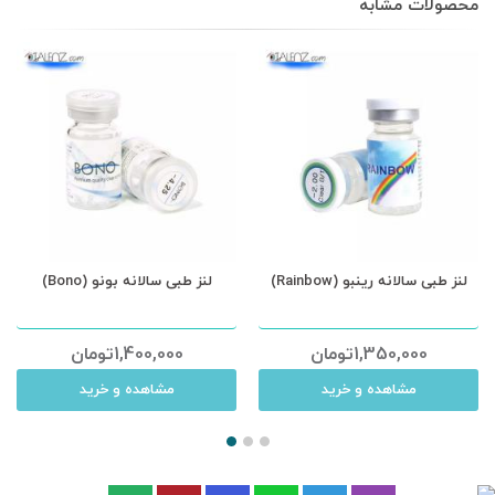
محصولات مشابه
لنز طبی سالانه رینبو (Rainbow)
لنز طبی سالانه بونو (Bono)
1,350,000
تومان
1,400,000
تومان
مشاهده و خرید
مشاهده و خرید