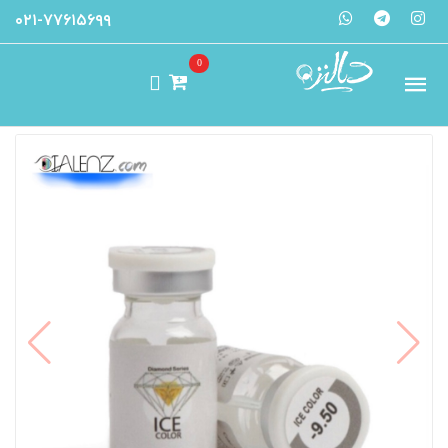
۰۲۱-۷۷۶۱۵۶۹۹
0