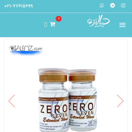
۰۲۱-۷۷۶۱۵۶۹۹
0