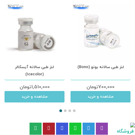
لنز طبی سالانه بونو (Bono)
لنز طبی سالانه آیسکالر
(Icecolor)
700,000
تومان
1,510,000
تومان
مشاهده و خرید
مشاهده و خرید