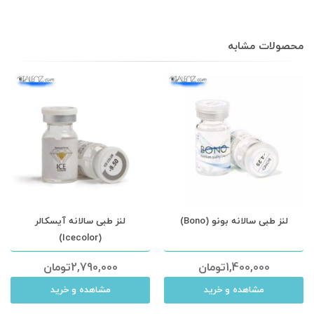
محصولات مشابه
لنز طبی سالانه بونو (Bono)
لنز طبی سالانه آیسکالر
(Icecolor)
1,400,000
تومان
2,790,000
تومان
مشاهده و خرید
مشاهده و خرید