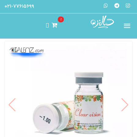
۰۲۱-۷۷۶۱۵۶۹۹
2