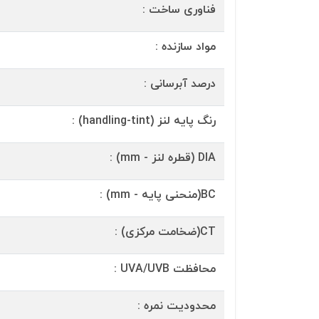
فناوری ساخت :
مواد سازنده :
درصد آبرسانی :
رنگ پایه لنز (handling-tint) :
DIA (قطره لنز - mm) :
BC(منحنی پایه - mm) :
CT(ضخامت مرکزی) :
محافظت UVA/UVB :
محدودیت نمره :