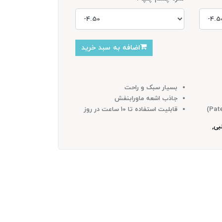
اضافه به سبد خرید
بسیار سبک و راحت
جاذب اشعه ماورابنفش
قابلیت استفاده تا 10 ساعت در روز
بی,