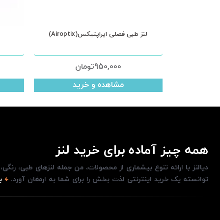
لنز طبی فصلی ایراپتیکس(Airoptix)
950,000
تومان
مشاهده و خرید
همه چیز آماده برای خرید لنز
دیالنز با ارائه تنوع بیشماری از محصولات، من جمله لنزهای طبی، رنگی
توانسته یک خرید اینترنتی لذت بخش را برای شما به ارمغان آورد.
ب