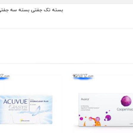
بسته تک جفتی بسته سه جفت