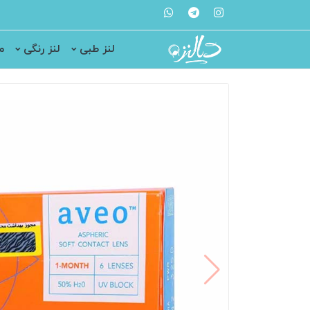
لنز طبی
لنز رنگی
م