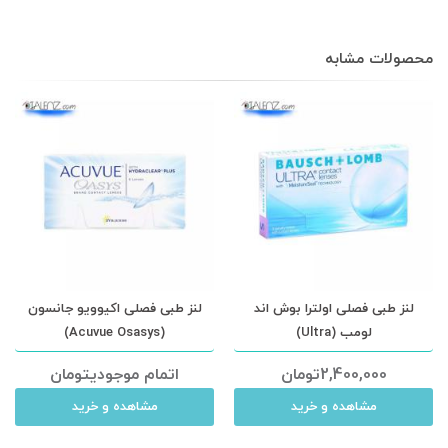
محصولات مشابه
لنز طبی فصلی اولترا بوش اند
لنز طبی فصلی اکیوویو جانسون
لومب (Ultra)
(Acuvue Osasys)
2,400,000
تومان
اتمام موجودی
تومان
مشاهده و خرید
مشاهده و خرید