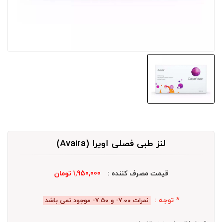
لنز طبی فصلی اویرا (Avaira)
قیمت مصرف کننده :
1,950,000 تومان
* توجه :
نمرات 7.00- و 7.50- موجود نمی باشد