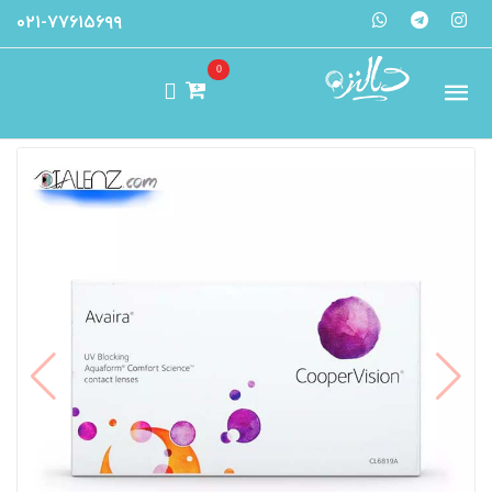
۰۲۱-۷۷۶۱۵۶۹۹
0