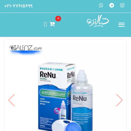
۰۲۱-۷۷۶۱۵۶۹۹
0