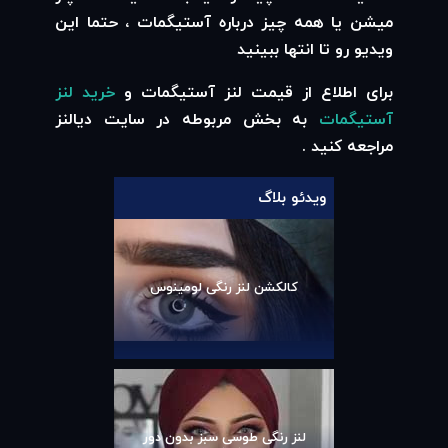
میشن یا همه چیز درباره آستیگمات ، حتما این
ویدیو رو تا انتها ببینید
برای اطلاع از قیمت لنز آستیگمات و
خرید لنز
آستیگمات
به بخش مربوطه در سایت دیالنز
مراجعه کنید .
ویدئو بلاگ
کالکشن لنز رنگی لومینوس
لنز رنگی طوسی سبز بدون دور