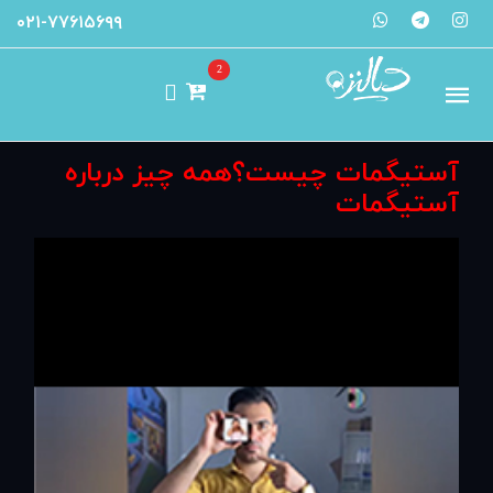
۰۲۱-۷۷۶۱۵۶۹۹
2
آستیگمات چیست؟همه چیز درباره
آستیگمات