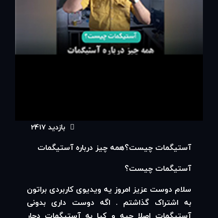
بازدید 2417
00:00
آستیگمات چیست؟همه چیز درباره آستیگمات
01:50
آستیگمات چیست؟
سلام دوست عزیز امروز یه ویدیوی کاربردی براتون
به اشتراک گذاشتم . اگه دوست داری بدونی
آستیگمات اصلا چیه و کیا به آستیگمات دچار