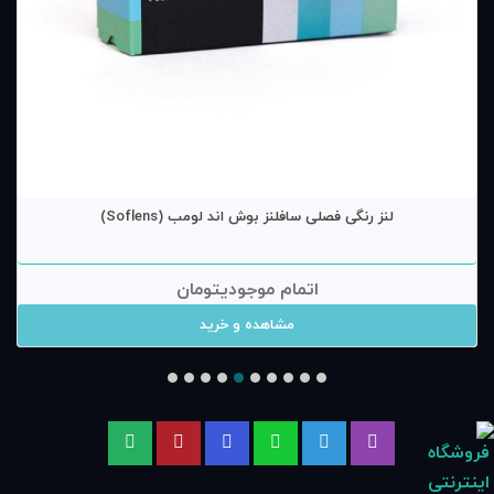
لنز رنگی فصلی سافلنز بوش اند لومب (Soflens)
اتمام موجودی
تومان
مشاهده و خرید