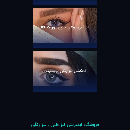
لنز آبی روشن بدون دور کد 121
کالکشن لنز رنگی لومینوس
فروشگاه اینترنتی لنز طبی ، لنز رنگی