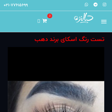
۰۲۱-۷۷۶۱۵۶۹۹
2
تست رنگ اسکای برند دهب