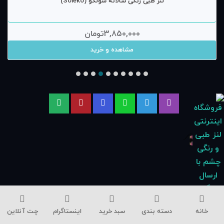
لنز طبی رنگی سالانه سولکو (Soleko)
3,850,000
تومان
مشاهده و خرید
خانه
دسته بندی
سبد خرید
اینستاگرام
چت آنلاین