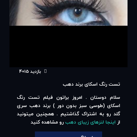
بازدید 4015
00:00
تست رنگ اسکای برند دهب
00:06
سلام دوستان . امروز براتون فیلم تست رنگ
اسکای (طوسی سبز بدون دور ) برند دهب سری
گلد رو به اشتراک گذاشتیم . همچنین میتونید
از
اینجا لنزهای زیبای دهب
رو مشاهده کنید