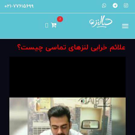
۰۲۱-۷۷۶۱۵۶۹۹
2
علائم خرابی لنزهای تماسی چیست؟