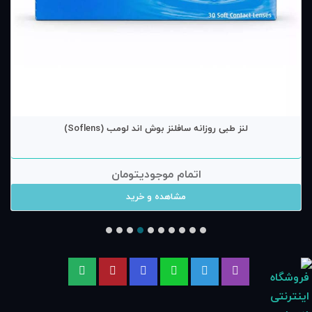
لنز طبی روزانه سافلنز بوش اند لومب (Soflens)
اتمام موجودی
تومان
مشاهده و خرید