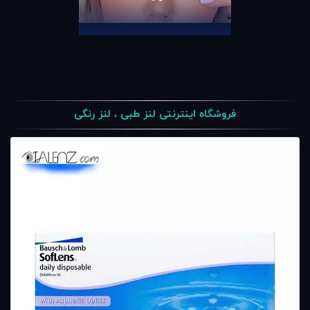
فروشگاه اینترنتی لنز طبی ، لنز رنگی