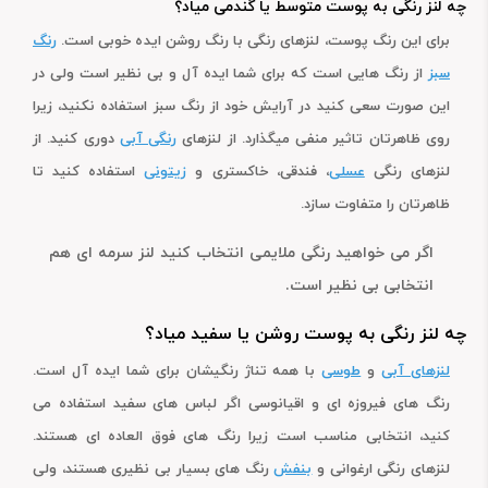
چه لنز رنگی به پوست متوسط یا گندمی میاد؟
برای این رنگ پوست، لنزهای رنگی با رنگ روشن ایده خوبی است.
رنگ
سبز
از رنگ هایی است که برای شما ایده آل و بی نظیر است ولی در
این صورت سعی کنید در آرایش خود از رنگ سبز استفاده نکنید، زیرا
روی ظاهرتان تاثیر منفی میگذارد. از لنزهای
رنگی آبی
دوری کنید. از
لنزهای رنگی
عسلی
، فندقی، خاکستری و
زیتونی
استفاده کنید تا
ظاهرتان را متفاوت سازد.
اگر می خواهید رنگی ملایمی انتخاب کنید لنز سرمه ای هم
انتخابی بی نظیر است.
چه لنز رنگی به پوست روشن یا سفید میاد؟
لنزهای آبی
و
طوسی
با همه تناژ رنگیشان برای شما ایده آل است.
رنگ های فیروزه ای و اقیانوسی اگر لباس های سفید استفاده می
کنید، انتخابی مناسب است زیرا رنگ های فوق العاده ای هستند.
لنزهای رنگی ارغوانی و
بنفش
رنگ های بسیار بی نظیری هستند، ولی