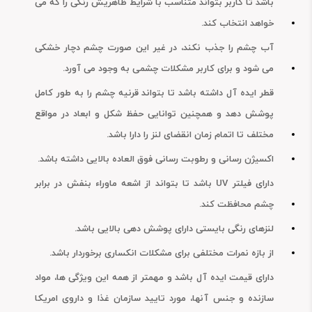
باشد تا کاربر بتواند متناسب با شرایط ظاهریش رنگی را که می
خواهد انتخاب کند.
اتمام موجودی
اتمام موجودی
آب چشم را جذب نکند، در غیر این صورت چشم دچار خشکی
می شود و برای کاربر مشکلات چشمی به وجود می آورد.
قطر ایده آل داشته باشد تا بتواند قرنیه چشم را به طور کامل
پوشش دهد و همچنین توانایی حفظ شکل و ابعاد در مواقع
مختلف تا اتمام زمان انقضای لنز را دارا باشد.
اکسیژن رسانی و رطوبت رسانی فوق العاده بالایی داشته باشد.
لنز طبی رنگی روزانه فرشلوک
(Freshlook Oneday)
دارای فیلتر UV باشد تا بتواند از اشعه ماوراء بنفش در برابر
چشم محافظت کند.
اتمام موجودی
لنزهای رنگی بایستی دارای پوشش دهی بالایی باشد.
از بازه نمرات مختلفی برای مشکلات انکساری برخوردار باشد.
دارای قیمت ایده آل باشد و مهمتر از همه این ویژگی ها، مواد
سازنده و جنس آنها، مورد تایید سازمان غذا و داروی امریکا