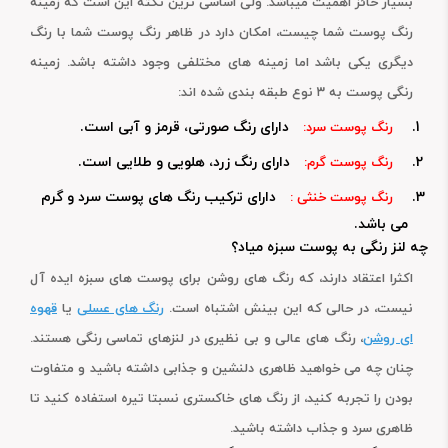
بسیار حائز اهمیت میباشد. ولی اساسی ترین نکته این است که زمینه
رنگ پوست شما چیست، امکان دارد در ظاهر رنگ پوست شما با رنگ
دیگری یکی باشد اما زمینه های مختلفی وجود داشته باشد. زمینه
رنگی پوست به ۳ نوع طبقه بندی شده اند:
دارای رنگ صورتی، قرمز و آبی است.
رنگ پوست سرد:
دارای رنگ زرد، هلویی و طلایی است.
رنگ پوست گرم:
دارای ترکیب رنگ های پوست سرد و گرم
رنگ پوست خنثی :
می باشد.
چه لنز رنگی به پوست سبزه میاد؟
اکثرا اعتقاد دارند، که رنگ های روشن برای پوست های سبزه ایده آل
نیست، در حالی که این بینش اشتباه است.
رنگ های عسلی
یا
قهوه
ای روشن
، رنگ های عالی و بی نظیری در لنزهای تماسی رنگی هستند.
چنان چه می خواهید ظاهری دلنشین و جذابی داشته باشید و متفاوت
بودن را تجربه کنید، از رنگ های خاکستری نسبتا تیره استفاده کنید تا
ظاهری سرد و جذاب داشته باشید.