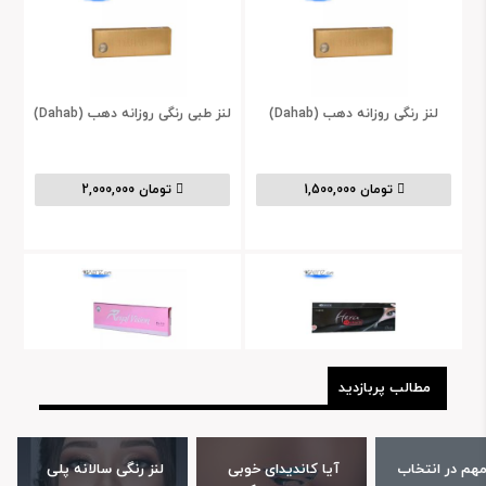
لنز رنگی روزانه دهب (Dahab)
لنز طبی رنگی روزانه دهب (Dahab)
تومان 1,500,000
تومان 2,000,000
مطالب پربازدید
لنز رنگی روزانه هرا گریس (Hera
لنز رنگی روزانه رویال ویژن
(Royalvision)
Grace)
تومان 1,120,000
تومان 1,120,000
نکات مهم در انتخاب 
آیا کاندیدای خوبی 
لنز رنگی سالانه پلی 