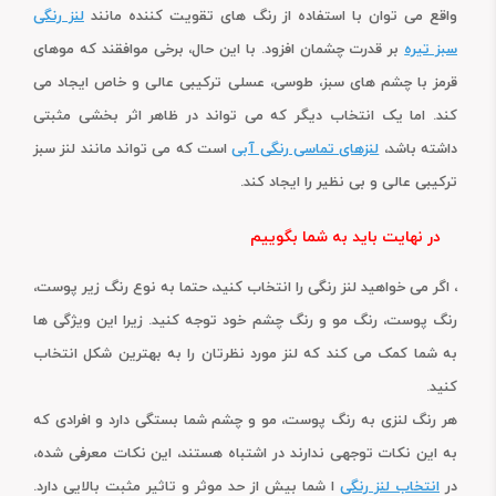
واقع می توان با استفاده از رنگ های تقویت کننده مانند
لنز رنگی
سبز تیره
بر قدرت چشمان افزود. با این حال، برخی موافقند که موهای
قرمز با چشم های سبز، طوسی، عسلی ترکیبی عالی و خاص ایجاد می
کند. اما یک انتخاب دیگر که می تواند در ظاهر اثر بخشی مثبتی
داشته باشد،
لنزهای تماسی رنگی آبی
است که می تواند مانند لنز سبز
ترکیبی عالی و بی نظیر را ایجاد کند.
در نهایت باید به شما بگوییم
، اگر می خواهید لنز رنگی را انتخاب کنید، حتما به نوع رنگ زیر پوست،
رنگ پوست، رنگ مو و رنگ چشم خود توجه کنید. زیرا این ویژگی ها
به شما کمک می کند که لنز مورد نظرتان را به بهترین شکل انتخاب
کنید.
هر رنگ لنزی به رنگ پوست، مو و چشم شما بستگی دارد و افرادی که
به این نکات توجهی ندارند در اشتباه هستند، این نکات معرفی شده،
در
انتخاب لنز رنگی
ا شما بیش از حد موثر و تاثیر مثبت بالایی دارد.