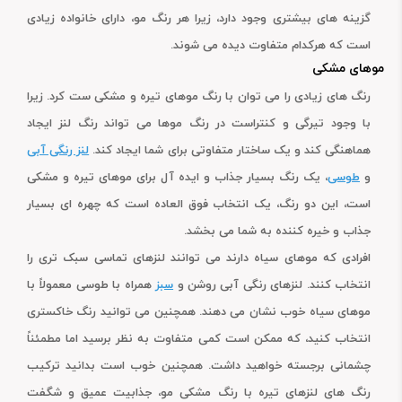
گزینه های بیشتری وجود دارد، زیرا هر رنگ مو، دارای خانواده زیادی
است که هرکدام متفاوت دیده می شوند.
موهای مشکی
رنگ های زیادی را می توان با رنگ موهای تیره و مشکی ست کرد. زیرا
با وجود تیرگی و کنتراست در رنگ موها می تواند رنگ لنز ایجاد
هماهنگی کند و یک ساختار متفاوتی برای شما ایجاد کند.
لنز رنگی آبی
و
طوسی
، یک رنگ بسیار جذاب و ایده آل برای موهای تیره و مشکی
است، این دو رنگ، یک انتخاب فوق العاده است که چهره ای بسیار
جذاب و خیره کننده به شما می بخشد.
افرادی که موهای سیاه دارند می توانند لنزهای تماسی سبک تری را
انتخاب کنند. لنزهای رنگی آبی روشن و
سبز
همراه با طوسی معمولاً با
موهای سیاه خوب نشان می دهند. همچنین می توانید رنگ خاکستری
انتخاب کنید، که ممکن است کمی متفاوت به نظر برسید اما مطمئناً
چشمانی برجسته خواهید داشت. همچنین خوب است بدانید ترکیب
رنگ های لنزهای تیره با رنگ مشکی مو، جذابیت عمیق و شگفت