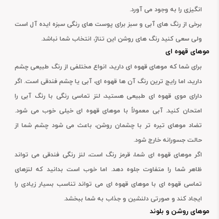
انگیزی را به وجود می آورد.
برخی از رنگ های آبی و سبز برای پوست های رنگی سبزه ایده آل است
ولی سعی کنید رنگ های روشن این تناژ، انتخاب شما نباشد.
موهای قهوه ای
برای شما که موهای قهوه ای دارید، انواع مختلفی از رنگ طبیعی چشم
دارید، اما رایج ترین رنگ آن ها قهوه ای، آبی یا چشم فندقی است. اگر
دارای موی قهوه ای طبیعی هستید، لنز تماسی رنگی با رنگ آبی را
امتحان کنید. آبی معمولاً با موهای قهوه ای خیلی خوب می شود.
تضاد موهای تیره تر با چشمان روشن، باعث می شود چشم شما از
حالت جسورانه خارج شود.
اگر موهای قهوه ای شما، قرمز رنگ است، لنز رنگی فندقی می تواند
ظاهر شما را متفاوت جلوه دهد. اما خوب است بدانید که لنزهای
تماسی قهوه ای با موهای قهوه ای می تواند تناسب بسیار زیادی را
ایجاد کند و صورتی دلنشین و جذاب به شما ببخشد.
موهای روشن و بلوند