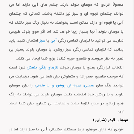
معمولاً افرادی که موهای بلوند دارند، چشم های آبی دارند اما می
توانند چشمان قهوه ای و سبز نیز داشته باشند. کسانی که چشمان
آبی یا قهوه ای دارند ممکن است بخواهند به دنبال رنگ سبز باشند که
با موهای بلوند آنها بسیار زیبا خواهد شد. اما اگر موی بلوند طبیعی
ندارید، می توانید با لنزهای تماسی رنگی
آبی
یا
سبز
امتحان کنید. باید
بدانید که لنزهای تماسی رنگی سبز روشن، با موهای بلوند بسیار بی
نظیر به نظر میرسند و ظاهری خیره کننده برای شما ایجاد می کنند.
انتخاب لنز رنگی بعدی با موهای بلوند،
لنزهای رنگی بنفش
تیره است
که موجب ظاهری جسورانه و متفاوتی برای شما می شود. درنهایت می
توانید رنگ های
عسلی
،
قهوه ای روشن و یا فندقی
را برای موهای
بلوند و یا روشن خود انتخاب کنید. موهای بلوند می توانند به رنگ
های زیادی در میان لنزها بیاید و تفاوت بی شماری برای شما ایجاد
کند.
موهای قرمز (شرابی)
افرادی که دارای موهای قرمز هستند، چشمانی آبی یا سبز دارند اما در