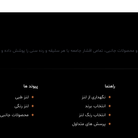
د و محصولات جانبی، تمامی اقشار جامعه با هر سلیقه و رده سنی را پوشش داده و 
راهنما
پیوند ها
نگهداری از لنز
لنز طبی
انتخاب برند
لنز رنگی
انتخاب رنگ لنز
محصولات جانبی
پرسش های متداول