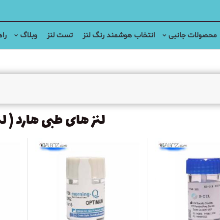
محصولات جانبی
انتخاب هوشمند رنگ لنز
تست لنز
وبلاگ
راه
لنز های طبی هارد ( ل