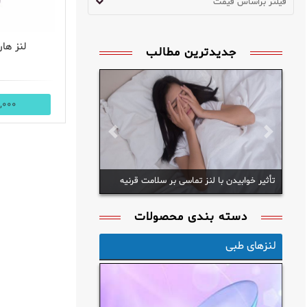
فیلتر براساس قیمت
لنز هارد 
جدیدترین مطالب
000,000
Prev
Next
تأثیر خوابیدن با لنز تماسی بر سلامت قرنیه
دسته بندی محصولات
لنزهای طبی