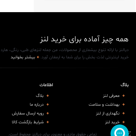
همه چیز آماده برای خرید لنز
دیالنز با ارائه تنوع بیشماری از محصولات، من جمله لنزهای طبی، رنگی، هار
خرید اینترنتی لذت بخش را برای شما به ارمغان آورد.
بیشتر بخوانید
بلاگ
اطلاعات
معرفی لنز
بلاگ
بهداشت و سلامت
درباره ما
نگهداری از لنز
رویه ارسال سفارش
خرید لنز
شرایط بازگشت کالا
تمامی حقوق مادی و معنوی برای دیالنز محفوظ است.