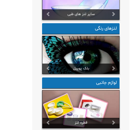
سایر لنز های طبی
Prev
Next
لنزهای رنگی
بلک پوپیل
Prev
Next
لوازم جانبی
قطره لنز
Prev
Next