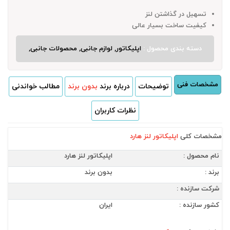
تسهیل در گذاشتن لنز
کیفیت ساخت بسیار عالی
دسته بندی محصول :
اپلیکاتور, لوازم جانبی, محصولات جانبی,
مشخصات فنی
توضیحات
درباره برند
بدون برند
مطالب خواندنی
نظرات کاربران
مشخصات کلی
اپلیکاتور لنز هارد
نام محصول :
اپلیکاتور لنز هارد
برند :
بدون برند
شرکت سازنده :
کشور سازنده :
ایران