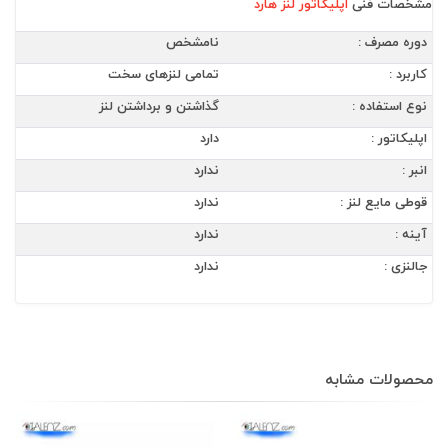
مشخصات فنی
اپلیکاتور لنز هارد
دوره مصرف :
نامشخص
کاربرد :
تمامی لنزهای سخت
نوع استفاده :
گذاشتن و برداشتن لنز
اپلیکاتور :
دارد
انبر :
ندارد
قوطی مایع لنز :
ندارد
آینه :
ندارد
جالنزی :
ندارد
محصولات مشابه