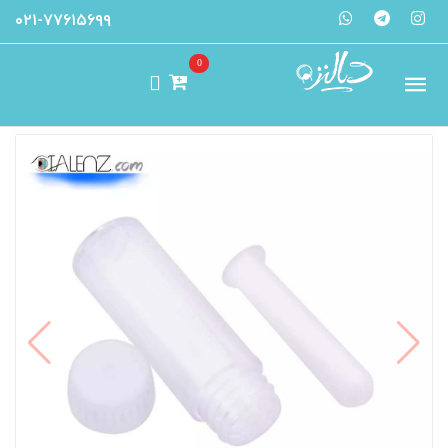
۰۲۱-۷۷۶۱۵۶۹۹
0