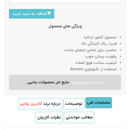
اضافه به سبد خرید
ویژگی های محصول
محصول کشور ایتالیا
قدرت پاک کنندگی بالا
مناسب برای تمامی لنزهای سخت
رطوبت رسانی خوب
کیفیت ساخت فوق العاده
استفاده از تکنولوژی Biotwin
دسته بندی محصول :
مایع لنز, محصولات جانبی,
مشخصات فنی
توضیحات
درباره برند
کانزین پلاس
مطالب خواندنی
نظرات کاربران