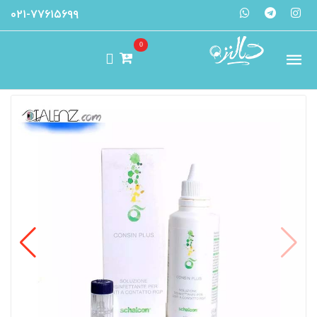
۰۲۱-۷۷۶۱۵۶۹۹
0