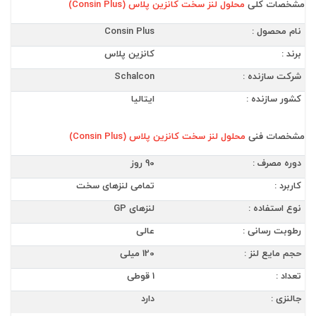
مشخصات کلی
محلول لنز سخت کانزین پلاس (Consin Plus)
نام محصول :
Consin Plus
برند :
کانزین پلاس
شرکت سازنده :
Schalcon
کشور سازنده :
ایتالیا
مشخصات فنی
محلول لنز سخت کانزین پلاس (Consin Plus)
دوره مصرف :
90 روز
کاربرد :
تمامی لنزهای سخت
نوع استفاده :
لنزهای GP
رطوبت رسانی :
عالی
حجم مایع لنز :
120 میلی
تعداد :
1 قوطی
جالنزی :
دارد