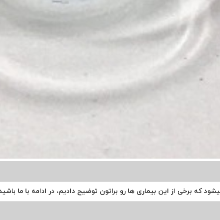
شود که برخی از این بیماری ها رو براتون توضیح دادیم، در ادامه با ما باشید