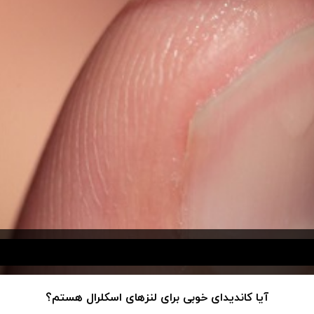
آیا کاندیدای خوبی برای لنزهای اسکلرال هستم؟