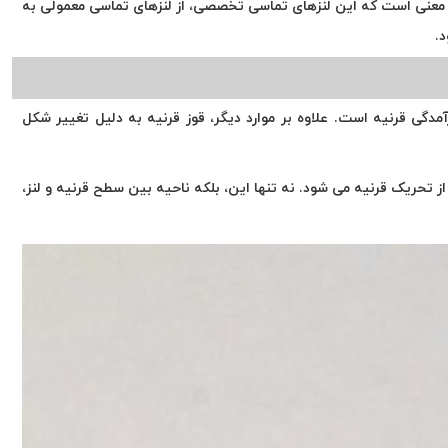
ن معنی است که این لنزهای تماسی تخصصی، از لنزهای تماسی معمولی به
د.
نده چشم شامل نازک شدن و برآمدگی قرنیه است. علاوه بر موارد دیگر، قوز قرنیه به دلیل تغییر شکل
 از تحریک قرنیه می شود. نه تنها این، بلکه ناحیه بین سطح قرنیه و لنز،