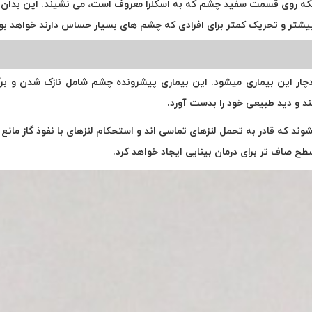
د، بلكه روی قسمت سفید چشم كه به اسكلرا معروف است، می نشیند. این بدا
ات بیشتر و تحریک کمتر برای افرادی که چشم های بسیار حساس دارند خواهد بو
نوس یک بیماری چشمی است که تقریباً از هر ۲،۰۰۰ نفر، ۱ نفر دچار این بیماری میشود. این بیماری پیشرو
ند و دید طبیعی خود را بدست آورد.
شوند که قادر به تحمل لنزهای تماسی اند و استحکام لنزهای با نفوذ گاز مانع
طح صاف تر برای درمان بینایی ایجاد خواهد کرد.