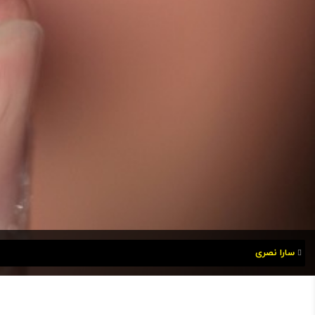
سارا نصری