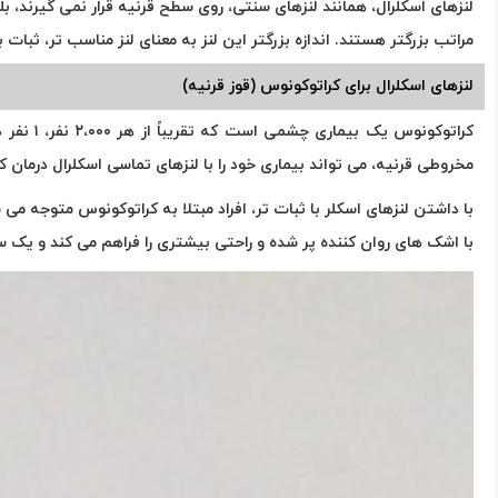
لنزهای اسكلرال، همانند ​لنزهای سنتی، روی سطح قرنیه قرار نمی گیرن
مراتب بزرگتر هستند. اندازه بزرگتر این لنز به معنای لنز مناسب تر، ثب
لنزهای اسکلرال برای کراتوکونوس (قوز قرنیه)
کراتوکو
مخروطی قرنیه، می تواند بیماری خود را با لنزهای تماسی اسکلرال درمان ک
با داشتن لنزهای اسکلر با ثبات تر، افراد مبتلا به کراتوکونوس متوجه می 
با اشک های روان کننده پر شده و راحتی بیشتری را فراهم می کند و یک س