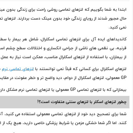
ابتدا به شما بگوییم که لنزهای تماسی روشی راحت برای زندگی بدون عینک
حال مجبور شدند از رویای زندگی خود بدون عینک دست بردارند. لنزهای 
نمی کنید.
قرنیه، بی نظمی های ناشی از جراحی انکساری و اختلالات سطح چشم است. تج
از بیماران، با استفاده از لنزهای اسکلرال مناسب، ممکن است نیاز به عمل پیو
لنزهای اسكلرال برای كسانی كه قبلاً نمی توانستند با
لنزهای تماسی نرم
GP معمولی، لنزهای اسکلرال از دوام، دید واضح تر و خطر عفونت در مقایسه با لنزهای تماسی نرم، بهترند.
بیمارانی که با لنزهای تماسی GP معمولی یا لنزهای تماسی نرم مشکل دارند، می دانند که با کمی مشکل قادر به استفاده از لنزهای اسکلرال نیستند.
چطور لنزهای اسکلر با لنزهای سنتی متفاوت است؟!
کنند. اما اگر شما خشکی مزمن یا شرایط پزشکی خاصی دارید، هیچ یک از ا