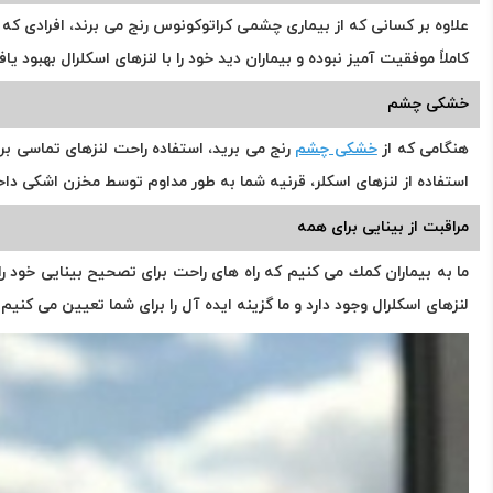
علاوه بر کسانی که از بیماری چشمی کراتوکونوس رنج می برند، افرادی که 
کاملاً موفقیت آمیز نبوده و بیماران دید خود را با لنزهای اسکلرال بهبود یا
خشکی چشم
هنگامی که از
خشکی چشم
رنج می برید، استفاده راحت لنزهای تماسی بر
استفاده از لنزهای اسکلر، قرنیه شما به طور مداوم توسط مخزن اشکی داخ
مراقبت از بینایی برای همه
ما به بیماران كمك می كنیم كه راه های راحت برای تصحیح بینایی خود را پ
لنزهای اسکلرال وجود دارد و ما گزینه ایده آل را برای شما تعیین می کنیم.