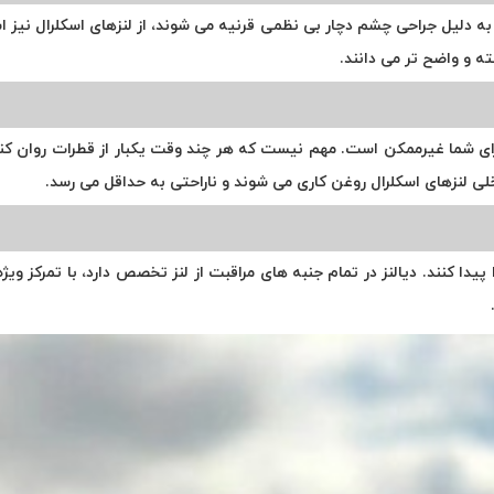
به دلیل جراحی چشم دچار بی نظمی قرنیه می شوند، از لنزهای اسکلرال نیز اس
فته و واضح تر می دانند.
ای شما غیرممکن است. مهم نیست که هر چند وقت یکبار از قطرات روان کنند
لی لنزهای اسکلرال روغن کاری می شوند و ناراحتی به حداقل می رسد.
یدا كنند. دیالنز در تمام جنبه های مراقبت از لنز تخصص دارد، با تمرکز وی