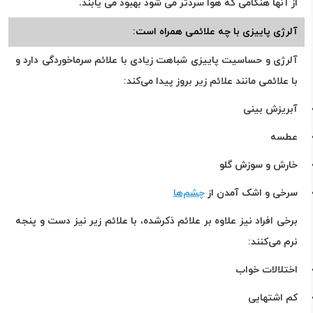
از آنها هنگامی که هوا سردتر می شود بهبود می یابند
.
آلرژی پاییزی با چه علائمی همراه است
:
آلرژی و حساسیت پاییزی شباهت زیادی با علائم سرماخوردگی دارد و
با علائمی مانند علائم زیر بروز پیدا می‌کند
:
آبریزش بینی
عطسه
خارش و سوزش گلو
سرخی و اشک آمدن از
چشم‌ها
برخی افراد نیز علاوه‌ بر علائم ذکرشده، با علائم زیر نیز دست و پنجه
نرم می‌کنند
:
اختلالات خواب
کم اشتهایی