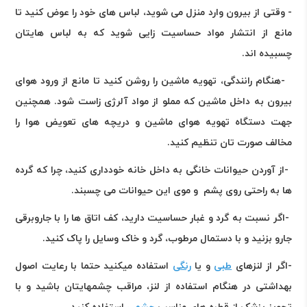
- وقتی از بیرون وارد منزل می شوید، لباس های خود را عوض کنید تا
مانع از انتشار مواد حساسیت زایی شوید که به لباس هایتان
چسبیده اند
.
-
هنگام رانندگی، تهویه ماشین را روشن کنید تا مانع از ورود هوای
بیرون به داخل ماشین که مملو از مواد آلرژی زاست شود. همچنین
جهت دستگاه تهویه هوای ماشین و دریچه های تعویض هوا را
مخالف صورت تان تنظیم کنید
.
-
از آوردن حیوانات خانگی به داخل خانه خودداری کنید، چرا که گرده
ها به راحتی روی پشم و موی این حیوانات می چسبند
.
-
اگر نسبت به گرد و غبار حساسیت دارید، کف اتاق ها را با جاروبرقی
جارو بزنید و با دستمال مرطوب، گرد و خاک وسایل را پاک کنید
.
-اگر از لنزهای
طبی
و یا
رنگی
استفاده میکنید حتما با رعایت اصول
بهداشتی در هنگام استفاده از لنز، مراقب چشمهایتان باشید و با