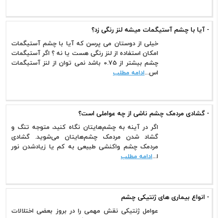
- آیا با چشم آستیگمات میشه لنز رنگی زد؟
خیلی از دوستان می پرسن که آیا با چشم آستیگمات
امکان استفاده از لنز رنگی هست یا نه ؟ اگر آستیگمات
چشم بیشتر از 0.75 باشد نمی توان از لنز آستیگمات
اس...
ادامه مطلب
- گشادی مردمک چشم ناشی از چه عواملی است؟
اگر در آینه به چشم‌هایتان نگاه کنید، متوجه تنگ و
گشاد شدن مردمک چشم‌هایتان می‌شوید. گشادی
مردمک چشم واکنشی طبیعی به کم یا زیادشدن نور
ا...
ادامه مطلب
- انواع بیماری های ژنتیکی چشم
عوامل ژنتیکی نقش مهمی را در بروز بعضی اختلالات