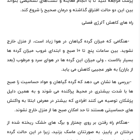
پزشک مراجعه کنید تا با انجام معاینه و تست‌های تشخیصی بتواند
بین این دو حالت افتراق گذاشته و درمان صحیح را شروع کند
.
راه های کاهش آلرژی فصلی
-
هنگامی که میزان گرده گیاهان در هوا زیاد است، از منزل خارج
نشوید. بین ساعات پنج تا 10 صبح و ابتدای غروب میزان گرده ها
بسیار بالاست ، ولی میزان این گرده ها در هوای سرد و مرطوب (بعد
از باران) به طور عجیبی کاهش می یابد
.
-
بررسی ها نشان می دهد که گرده گیاهان و مواد حساسیت زا صبح
ها با شدت بیشتری در محیط پراکنده می شوند و به همین دلیل
پزشکان توصیه می کنند افرادی که بیشتر در معرض ابتلا به واکنش
های حساسیتی هستند تا حد امکان صبح ها از منزل خارج نشوند
.
-
هنگام راه رفتن بر روی چمنزار و برگ های خشک ریخته شده از
درختان در پاییز، به صورتتان ماسک بزنید، زیرا در این حالت گرده