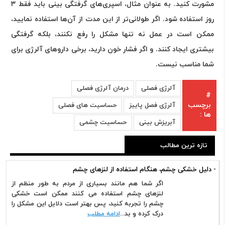
مشورت کنید. به عنوان مثال، اسپری‌های گرفتگی بینی باید فقط ۳
روز استفاده شود. اگر طولانی‌تر از این مدت از آن‌ها استفاده نمایید،
ممکن است در عمل نه تنها مشکل را رفع نکنند، بلکه گرفتگی
بیشتری ایجاد کنند. و اگر فشار خون دارید، برخی دارو‌های آلرژی برای
شما مناسب نیست.
آلرژی فصلی
درمان آلرژی فصلی
#
برچسب
آلرژی فصل پاییز
حساسیت های فصلی
ها :
آبریزش بینی
حساسیت چشمی
تازه ترین مطالب
- دلیل خشکی چشم، هنگام استفاده از لنزهای چشم
اگر شما هم مانند بسیاری از مردم به طور منظم از
لنزهای چشم استفاده می کنند ممکن است خشکی
چشم را تجربه کنید، پس بهتر است دلایل این مشکل را
درک کرده و بد...
ادامه مطلب