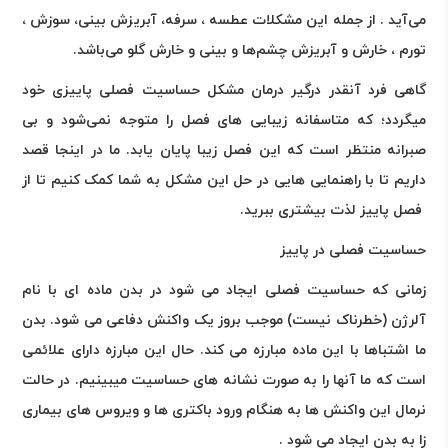
می‌آید . از جمله این مشکلات عطسه ، سرفه، آبریزش بینی، سوزش ،
تورم ، خارش و آبریزش چشم‌ها و بینی و خارش گلو می‌باشد
.
گاهی فرد آنقدر درگیر درمان مشکل حساسیت فصلی پاییزی خود
میگردد؛ که متاسفانه زیبایی های فصل را متوجه نمی‌شود و بی
صبرانه منتظر است که این فصل زیبا پایان یابد. ما در اینجا قصد
داریم تا با راهنمایی هایی در حل این مشکل به شما کمک کنیم تا از
فصل پاییز لذت بیشتری ببرید
.
حساسیت فصلی در پاییز
زمانی که حساسیت فصلی ایجاد می شود در بدن ماده ای با نام
آلرژن (خطرناک نیست) موجب بروز یک واکنش دفاعی می شود. بدن
ما اشتباها با این ماده مبارزه می کند. حال این مبارزه دارای علائمی
است که ما آنها را به صورت نشانه های حساسیت میبینیم. در حالت
نرمال این واکنش ها به هنگام ورود باکتری ها و ویروس های بیماری
زا به بدن ایجاد می شود
.