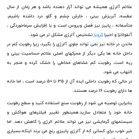
علائم آلرژی همیشه می تواند آزار دهنده باشد و هر زمان از سال
عطسه،
آبریزش بینی
، خارش چشم و گلو درد داشته باشیم.
متأسفانه ، پاییز نیز فصل ویروس است و با افزایش سرماخوردگی ،
آنفولانزا و اخیرا
کرونا
تشخیص آلرژی مشکل تر می شود
.
ماندن در خانه نیز نمی تواند جلوی آلرژی را بگیرد، زیرا رطوبت کم در
داخل خانه ها یکی دیگر از محرکهای اصلی علائم حساسیت بینی و
ریه است. رطوبت کم غشاهای مخاطی را خشک کرده و منجر به
التهاب می شود
.
در حالی که رطوبت داخلی ایده آل از 35 تا 50 درصد است ، اما خانه
ها دارای رطوبت 16 درصد هستند
.
بنابراین توصیه می شود از رطوبت سنج استفاده کنید و سطح رطوبت
خانه خود را متعادل سازید.همینطور تغییر فیلترهای هواکش و
سیستمهای گرمایشی نیز می تواند علائم الرژی را کاهش دهد. اما
خبر خوب برای کسانی که از آلرژی پاییزی رنج می برند اینکه،بسیاری