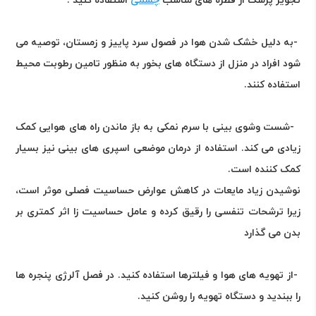
تجویز پزشک از قطره های مناسب
چشمی
استفاده کنید .
-
به دلیل خشک شدن هوا در فصول سرد پاییز و زمستان، توصیه می
شود افراد در منزل از دستگاه های بخور به منظور تامین رطوبت محیط
استفاده کنند
.
-
شست وشوی بینی با سرم نمکی به باز ماندن راه های هوایی کمک
زیادی می کند. استفاده از درمان موضعی اسپری های بینی نیز بسیار
کمک کننده است
.
نوشیدن زیاد مایعات در کاهش عوارض حساسیت فصلی موثر است،
زیرا ترشحات تنفسی را رقیق کرده و عامل حساسیت زا اثر کمتری بر
بدن می گذارد
-
از تهویه های هوا و فیلترها استفاده کنید. در فصل آلرژی پنجره ها
را ببندید و دستگاه تهویه را روشن کنید
.