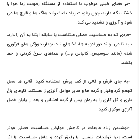
-
در فضای خیلی مرطوب با استفاده از دستگاه رطوبت زدا هوا را
خشک نگه دارید، چون رطوبت زیاد باعث رشد هاگ ها و قارچ ها می
شود و آلرژی را تشدید می کند
.
-
فردی که به حساسیت فصلی مبتلاست یا سابقه ابتلا به آن را دارد،
باید تا می تواند دور ادویه ها، غذاهای تند، بودار، خوراکی های فرآوری
شده (مانند سوسیس، کالباس و...) و غذاهای سرخ کردنی را خط
بکشد
.
-
به جای فرش و قالی از کف پوش استفاده کنید. قالی ها محل
تجمع گرد وغبار و گرده ها و سایر عوامل آلرژی زا هستند. کارهای باغ
داری و گل کاری را به زمان پس از گرده افشانی و بعد از پایان فصل
آلرژی موکول کنید
.
-
نوشیدن زیاد مایعات در کاهش عوارض حساسیت فصلی موثر
است، زیرا ترشحات تنفسی را رقیق کرده و عامل حساسیت زا اثر