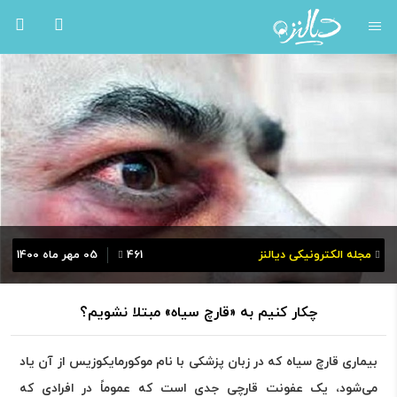
مجله الکترونیکی دیالنز
461
05 مهر ماه 1400
چکار کنیم به «قارچ سیاه» مبتلا نشویم؟
بیماری قارچ سیاه که در زبان پزشکی با نام موکورمایکوزیس از آن یاد
می‌شود، یک عفونت قارچی جدی است که عموماً در افرادی که