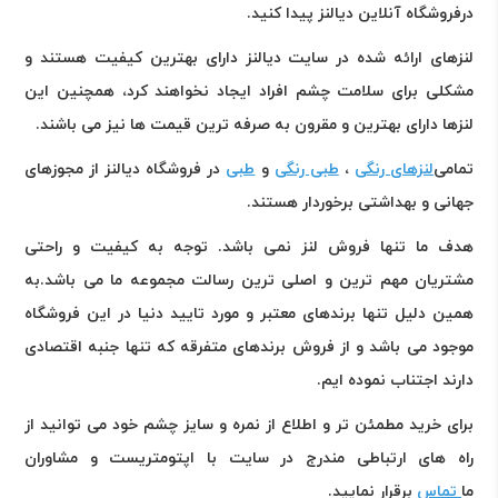
درفروشگاه آنلاین دیالنز پیدا کنید
.
لنزهای ارائه شده در سایت دیالنز دارای بهترین کیفیت هستند و
مشکلی برای سلامت چشم افراد ایجاد نخواهند کرد، همچنین این
لنزها دارای بهترین و مقرون به صرفه ترین قیمت ها نیز می باشند
.
تمامی
لنزهای رنگی
،
طبی رنگی
و
طبی
در فروشگاه دیالنز از مجوزهای
جهانی و بهداشتی برخوردار هستند
.
هدف ما تنها فروش لنز نمی باشد. توجه به کیفیت و راحتی
مشتریان مهم ترین و اصلی ترین رسالت مجموعه ما می باشد.به
همین دلیل تنها برندهای معتبر و مورد تایید دنیا در این فروشگاه
موجود می باشد و از فروش برندهای متفرقه که تنها جنبه اقتصادی
دارند اجتناب نموده ایم
.
برای خرید مطمئن تر و اطلاع از نمره و سایز چشم خود می توانید از
راه های ارتباطی مندرج در سایت با اپتومتریست و مشاوران
ما
تماس
برقرار نمایید
.