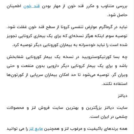
بررسی متناوب و مکرر قند خون از مهار بودن
قند خون
اطمینان
حاصل شود.
نباید در گرماگرم عوارض تنفسی کرونا از سطح قند خون غفلت شود.
توصیه سوم اینکه هرگز نسخه‌ای که برای یک بیماری کرونایی تجویز
شده است را نباید خودسرانه به بیماران کورونایی دیگر توصیه کرد.
چه بسا کورتیکوسترویید در نسخه یک بیمار کورونایی شفابخش
باشد و برای یک بیمار کرونایی دیگر دارویی بدون منفعت و حتی
ویران گر. توصیه می‌شود تا حد امکان بیماران سرپایی از کورتون‌ها
استفاده نکنند.
دیالنز
سایت دیالنز بزرگترین و بهترین سایت فروش لنز و محصولات
چشمی در ایران است
.
همه برندهای باکیفیت و مرغوب لنز و همچنین
مایع لنز
را می توانید