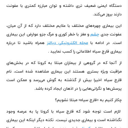
دستگاه ایمنی ضعیف تری داشته و توان مبارزه کمتری با عفونت
دارند بروز می‌کند.
این بیماری چهره‌های مختلف با علایم مختلف دارد که از آن میان،
عفونت جدی
چشم
و مغز با خطر کوری و مرگ جزو عوارض این بیماری
است. در ادامه با
مجله الکترونیکی دیالنز
همراه باشید تا درباره
بیماری قارچ سیاه اطلاعاتی را کسب نمایید .
از آنجا که در گروهی از بیماران مبتلا به کرونا که در بخش‌های
مراقبت ویژه بستری هستند این بیماری مشاهده شده است، نام
قارچ سیاه اخیرا بیش از گذشته به گوش می‌رسد و ممکن است
پرسش‌ها و نگرانی‌هایی را در اذهان ایجاد کرده باشد.
چکار کنیم به «قارچ سیاه» مبتلا نشویم؟
لازم است توجه شود که قارچ سیاه با کرونا پا به عرصه وجود
نگذاشته است و بیماری جدیدی نیست. نکته دیگر اینکه این بیماری