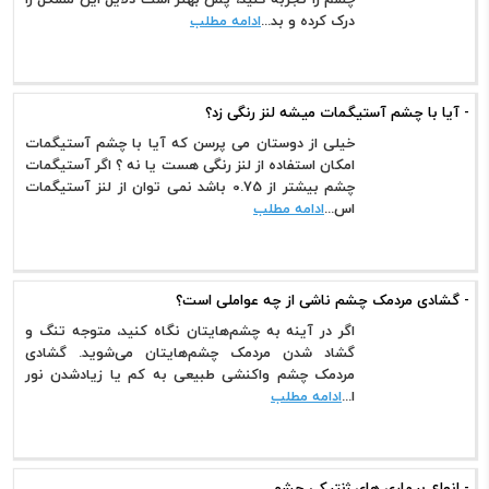
درک کرده و بد...
ادامه مطلب
- آیا با چشم آستیگمات میشه لنز رنگی زد؟
خیلی از دوستان می پرسن که آیا با چشم آستیگمات
امکان استفاده از لنز رنگی هست یا نه ؟ اگر آستیگمات
چشم بیشتر از 0.75 باشد نمی توان از لنز آستیگمات
اس...
ادامه مطلب
- گشادی مردمک چشم ناشی از چه عواملی است؟
اگر در آینه به چشم‌هایتان نگاه کنید، متوجه تنگ و
گشاد شدن مردمک چشم‌هایتان می‌شوید. گشادی
مردمک چشم واکنشی طبیعی به کم یا زیادشدن نور
ا...
ادامه مطلب
- انواع بیماری های ژنتیکی چشم