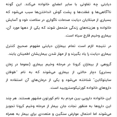
دیابتی چه تفاوتی با سایر اعضای خانواده می‌کند. این گونه
ناآگاهی‌ها و غفلت‌ها و پشت گوش انداختن‌ها سبب می‌شود که
بسیاری از مبتلایان دیابت صدمات ناگواری در سلامت خود و آسایش
خانواده و هزینه‌های زندگی متحمل شوند که یکی از دهها مورد آن،
بیماری وخیم قارچ سیاه است.
در نتیجه لازم است تمام بیماران دیابتی مفهوم صحیح کنترل
بیماری دیابت را یاد بگیرند و از مهار شدن بیماریشان اطمینان یابند.
گروهی از بیماران کرونا در مرحله وخیم بیماری (عموما در زمان
بستری) دچار حالتی از بیماری می‌شوند که به نام “طوفان
سایتوکاین” شناخته می‌شود و یکی از درمان‌های آن استفاده از
داروهای خانواده کورتیکوسترویید است.
این خانواده دارویی بین مردم به نام کورتون مشهور هستند. هر چند
این داروها به منظور نجات جان بیمار از مرحله وخیم کرونا تجویز
می‌شوند اما احتمال عوارض سنگین و متعددی برای بیمار به همراه