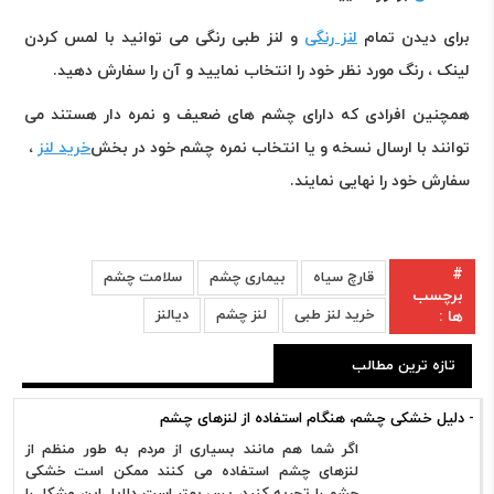
برای دیدن تمام
لنز رنگی
و لنز طبی رنگی می توانید با لمس کردن
لینک ، رنگ مورد نظر خود را انتخاب نمایید و آن را سفارش دهید
.
همچنین افرادی که دارای چشم های ضعیف و نمره دار هستند می
توانند با ارسال نسخه و یا انتخاب نمره چشم خود در بخش
خرید لنز
،
سفارش خود را نهایی نمایند
.
#
قارچ سیاه
بیماری چشم
سلامت چشم
برچسب
خرید لنز طبی
لنز چشم
دیالنز
ها :
تازه ترین مطالب
- دلیل خشکی چشم، هنگام استفاده از لنزهای چشم
اگر شما هم مانند بسیاری از مردم به طور منظم از
لنزهای چشم استفاده می کنند ممکن است خشکی
چشم را تجربه کنید، پس بهتر است دلایل این مشکل را