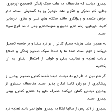
بیماری دیابت که متاسفانه به علت سبک زندگی ناصحیح (پرخوری،
چاقی، کم تحرکی و الگوی غلط خواب) رو به گسترش است، مادر
امراض متعدد و ویرانگری مانند سکته های قلبی و مغزی، نارسایی
کلیه، نابینایی، زخم های عمیق و عفونت‌های جدی مانند قارچ سیاه
است.
به همین علت هزینه بسیار کلانی را بر فرد مبتلا و بر جامعه تحمیل
می‌کند و لازم است همه ما با اتخاذ سبک صحیح زندگی و اصلاح
عادات تغذیه و فعالیت بدنی و خواب از احتمال ابتلای به آن
بکاهیم.
اگر هم بین ما افرادی به دیابت مبتلا شدند کنترل صحیح بیماری و
پیشگیری از عوارض کاملا امکان پذیر است. متاسفانه بسیاری از
بیماران دیابتی گمان می‌کنند مصرف دارو به معنای کنترل بودن
بیماری است.
بسیاری از آنها پس از سالها ابتلا به بیماری هنوز نمی‌دانند تغذیه فرد