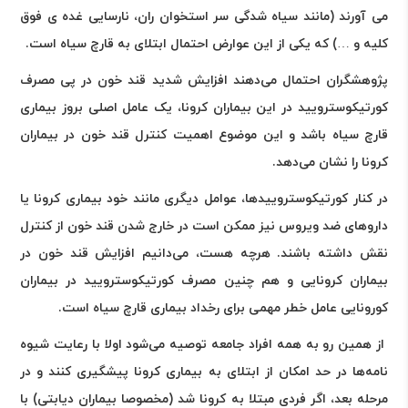
می آورند (مانند سیاه شدگی سر استخوان ران، نارسایی غده ی فوق
کلیه و …) که یکی از این عوارض احتمال ابتلای به قارچ سیاه است.
پژوهشگران احتمال می‌دهند افزایش شدید قند خون در پی مصرف
کورتیکوسترویید در این بیماران کرونا، یک عامل اصلی بروز بیماری
قارچ سیاه باشد و این موضوع اهمیت کنترل قند خون در بیماران
کرونا را نشان می‌دهد.
در کنار کورتیکوستروییدها، عوامل دیگری مانند خود بیماری کرونا یا
داروهای ضد ویروس نیز ممکن است در خارج شدن قند خون از کنترل
نقش داشته باشند. هرچه هست، می‌دانیم افزایش قند خون در
بیماران کرونایی و هم چنین مصرف کورتیکوسترویید در بیماران
کورونایی عامل خطر مهمی برای رخداد بیماری قارچ سیاه است.
از همین رو به همه افراد جامعه توصیه می‌شود اولا با رعایت شیوه
نامه‌ها در حد امکان از ابتلای به بیماری کرونا پیشگیری کنند و در
مرحله بعد، اگر فردی مبتلا به کرونا شد (مخصوصا بیماران دیابتی) با