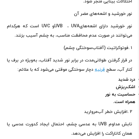
اختلالات بینایی منجر شود
.
نور خورشید و اشعه‌های مضر آن
نور خورشید دارای اشعه‌های
UVA
،
UVB
و
UVC
است که هرکدام
می‌توانند در صورت عدم محافظت مناسب، به چشم آسیب بزنند
.
۱
.
فوتوکراتیت (آفتاب‌سوختگی چشم)
در قرار گرفتن طولانی‌مدت در برابر نور شدید آفتاب، به‌ویژه در برف یا
کنار آب، سطح
قرنیه
دچار سوختگی موقتی می‌شود که با علائم
:
درد شدید
اشک‌ریزش
حساسیت به نور
همراه است
.
۲
.
افزایش خطر آب‌مروارید
تابش مداوم
UVB
به عدسی چشم، احتمال ایجاد کدورت عدسی یا
همان کاتاراکت را افزایش می‌دهد
.