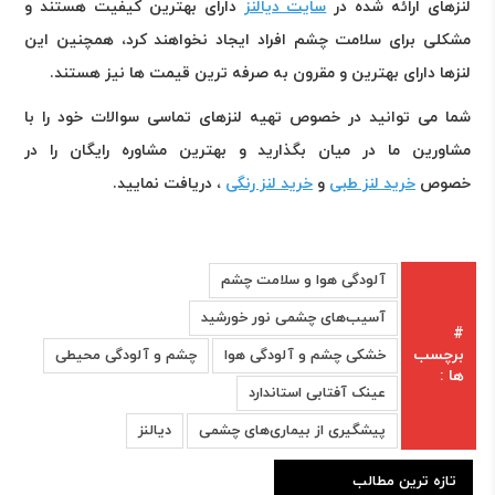
لنزهای ارائه شده در
سایت دیالنز
دارای بهترین کیفیت هستند و
مشکلی برای سلامت چشم افراد ایجاد نخواهند کرد، همچنین این
لنزها دارای بهترین و مقرون به صرفه ترین قیمت ها نیز هستند
.
شما می توانید در خصوص تهیه لنزهای تماسی سوالات خود را با
مشاورین ما در میان بگذارید و بهترین مشاوره رایگان را در
خصوص
خرید لنز طبی
و
خرید لنز رنگی
، دریافت نمایید
.
آلودگی هوا و سلامت چشم
آسیب‌های چشمی نور خورشید
#
برچسب
خشکی چشم و آلودگی هوا
چشم و آلودگی محیطی
ها :
عینک آفتابی استاندارد
پیشگیری از بیماری‌های چشمی
دیالنز
تازه ترین مطالب