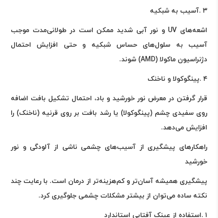
۳
.
آسیب به شبکیه
اشعه‌های
UV
و نور آبی شدید ممکن است در طولانی‌مدت موجب
آسیب به سلول‌های حساس شبکیه و حتی افزایش احتمال
دژنراسیون ماکولا
(AMD)
شوند
.
۴
.
پینگوکولا و ناخنک
قرار گرفتن در معرض نور خورشید و باد، احتمال تشکیل بافت اضافه
روی سفیدی چشم (پینگوکولا) یا رشد بافت بر روی قرنیه (ناخنک) را
افزایش می‌دهد
.
راهکارهای پیشگیری از آسیب‌های چشمی ناشی از آلودگی و نور
خورشید
پیشگیری همیشه آسان‌تر و کم‌هزینه‌تر از درمان است. با رعایت چند
نکته ساده می‌توان از بیشتر مشکلات چشمی جلوگیری کرد
.
۱
.
استفاده از عینک آفتابی استاندارد