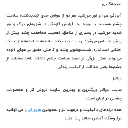
نتیجه‌گیری
آلودگی هوا و نور خورشید هر دو از عوامل جدی تهدیدکننده سلامت
چشم هستند. با توجه به افزایش آلودگی در شهرهای بزرگ و نور
شدید خورشید در بسیاری از مناطق، اهمیت محافظت چشم بیش از
پیش احساس می‌شود. رعایت چند نکته ساده مانند استفاده از عینک
آفتابی استاندارد، شست‌وشوی چشم و کاهش حضور در هوای آلوده
می‌تواند نقش بزرگی در حفظ سلامت چشم داشته باشد
.
حفاظت از
چشم‌ها یعنی حفاظت از کیفیت زندگی
.
دیالنز
سایت دیالنز بزرگترین و بهترین سایت فروش لنز و محصولات
چشمی در ایران است
.
همه برندهای باکیفیت و مرغوب لنز و همچنین
مایع لنز
را می توانید
درفروشگاه آنلاین دیالنز پیدا کنید
.