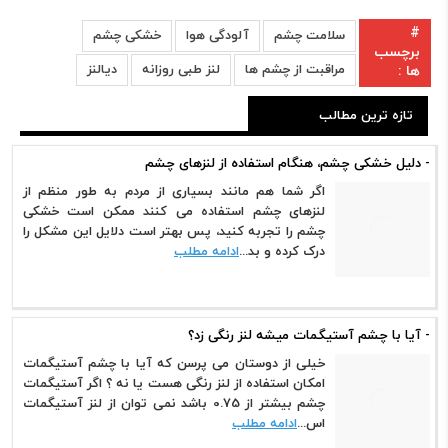
#
سلامت چشم
آلودگی هوا
خشکی چشم
برچسب
مراقبت از چشم ها
لنز طبی روزانه
دیالنز
ها :
تازه ترین مطالب
- دلیل خشکی چشم، هنگام استفاده از لنزهای چشم
اگر شما هم مانند بسیاری از مردم به طور منظم از
لنزهای چشم استفاده می کنند ممکن است خشکی
چشم را تجربه کنید، پس بهتر است دلایل این مشکل را
درک کرده و بد...
ادامه مطلب
- آیا با چشم آستیگمات میشه لنز رنگی زد؟
خیلی از دوستان می پرسن که آیا با چشم آستیگمات
امکان استفاده از لنز رنگی هست یا نه ؟ اگر آستیگمات
چشم بیشتر از 0.75 باشد نمی توان از لنز آستیگمات
اس...
ادامه مطلب