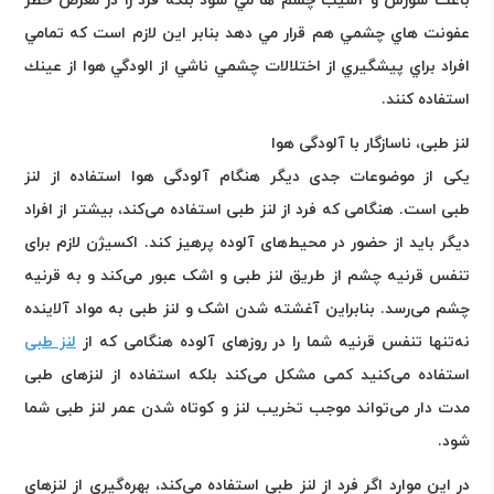
باعث سوزش و آسيب چشم ها مي شود بلكه فرد را در معرض خطر
عفونت هاي چشمي هم قرار مي دهد بنابر اين لازم است كه تمامي
افراد براي پيشگيري از اختلالات چشمي ناشي از الودگي هوا از عينك
استفاده كنند
.
لنز طبی، ناسازگار با آلودگی هوا
یکی از موضوعات جدی دیگر هنگام آلودگی هوا استفاده از لنز
طبی است. هنگامی که فرد از لنز طبی استفاده می‌کند، بیشتر از افراد
دیگر باید از حضور در محیط‌های آلوده پرهیز کند. اکسیژن لازم برای
تنفس قرنیه چشم از طریق لنز طبی و اشک عبور می‌کند و به قرنیه
چشم می‌رسد. بنابراین آغشته شدن اشک و لنز طبی به مواد آلاینده
نه‌تنها تنفس قرنیه شما را در روز‌های آلوده هنگامی که از
لنز طبی
استفاده می‌کنید کمی مشکل می‌کند بلکه استفاده از لنز‌های طبی
مدت دار می‌تواند موجب تخریب لنز و کوتاه شدن عمر لنز طبی شما
شود.
در این موارد اگر فرد از لنز طبی استفاده می‌کند، بهره‌گیری از لنز‌های