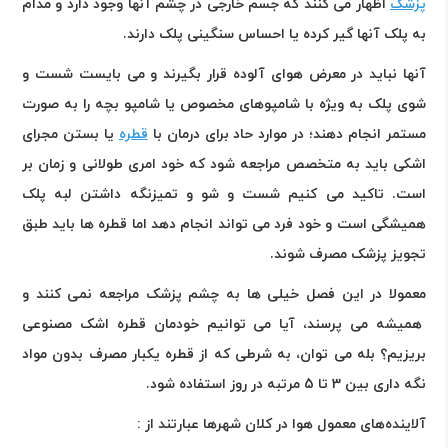
پزشک
اظهار می کنند که جسم خارجی در چشم آنها وجود دارد و مدام
به پلک آنها گیر کرده یا احساس سنگینی پلک دارند
.
آنها نباید در معرض هوای آلوده قرار بگیرند و می بایست شست و
شوی پلک به ویژه با شامپوهای مخصوص یا شامپو بچه را به صورت
مستمر انجام دهند؛ در موارد حاد برای درمان با
قطره
یا بستن مجرای
اشکی باید به متخصص مراجعه شود که خود امری طولانی و زمان بر
است. تاکید می کنیم شست و شو و تمیزنگه داشتن لبه پلک
همیشگی است و خود فرد می تواند انجام دهد اما قطره ها باید طبق
تجویز پزشک مصرف شوند
.
معمولا در این فصل خیلی ها به چشم پزشک مراجعه نمی کنند و
همیشه می پرسند، آیا می توانیم خودمان قطره اشک مصنوعی
بریزیم؟ بله می توان، به شرطی که از قطره یکبار مصرف بدون مواد
نگه داری بین 3 تا 5 مرتبه در روز استفاده شود
.
آلاینده‌های معمول هوا در کلان شهرها عبارتند از :