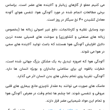
می کنیم مملو از گازهای زیانبار و آلاینده های مضر است. براساس
برخی مطالعاتِ انجام شده در مورد آلودگی هوا، تنفس هوای آلوده
معادل کشیدن 40 نخ سیگار در روز است
.
دود وسایل نقلیه و کارخانجات، دفع غیر اصولی زباله ها (بخصوص
زباله های صنعتی و کشاورزی) و سوخت های فسیلی عمده ترین
دلایل افزایش آلودگی هوا هستند که باعث تولید آلاینده های سمی
در هوا می شوند
.
آلودگی هوا که امروزه تبدیل به یک مشکل بزرگ جهانی شده است،
خطرات بالقوه ای برای سلامتی جانداران و بویژه انسان ها دارد.
آلودگی، تقریبا روی تمام بخش های بدن انسان اثر می گذارد
.
ماسک های صورت می توانند به مقدار ناچیزی مانع بیماری های قلبی
عروقی و تنفسی شوند. اما چشم ها تمام وقت در معرض آلودگی هوا
و تمام این مواد شیمیایی مضر قرار دارند
.