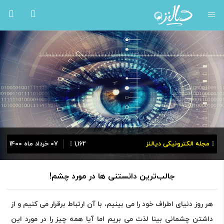
مجله الکترونیکی دیالنز
1,162
07 خرداد ماه 1400
جالب‌ترین دانستنی ها در مورد چشم!
هر روز دنیای اطراف خود را می بینیم، با آن ارتباط برقرار می کنیم و از
داشتن چشمانی بینا لذت می بریم اما آیا همه چیز را در مورد این