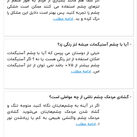
اگر شما هم مانند بسیاری از مردم به طور منظم از
لنزهای چشم استفاده می کنند ممکن است خشکی
چشم را تجربه کنید، پس بهتر است دلایل این مشکل را
درک کرده و بد...
ادامه مطلب
- آیا با چشم آستیگمات میشه لنز رنگی زد؟
خیلی از دوستان می پرسن که آیا با چشم آستیگمات
امکان استفاده از لنز رنگی هست یا نه ؟ اگر آستیگمات
چشم بیشتر از 0.75 باشد نمی توان از لنز آستیگمات
اس...
ادامه مطلب
- گشادی مردمک چشم ناشی از چه عواملی است؟
اگر در آینه به چشم‌هایتان نگاه کنید، متوجه تنگ و
گشاد شدن مردمک چشم‌هایتان می‌شوید. گشادی
مردمک چشم واکنشی طبیعی به کم یا زیادشدن نور
ا...
ادامه مطلب