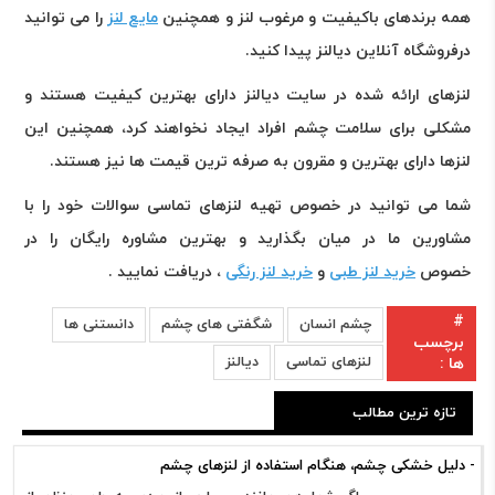
همه برندهای باکیفیت و مرغوب لنز و همچنین
مایع لنز
را می توانید
درفروشگاه آنلاین دیالنز پیدا کنید
.
لنزهای ارائه شده در سایت دیالنز دارای بهترین کیفیت هستند و
مشکلی برای سلامت چشم افراد ایجاد نخواهند کرد، همچنین این
لنزها دارای بهترین و مقرون به صرفه ترین قیمت ها نیز هستند
.
شما می توانید در خصوص تهیه لنزهای تماسی سوالات خود را با
مشاورین ما در میان بگذارید و بهترین مشاوره رایگان را در
خصوص
خرید لنز طبی
و
خرید لنز رنگی
، دریافت نمایید .
#
چشم انسان
شگفتی های چشم
دانستنی ها
برچسب
لنزهای تماسی
دیالنز
ها :
تازه ترین مطالب
- دلیل خشکی چشم، هنگام استفاده از لنزهای چشم