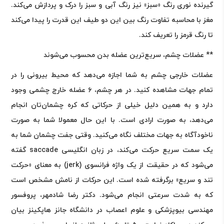
گیرنده نوری رنگ «سبز» نیز رنگ آبی و سبز را درک و پردازش می‌کند.
مغز با محاسبه تفاوت رنگ بین این دو طیف این قدرت را پیدا می‌کند
تا رنگ قرمز را تعریف کند
.
** عضلات چشم، سریع‌ترین عضله بدن‌ محسوب می‌شوند
عضلات خارجی چشم به شما اجازه می‌دهد که محیط بیرونی را در
تمام جهات مشاهده کنید. در هر چشم، ۶ عضله خارج چشمی وجود
دارد و به همین دلیل خیلی از حرکاتی که کره چشمان‌تان انجام
می‌دهد، به صورت ارادی است. با این حال معمولا شما به صورت
ناخودآگاه به جهات مختلف نگاه می‌کنید. وقتی جفت چشمان شما به
یک سمت سریع حرکت می‌کند، در زبان انگلیسی
saccade
گفته
می‌شود که در حقیقت از یک واژه فرانسوی
(jerk)
به معنای «حرکت
تند و سریع» برگرفته شده است. این حرکات از نامش مشخص است
که به شدت سرعتی انجام می‌شود. دکتر رضا شادمهر، پروفسور
مهندسی بیوپزشکی و علوم اعصاب در دانشگاه جانز هاپکینز بیان