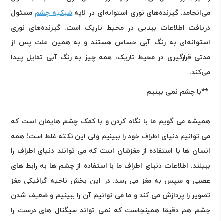
می‌انجامد. گیرنده‌های نوری استوانه‌ای در لایه
شبکیه چشم
مسئول
دریافت اطلاعات بینایی در محیط تاریک است. گیرنده‌های نوری
استوانه‌ای به رنگ آبی حساس هستند و به همین علت پس از
مدتی قرارگیری در محیط تاریک، همه چیز به رنگ آبی تمایل پیدا
می‌کند
.
**
با چشم نمی بینیم
همیشه می گویم ما با نگاه کردن و با کمک چشم هایمان است که
می توانیم دنیای اطراف خود را ببینیم ولی این نکته غلط است! همه
انسان ها با استفاده از مغزشان است که می توانند دنیای اطراف را
ببینند. اطلاعات دنیای اطراف ما با استفاده از چشم ها به رابط های
عصبی و سپس به مغز می رسد. در این بخش ناحیه گرافیکی مغز
تصویر را پردازش می کند و ما می توانیم آن را ببینیم و ضعیف شدن
جشم هم دقیقا همینجاست که نمی تواند سیگنال های درست را