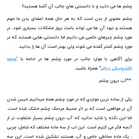
چشم ها می دانید و با دانستنی های جالب آن آشنا هستید؟
چشم عضوی از بدن است که به هر حال همه اعضای بدن ما مهم
هستند و نبود آن ها می تواند باعث بروز مشکلات بسیاری شود. در
مورد چشم چیزهای خاصی می دانیم اما دانستنی هایی هستند که در
مورد چشم کمتر گفته می شوند ولی بهتر است آن ها را بدانید
.
برای آگاهی با موارد جالب در مورد چشم ها در ادامه با
"مجله
الکترونیکی دیالنز
" همراه باشید
.
**
آب درون چشم
یکی از ساده ترین مواردی که در مورد چشم همه میدانیم خیس شدن
آن در مواقعی است که بر اثر محیط مردمک چشم خشک شده است.
اما این نکته را شاید ندانید که آب درون چشم بسیار متفاوت تر از
آنجه فکر می کنیم است. این اب از سه ماده مختلف که شامل، چربی
، یک ماده مخاطی خاص و آب هستند تشکیل شده است. این سه