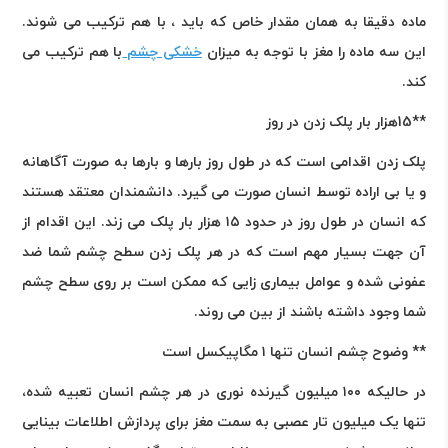
ماده دقیقا به همان مقدار خاص که باید ، با هم ترکیب می شوند.
این سه ماده را مغز با توجه به میزان
خشکی چشم
با هم ترکیب می
کند
.
**15هزار بار پلک زدن در روز
پلک زدن اقدامی است که در طول روز بارها و بارها به صورت آگاهانه
و یا بی اراده توسط انسان صورت می گیرد. دانشمندان معتقد هستند
که انسان در طول روز در حدود ۱۵ هزار بار پلک می زند. این اقدام از
آن جهت بسیار مهم است که در هر پلک زدن سطح چشم شما ضد
عفونی شده و عوامل بیماری زایی که ممکن است بر روی سطح چشم
شما وجود داشته باشند از بین می روند
.
** وضوح چشم انسان تنها ۱ مگاپیکسل است
در حالیکه ۱۰۰ میلیون گیرنده نوری در هر چشم انسان تعبیه شده،
تنها یک میلیون تار عصبی به سمت مغز برای پردازش اطلاعات بینایی