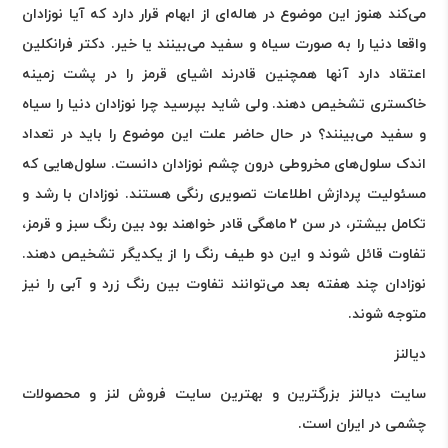
می‌کند هنوز این موضوع در هاله‌ای از ابهام قرار دارد که آیا نوزادان
واقعا دنیا را به صورت سیاه و سفید می‌بینند یا خیر. دکتر فرانکلین
اعتقاد دارد آنها همچنین قادرند اشیای قرمز را در پشت زمینه
خاکستری تشخیص دهند. ولی شاید بپرسید چرا نوزادان دنیا را سیاه
و سفید می‌بینند؟ در حال حاضر علت این موضوع را باید در تعداد
اندک سلول‌های مخروطی درون چشم نوزادان دانست. سلول‌هایی که
مسئولیت پردازش اطلاعات تصویری رنگی هستند. نوزادان با رشد و
تکامل بیشتر، در سن ۲ ماهگی قادر خواهند بود بین رنگ سبز و قرمز،
تفاوت قائل شوند و این دو طیف رنگ را از یکدیگر تشخیص دهند.
نوزادان چند هفته بعد می‌توانند تفاوت بین رنگ زرد و آبی را نیز
متوجه شوند
.
دیالنز
سایت دیالنز بزرگترین و بهترین سایت فروش لنز و محصولات
چشمی در ایران است
.