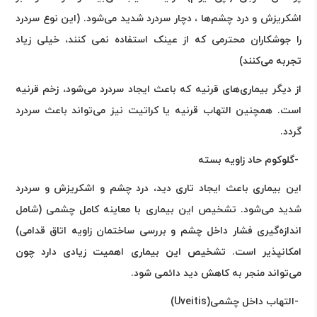
اشکریزش و درد چشم‌ها ، دچار سردرد شدید می‌شود. (این نوع سردرد
را جوشکاران محترمی که از عینک استفاده نمی کنند، خیلی زیاد
تجربه می‌کنند
(
از دیگر بیماری‌های قرنیه که باعث ایجاد سردرد می‌شود، زخم قرنیه
است. همچنین التهاب قرنیه یا کراتیت نیز می‌تواند باعث سردرد
گردد
.
-
گلوکوم حاد زاویه بسته
این بیماری باعث ایجاد تاری دید، درد چشم و اشکریزش و سردرد
شدید می‌شود. تشخیص این بیماری با معاینه کامل چشمی (شامل
اندازه‌گیری فشار داخل چشم و بررسی ساختمان زاویه اتاق قدامی)
امکانپذیر است. تشخیص این بیماری اهمیت زیادی دارد چون
می‌تواند منجر به کاهش دید دائمی شود
.
-
التهاب داخل چشمی
(Uveitis)