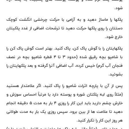
شود
.
پلکها را ماساژ دهید و به آرامی با حرکت چرخشی انگشت کوچک
دستتان را روی پلکها حرکت دهید تا ترشحات اضافی از غدد پلکیتان
خارج شود
.
پلکهایتان را با گوش پاک کن، پاک کنید. بهتر است گوش پاک کن را
با شامپو بچه رقیق شده (حدود ۳ تا ۴ قطره شامپو بچه در نصف
فنجان آب گرم) خیس کرده، آب اضافی آنرا گرفته و بعد پلکهایتان را
بشوئید
.
پس از آن با پارچه اثرات شامپو را پاک کنید. اگر علامتدار هستید
(مثلاً روی لبه پلکتان شوره و پوسته دارد یا مرتباً احساس سوزش و
خارش چشم دارید باید این کار را روزی ۴ بار به مدت ۵ دقیقه انجام
دهید تا علامت ها از بین برود. سپس روزی یک بار به مدت طولانی
هر روز این کار را تکرار کنید
.