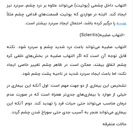
التهاب داخل چشمی (یوئیت) می‌تواند علاوه بر درد چشم، سردرد نیز
ایجاد کند. البته در مواردی که یوئیت قسمت‌های قدامی چشم مثلاً
عنبیه
را درگیر کرده باشد، احتمال ایجاد سردرد بیشتر است
.
-
التهاب صلبیه
(Scleritis)
التهاب صلبیه می‌تواند باعث درد شدید چشم و سردرد شود. نکته
قابل توجه آن است که اگر التهاب صلبیه در بخش‌های خلفی کره
چشم اتفاق بیفتد، ممکن است در ظاهر چشم تغییر خاصی ایجاد
نکند؛ اما باعث ایجاد سردرد شدید در ناحیه پشت چشم شود.
تشخیص این بیماری از دو جهت مهم است
:
اول آنکه این بیماری در
خیلی از موارد با بیماری‌های جدی‌تر همراه است که در صورت عدم
درمان مناسب می‌تواند حتی حیات فرد را تهدید کند. دوم آنکه این
بیماری می‌تواند منجر به آسیب جدی حتی سوراخ شدن چشم گردد
.
حالات متفرقه