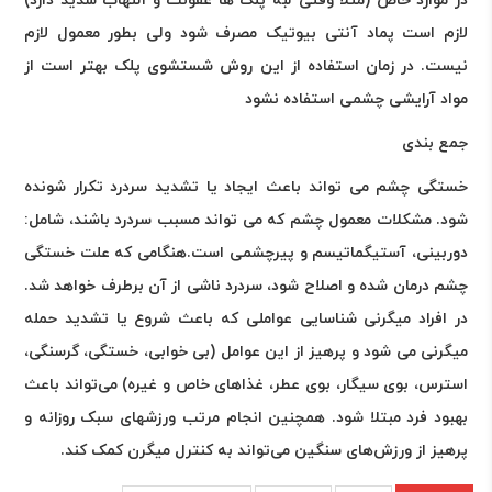
در موارد خاص (مثلاً وقتی لبه پلک ها عفونت و التهاب شدید دارد)
لازم است پماد آنتی بیوتیک مصرف شود ولی بطور معمول لازم
نیست. در زمان استفاده از این روش شستشوی پلک بهتر است از
مواد آرایشی چشمی استفاده نشود
جمع بندی
خستگی چشم می تواند باعث ایجاد یا تشدید سردرد تکرار شونده
شود. مشکلات معمول چشم که می تواند مسبب سردرد باشند، شامل:
دوربینی، آستیگماتیسم و پیرچشمی است.هنگامی که علت خستگی
چشم درمان شده و اصلاح شود، سردرد ناشی از آن برطرف خواهد شد.
در افراد میگرنی شناسایی عواملی که باعث شروع یا تشدید حمله
میگرنی می شود و پرهیز از این عوامل (بی خوابی، خستگی، گرسنگی،
استرس، بوی سیگار، بوی عطر، غذاهای خاص و غیره) می‌تواند باعث
بهبود فرد مبتلا شود. همچنین انجام مرتب ورزشهای سبک روزانه و
پرهیز از ورزش‌های سنگین می‌تواند به کنترل میگرن کمک کند
.