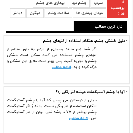
#
سردرد
چشم درد
بیماری های چشم
برچسب
درمان بیماری ها
سلامت چشم
میگرن
دیالنز
ها :
تازه ترین مطالب
- دلیل خشکی چشم، هنگام استفاده از لنزهای چشم
اگر شما هم مانند بسیاری از مردم به طور منظم از
لنزهای چشم استفاده می کنند ممکن است خشکی
چشم را تجربه کنید، پس بهتر است دلایل این مشکل را
درک کرده و بد...
ادامه مطلب
- آیا با چشم آستیگمات میشه لنز رنگی زد؟
خیلی از دوستان می پرسن که آیا با چشم آستیگمات
امکان استفاده از لنز رنگی هست یا نه ؟ اگر آستیگمات
چشم بیشتر از 0.75 باشد نمی توان از لنز آستیگمات
اس...
ادامه مطلب