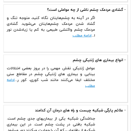
- گشادی مردمک چشم ناشی از چه عواملی است؟
اگر در آینه به چشم‌هایتان نگاه کنید، متوجه تنگ و
گشاد شدن مردمک چشم‌هایتان می‌شوید. گشادی
مردمک چشم واکنشی طبیعی به کم یا زیادشدن نور
ا...
ادامه مطلب
- انواع بیماری های ژنتیکی چشم
عوامل ژنتیکی نقش مهمی را در بروز بعضی اختلالات
بینایی و بیماری های ژنتیکی چشم در مقاطع سنی
مختلف ایفا می‌کنند مانند شب کوری، کور ر...
ادامه
مطلب
- علائم پارگی شبکیه چیست و راه های درمان آن کدامند
جداشدگی شبکیه یکی از بیماریهای جدی چشم است.
شبکیه بافتی در پشت چشم است. در این بیماری
شبکیه از بافتهایی که آن را حمایت میکنند دور میشود.