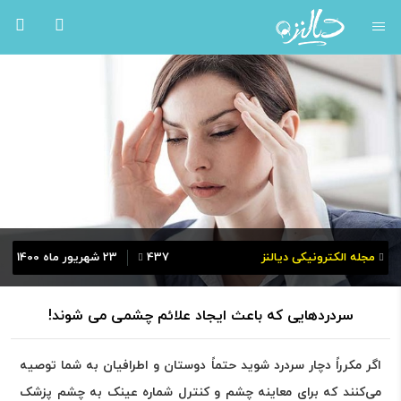
مجله الکترونیکی دیالنز
437
23 شهریور ماه 1400
سردردهایی که باعث ایجاد علائم چشمی می شوند!
اگر مکرراً دچار سردرد شوید حتماً دوستان و اطرافیان به شما توصیه
می‌کنند که برای معاینه چشم و کنترل شماره عینک به چشم پزشک