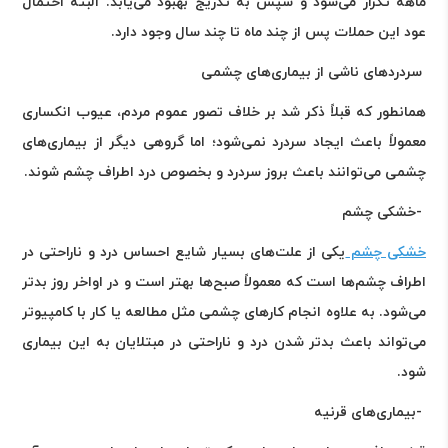
ماهه تکرار می‌شود و سپس به تدریج بهبود می‌یابد. البته احتمال
عود این حملات پس از چند ماه تا چند سال وجود دارد
.
سردردهای ناشی از بیماری‌های چشمی
همانطور که قبلاً ذکر شد بر خلاف تصور عموم مردم، عیوب انکساری
معمولاً باعث ایجاد سردرد نمی‌شود؛ اما گروهی دیگر از بیماری‌های
چشمی می‌توانند باعث بروز سردرد و بخصوص درد اطراف چشم شوند
.
-
خشکی چشم
خشکی چشم
یکی از علت‌های بسیار شایع احساس درد و ناراحتی در
اطراف چشم‌ها است که معمولاً صبح‌ها بهتر است و در اواخر روز بدتر
می‌شود. به علاوه انجام کارهای چشمی مثل مطالعه یا کار با کامپیوتر
می‌تواند باعث بدتر شدن درد و ناراحتی در مبتلایان به این بیماری
شود
.
-
بیماری‌های قرنیه