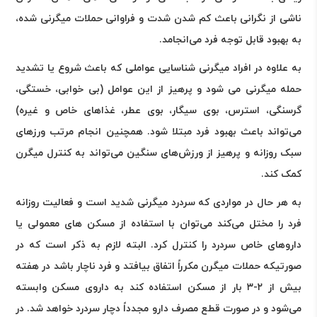
ناشی از نگرانی باعث کم شدن شدت و فراوانی حملات میگرنی شده،
به بهبود قابل توجه فرد می‌انجامد
.
به علاوه در افراد میگرنی شناسایی عواملی که باعث شروع یا تشدید
حمله میگرنی می شود و پرهیز از این عوامل (بی خوابی، خستگی،
گرسنگی، استرس، بوی سیگار، بوی عطر، غذاهای خاص و غیره)
می‌تواند باعث بهبود فرد مبتلا شود. همچنین انجام مرتب ورزهای
سبک روزانه و پرهیز از ورزش‌های سنگین می‌تواند به کنترل میگرن
کمک کند
.
به هر حال در مواردی که سردرد میگرنی شدید است و فعالیت روزانه
فرد را مختل می‌کند می‌توان با استفاده از مسکن های معمولی یا
داروهای خاص سردرد را کنترل کرد. البته لازم به ذکر است که در
صورتیکه حملات میگرن مکرراً اتفاق بیافتد و فرد ناچار باشد در هفته
بیش از ۲-۳ بار از مسکن استفاده کند به داروی مسکن وابسته
می‌شود و در صورت قطع مصرف دارو مجدداً دچار سردرد خواهد شد. در