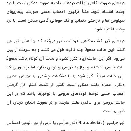
دردهای صورت
:
گاهی اوقات دردهای ناحیه صورت ممکن است با درد
چشم اشتباه شود. مثلاً درگیری اعصاب حسی صورت، بیماریهای
سینوس ها و ناراحتی دندانها و فک فوقانی گاهی ممکن است با درد
چشم اشتباه شود
.
دردهای تیر کشنده
:
گاهی فرد احساس می‌کند که چشمش تیر می
کشد. این حالت معمولاً چند ثانیه طول می کشد و به سرعت از بین
می‌رود. اگر این حالت زیاد تکرار نشود و مدت آن کوتاه باشد معمولاً
علت خاصی نداشته و نیاز به بررسی و درمان ندارد؛ اما در صورتی که
این حالت مرتباً تکرار شود یا با مشکلات چشمی یا عوارض عصبی
دیگری همراه باشد ممکن است ناشی از تحت فشار قرار گرفتن
اعصاب حسی توسط توده‌های عروقی یا تومورها باشد که در این
حالت بررسی برای یافتن علت عارضه و در صورت امکان درمان آن
ضروری است
.
نور هراسی
:
(Photophobia)
نور هراسی یا ترس از نور ،نوعی احساس