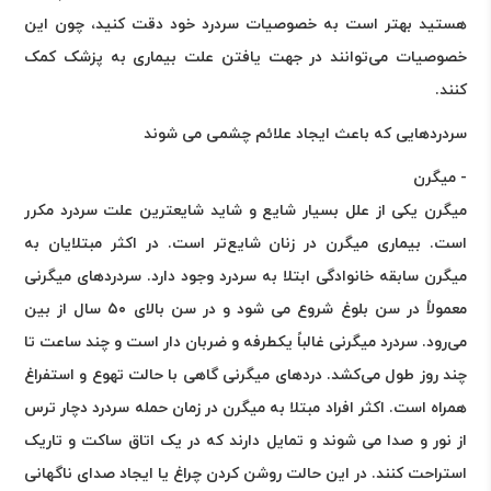
هستید بهتر است به خصوصیات سردرد خود دقت کنید، چون این
خصوصیات می‌توانند در جهت یافتن علت بیماری به پزشک کمک
کنند.
سردردهایی که باعث ایجاد علائم چشمی می شوند
- میگرن
میگرن یکی از علل بسیار شایع و شاید شایعترین علت سردرد مکرر
است. بیماری میگرن در زنان شایع‌تر است. در اکثر مبتلایان به
میگرن سابقه خانوادگی ابتلا به سردرد وجود دارد. سردردهای میگرنی
معمولاً در سن بلوغ شروع می شود و در سن بالای ۵۰ سال از بین
می‌رود. سردرد میگرنی غالباً یکطرفه و ضربان دار است و چند ساعت تا
چند روز طول می‌کشد. دردهای میگرنی گاهی با حالت تهوع و استفراغ
همراه است. اکثر افراد مبتلا به میگرن در زمان حمله سردرد دچار ترس
از نور و صدا می شوند و تمایل دارند که در یک اتاق ساکت و تاریک
استراحت کنند. در این حالت روشن کردن چراغ یا ایجاد صدای ناگهانی