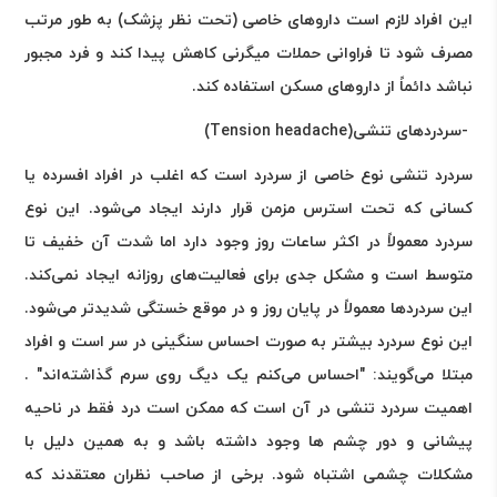
این افراد لازم است داروهای خاصی (تحت نظر پزشک) به طور مرتب
مصرف شود تا فراوانی حملات میگرنی کاهش پیدا کند و فرد مجبور
نباشد دائماً از داروهای مسکن استفاده کند
.
-
سردردهای تنشی
(Tension headache)
سردرد تنشی نوع خاصی از سردرد است که اغلب در افراد افسرده یا
کسانی که تحت استرس مزمن قرار دارند ایجاد می‌شود. این نوع
سردرد معمولاً در اکثر ساعات روز وجود دارد اما شدت آن خفیف تا
متوسط است و مشکل جدی برای فعالیت‌های روزانه ایجاد نمی‌کند.
این سردردها معمولاً در پایان روز و در موقع خستگی شدیدتر می‌شود.
این نوع سردرد بیشتر به صورت احساس سنگینی در سر است و افراد
مبتلا می‌گویند: "احساس می‌کنم یک دیگ روی سرم گذاشته‌اند" .
اهمیت سردرد تنشی در آن است که ممکن است درد فقط در ناحیه
پیشانی و دور چشم ها وجود داشته باشد و به همین دلیل با
مشکلات چشمی اشتباه شود. برخی از صاحب نظران معتقدند که