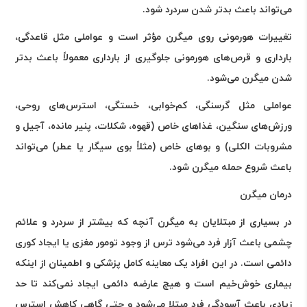
می‌تواند باعث بدتر شدن سردرد شود
.
تغییرات هورمونی روی میگرن مؤثر است و عواملی مثل قاعدگی،
بارداری و قرص‌های هورمونی جلوگیری از بارداری معمولاً باعث بدتر
شدن میگرن می‌شود
.
عواملی مثل گرسنگی، کم‌خوابی، خستگی، استرس‌های روحی،
ورزش‌های سنگین، غذاهای خاص (قهوه، شکلات، پنیر مانده، آجیل و
مشروبات الکلی) و بوهای خاص (مثلاً بوی سیگار یا عطر) می‌تواند
باعث شروع حمله میگرن شود
.
درمان میگرن
در بسیاری از مبتلایان به میگرن آنچه که بیشتر از سردرد و علائم
چشمی باعث آزار فرد می‌شود ترس از وجود تومور مغزی یا ایجاد کوری
دائمی است. در این افراد یک معاینه کامل پزشکی و اطمینان از اینکه
بیماری خوش‌خیم است و هیچ عارضه دائمی ایجاد نمی‌کند تا حد
زیادی باعث آسودگی فرد مبتلا می‌شود و حتی گاهی کاهش استرس