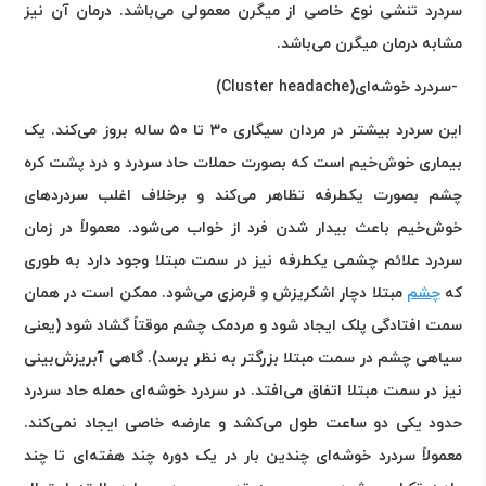
سردرد تنشی نوع خاصی از میگرن معمولی می‌باشد. درمان آن نیز
مشابه درمان میگرن می‌باشد
.
-
سردرد خوشه‌ای
(Cluster headache)
این سردرد بیشتر در مردان سیگاری ۳۰ تا ۵۰ ساله بروز می‌کند. یک
بیماری خوش‌خیم است که بصورت حملات حاد سردرد و درد پشت کره
چشم بصورت یکطرفه تظاهر می‌کند و برخلاف اغلب سردردهای
خوش‌خیم باعث بیدار شدن فرد از خواب می‌شود. معمولاً در زمان
سردرد علائم چشمی یکطرفه نیز در سمت مبتلا وجود دارد به طوری
که
چشم
مبتلا دچار اشکریزش و قرمزی می‌شود. ممکن است در همان
سمت افتادگی پلک ایجاد شود و مردمک چشم موقتاً گشاد شود (یعنی
سیاهی چشم در سمت مبتلا بزرگتر به نظر برسد). گاهی آبریزش‌بینی
نیز در سمت مبتلا اتفاق می‌افتد. در سردرد خوشه‌ای حمله حاد سردرد
حدود یکی دو ساعت طول می‌کشد و عارضه خاصی ایجاد نمی‌کند.
معمولاً سردرد خوشه‌ای چندین بار در یک دوره چند هفته‌ای تا چند