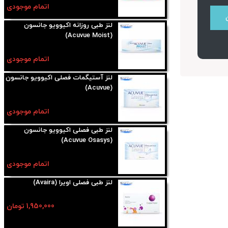
اتمام موجودی
لنز طبی روزانه اکیوویو جانسون
(Acuvue Moist)
اتمام موجودی
لنز آستیگمات فصلی اکیوویو جانسون
(Acuvue)
اتمام موجودی
لنز طبی فصلی اکیوویو جانسون
(Acuvue Osasys)
اتمام موجودی
لنز طبی فصلی اویرا (Avaira)
1,950,000 تومان