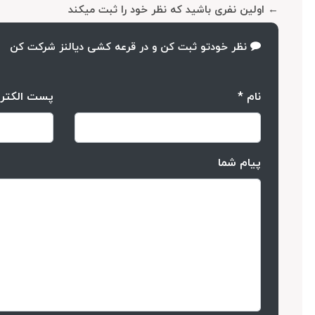
← اولین نفری باشید که نظر خود را ثبت میکند
نظر خودتو ثبت کن و در قرعه کشی دیالنز شرکت کن
نام *
پست الکتر
پیام شما