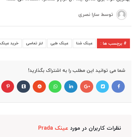
توسط
سارا نصری
# برچسب ها :
عینک شنا
عینک طبی
لنز تماسی
خرید عینک
شما می توانید این مطلب را به اشتراک بگذارید!
نظرات کاربران در مورد
عینک Prada