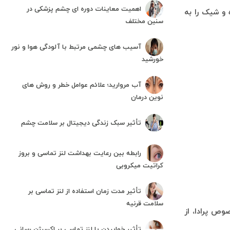
اهمیت معاینات دوره ای چشم پزشکی در
 و شیک را به
سنین مختلف
آسیب های چشمی مرتبط با آلودگی هوا و نور
خورشید
آب مروارید؛ علائم عوامل خطر و روش های
نوین درمان
تأثیر سبک زندگی دیجیتال بر سلامت چشم
رابطه بین رعایت بهداشت لنز تماسی و بروز
کراتیت میکروبی
تأثیر مدت زمان استفاده از لنز تماسی بر
سلامت قرنیه
وص پرادا، از
تأثیر خوابیدن با لنز تماسی بر اکسیژن رسانی