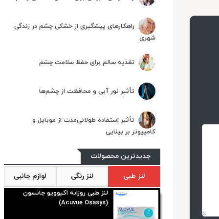
راهکارهای پیشگیری از خشکی چشم در زندگی
شهری
تغذیه سالم برای حفظ سلامت چشم
تأثیر نور آبی و محافظت از چشم‌ها
تأثیر استفاده طولانی‌مدت از موبایل و
کامپیوتر بر بینایی
جدیدترین محصولات
لنز طبی
لنز رنگی
لوازم جانبی
لنز طبی روزانه اکیوویو جانسون
(Acuvue Osasys)