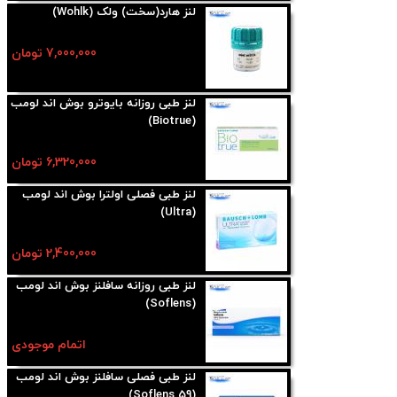
لنز هارد(سخت) ولک (Wohlk)
7,000,000 تومان
لنز طبی روزانه بایوترو بوش اند لومب
(Biotrue)
6,320,000 تومان
لنز طبی فصلی اولترا بوش اند لومب
(Ultra)
2,400,000 تومان
لنز طبی روزانه سافلنز بوش اند لومب
(Soflens)
اتمام موجودی
لنز طبی فصلی سافلنز بوش اند لومب
(Soflens 59)