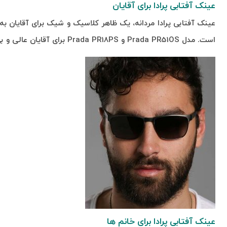
عینک آفتابی پرادا برای آقایان
عینک آفتابی پرادا مردانه، یک ظاهر کلاسیک و شیک برای آقایان ب
است. مدل Prada PR51OS و Prada PR18PS برای آقایان عالی و بی نظیر به نظر می رسند.
عینک آفتابی پرادا برای خانم ها