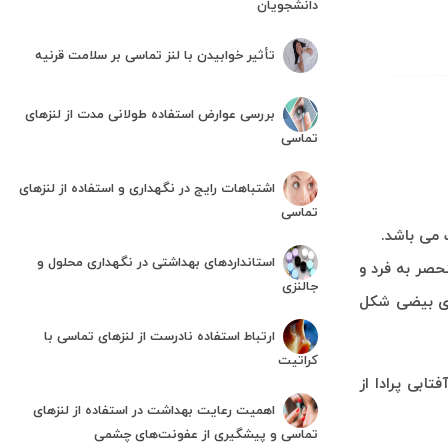
دانشجویان
تأثیر خوابیدن با لنز تماسی بر سلامت قرنیه
بررسی عوارض استفاده طولانی مدت از لنزهای
تماسی
اشتباهات رایج در نگهداری و استفاده از لنزهای
تماسی
 می باشد.
استانداردهای بهداشتی در نگهداری محلول و
حصر به فرد و
جالنزی
های بیضی شکل
ارتباط استفاده نادرست از لنزهای تماسی با
کراتیت
ابی پرادا از
اهمیت رعایت بهداشت در استفاده از لنزهای
تماسی و پیشگیری از عفونت‌های چشمی