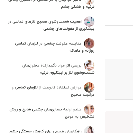
قرنیه و خشکی چشم
اهمیت شست‌وشوی صحیح لنزهای تماسی در
پیشگیری از عفونت‌های چشمی
مقایسه عفونت چشمی در لنزهای تماسی
روزانه و ماهانه
بررسی اثر مواد نگهدارنده محلول‌های
شست‌وشوی لنز بر اپیتلیوم قرنیه
عوارض استفاده نادرست از لنزهای تماسی و
مراقبت صحیح
علائم اولیه بیماری‌های چشمی شایع و روش
تشخیص به موقع
راهکارهای طبیعی برای کاهش خستگی چشم