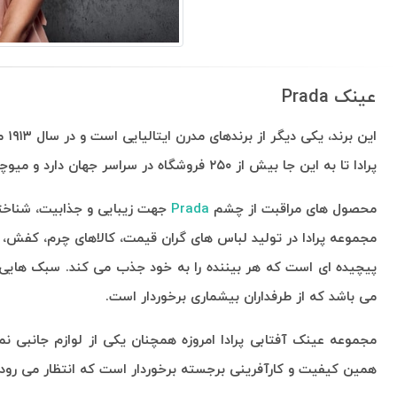
عینک Prada
این برند، یکی دیگر از برندهای مدرن ایتالیایی است و در سال ۱۹۱۳ میلادی در میلان ایتالیا کمپانی خود را راه اندازی کرده است.
پرادا تا به این جا بیش از ۲۵۰ فروشگاه در سراسر جهان دارد و میوچیا پرادا، به عنوان ریاست شرکت فعالیت می کند.
محصول های مراقبت از چشم
Prada
جهت زیبایی و جذابیت، شناخته
مجموعه پرادا در تولید لباس های گران قیمت، کالاهای چرم، کفش، 
پیچیده ای است که هر بیننده را به خود جذب می کند. سبک هایی ک
می باشد که از طرفداران بیشماری برخوردار است.
مجموعه عینک آفتابی پرادا امروزه همچنان یکی از لوازم جانبی ن
همین کیفیت و کارآفرینی برجسته برخوردار است که انتظار می رود 