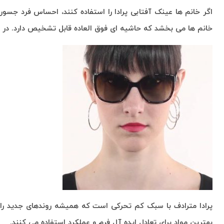
اگر خانم ها عینک آفتابی پرادا را استفاده کنند، احساس فرد جسور 
خانم ها می بخشد که حاشیه ای فوق العاده قابل تشخیص دارد. در ح
پرادا مترادف با سبک کم تحرکی است که همیشه روندهای جدید را 
بهترین مواد برای تعادل ایده آل فرم و عملکرد استفاده می کنند.