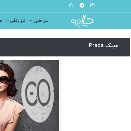
لنز طبی
لنز رنگی
م
عینک Prada