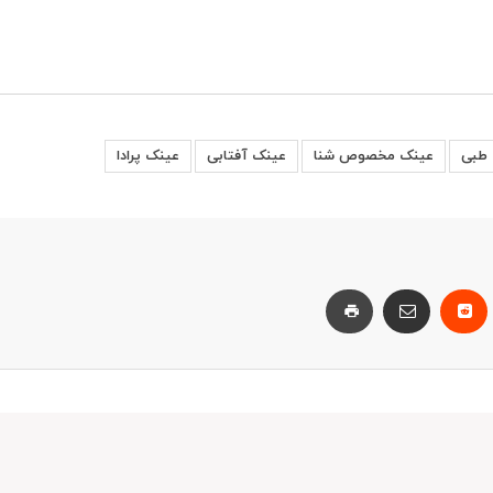
 طبی
عینک مخصوص شنا
عینک آفتابی
عینک پرادا