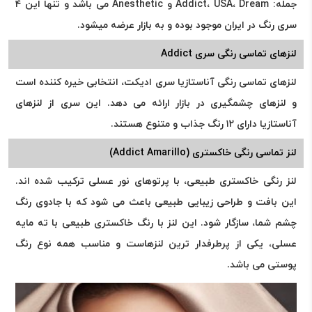
جمله: Addict، USA، Dream و Anesthetic می باشد و تنها این ۴
سری رنگ در ایران موجود بوده و به بازار عرضه میشود.
لنزهای تماسی رنگی سری Addict
لنزهای تماسی رنگی آناستازیا سری ادیکت، انتخابی خیره کننده است
و لنزهای چشمگیری در بازار ارائه می دهد. این سری از لنزهای
آناستازیا دارای ۱۲ رنگ جذاب و متنوع هستند.
لنز تماسی رنگی خاکستری (Addict Amarillo)
لنز رنگی خاکستری طبیعی، با پرتوهای نور عسلی ترکیب شده اند.
این بافت و طراحی زیبایی طبیعی باعث می شود که با جادوی رنگ
چشم شما، سازگار شود. این لنز با رنگ خاکستری طبیعی با ته مایه
عسلی، یکی از پرطرفدار ترین لنزهاست و مناسب همه نوع رنگ
پوستی می باشد.