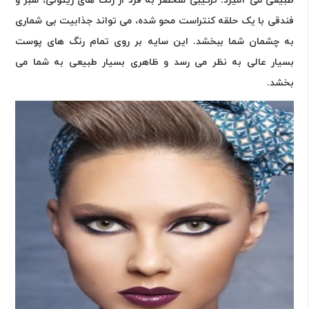
طبیعی می آمیزد. ترکیبی منحصر به فرد از رنگ های زیتونی، سبز و
فندقی با یک حلقه کنتراست محو شده، می تواند جذابیت بی شماری
به چشمان شما ببخشد. این سایه بر روی تمام رنگ های پوست
بسیار عالی به نظر می رسد و ظاهری بسیار طبیعی به شما می
بخشد.