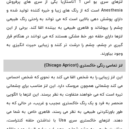
لنزهای سری یو اس آ آناستازیا یکی از سری های پرفروش
Anesthesia است که از رنگ های زیبا و خیره کننده تولید شده و
دارای پوشش دهی بالایی است که می تواند به راحتی رنگ طبیعی
چشم را بپوشاند و ظاهری طبیعی به بیننده القا کند. برخی از این
لنزها دارای حلقه دور خط مشکی هستند که می توانند در هنگام قرار
گیری در چشم، چشم را درشت تر کنند و زیبایی حیرت انگیزی به
وجود بیاورند.
لنز تماسی رنگی خاکستری (Chicago Apricot)
این لنز زیبایی را به شخص القا می کند به نحوی که شخص احساس
می کند چشمانی همچون عروسک دارد. این لنز مناسب برای چشمانی
تیره است که می خواهند متفاوت به نظر برسند. این لنزها با الگویی
منحصر به فرد و یک رنگ خاکستری عجیب و غریب، در حالی که به
طور باورنکردنی طبیعی به نظر می رسند، ظاهری خاص به شما می
دهند. لنزهای خاکستری سری Usa با نداشتن حلقه کنتراست،