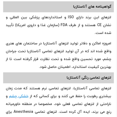
گواهینامه های آناستازیا
لنزهای این برند دارای ISO و استانداردهای پزشکی بین المللی و
نشان CE هستند و از طرف FDA (سازمان غذا و داروی امریکا) تأیید
شده است.
امروزه اماکن و دفاتر تولید لنزهای آناستازیا در ساختمان های هنری
واقع شده اند که در آن تولید لنزهای تماسی آناستازیا تحت جراحان
چشم، مورد تحسین واقع شده و تحت نظارت قرار گرفته است تا از
بهترین کیفیت استاندارد، اطمینان حاصل شود.
لنزهای تماسی رنگی آناستازیا
لنزهای تماسی آناستازیا، لنزهای تماسی نرم هستند که مدت زمان
بیشتری رطوبت را حفظ می کنند و برای کسانی که از
خشکی چشم
و
ناراحتی از لنزهای تماسی فعلی خود، مخصوصا در منطقه خاورمیانه
رنج می برند، ایده آل کرده است. لنزهای تماسی Anesthesia برای