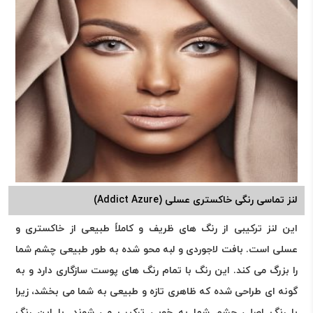
لنز تماسی رنگی خاکستری عسلی (Addict Azure)
این لنز ترکیبی از رنگ های ظریف و کاملاً طبیعی از خاکستری و
عسلی است. بافت لاجوردی و لبه محو شده به طور طبیعی چشم شما
را بزرگ می کند. این رنگ با تمام رنگ های پوست سازگاری دارد و به
گونه ای طراحی شده که ظاهری تازه و طبیعی به شما می بخشد، زیرا
با رنگ اصلی چشم شما به خوبی ترکیب می شوند. با این رنگ