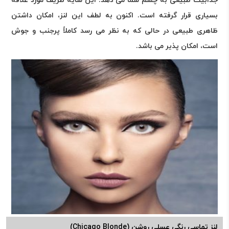
جذابیت طبیعی به چشم شما می دهد. این سایه ظریف مورد علاقه
بسیاری قرار گرفته است. اکنون به لطف این لنز، امکان داشتن
ظاهری طبیعی در حالی که به نظر می رسد کاملاً پرجنب و جوش
است، امکان پذیر می باشد.
لنز تماسی رنگی عسلی روشن (Chicago Blonde)