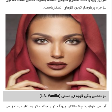
هر روز زیبا و کاملا ظاهری طبیعی داشته باشید. گفتنی است که این
لنز جزء پرطرفدار ترین لنزهای انستازیاست.
لنز تماسی رنگی قهوه ای عسلی (L.A. Vanilla)
آیا می خواهید چشمانتان پررنگ تر و جذاب تر به نظر برسند؟ می