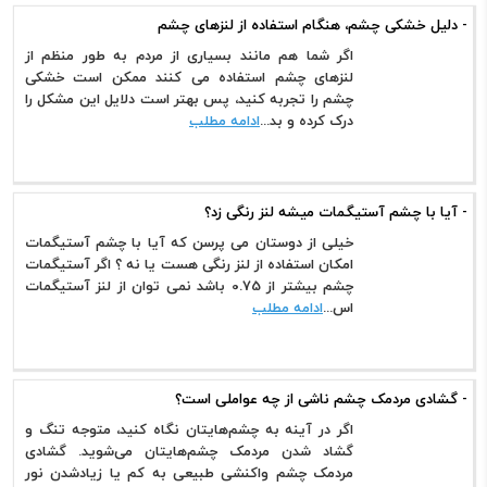
- دلیل خشکی چشم، هنگام استفاده از لنزهای چشم
اگر شما هم مانند بسیاری از مردم به طور منظم از
لنزهای چشم استفاده می کنند ممکن است خشکی
چشم را تجربه کنید، پس بهتر است دلایل این مشکل را
درک کرده و بد...
ادامه مطلب
- آیا با چشم آستیگمات میشه لنز رنگی زد؟
خیلی از دوستان می پرسن که آیا با چشم آستیگمات
امکان استفاده از لنز رنگی هست یا نه ؟ اگر آستیگمات
چشم بیشتر از 0.75 باشد نمی توان از لنز آستیگمات
اس...
ادامه مطلب
- گشادی مردمک چشم ناشی از چه عواملی است؟
اگر در آینه به چشم‌هایتان نگاه کنید، متوجه تنگ و
گشاد شدن مردمک چشم‌هایتان می‌شوید. گشادی
مردمک چشم واکنشی طبیعی به کم یا زیادشدن نور