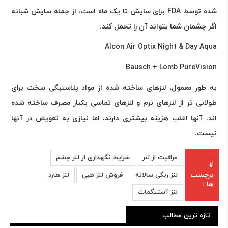
شده توسط FDA برای سایش تا یک ماه است، از جمله سایش شبانه
اگر چشمان شما بتواند آن را تحمل کند:
Alcon Air Optix Night & Day Aqua
Bausch + Lomb PureVision
به طور معمول، لنزهای ساخته شده از مواد پلاستیکی سخت برای
طولانی تر از لنزهای نرم و لنزهای تماسی یکبار مصرف ساخته شده
اند. آنها اغلب هزینه بیشتری دارند، اما نیازی به تعویض در آنها
نیست.
مراقبت از لنر
شرایط نگهداری از لنز چشم
#
برچسب
لنز رنگی سالانه
فروش لنز طبی
لنز هارد
ها :
لنز آستیگمات
تازه ترین مطالب