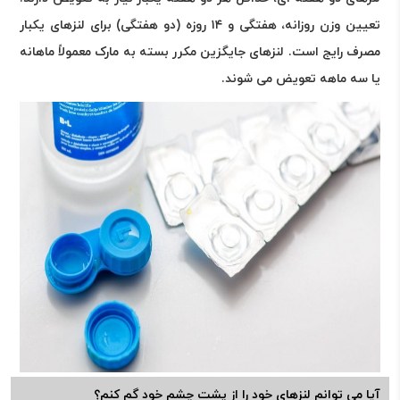
تعیین وزن روزانه، هفتگی و ۱۴ روزه (دو هفتگی) برای لنزهای یکبار
مصرف رایج است. لنزهای جایگزین مکرر بسته به مارک معمولاً ماهانه
یا سه ماهه تعویض می شوند.
آیا می توانم لنزهای خود را از پشت چشم خود گم کنم؟