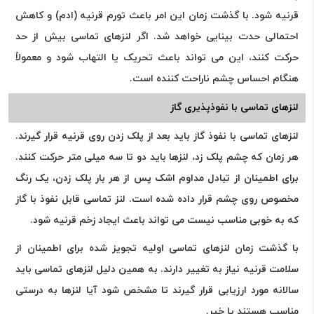
قرنیه شود. با گذشت زمان این امر باعث تورم قرنیه (ادم) و کاهش
احتمالی حدت بینایی خواهد شد. اگر لنزهای تماسی بیش از حد
حرکت کنند، این می تواند باعث تحریک یا التهاب شود و معمولاً
هنگام احساس چشم ناراحت کننده است.
لنزهای تماسی با نفوذپذیری گاز
لنزهای تماسی با نفوذ گاز باید بعد از پلک زدن روی قرنیه قرار گیرند.
هر زمان که چشم پلک زد، لنزها باید دو تا سه میلی متر حرکت کنند.
برای اطمینان از تبادل مداوم اشک پس از هر بار پلک زدن، یک رنگ
مخصوص روی چشم قرار داده شده است. لنز تماسی قابل نفوذ با گاز
که به خوبی مناسب نیست می تواند باعث ایجاد زخم قرنیه شود.
با گذشت زمان لنزهای تماسی اولیه تجویز شده برای اطمینان از
سلامت قرنیه نیاز به تغییر دارند. به همین دلیل لنزهای تماسی باید
سالانه مورد ارزیابی قرار گیرند تا مشخص شود آیا لنزها به درستی
مناسب هستند یا خیر.