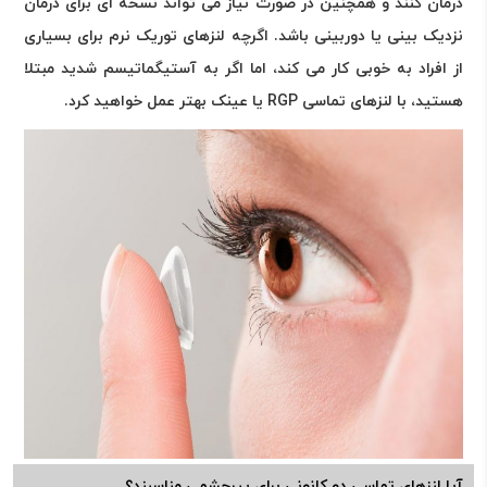
درمان کنند و همچنین در صورت نیاز می تواند نسخه ای برای درمان
نزدیک بینی یا دوربینی باشد. اگرچه لنزهای توریک نرم برای بسیاری
از افراد به خوبی کار می کند، اما اگر به آستیگماتیسم شدید مبتلا
هستید، با لنزهای تماسی RGP یا عینک بهتر عمل خواهید کرد.
آیا لنزهای تماسی دو کانونی برای پیرچشمی مناسبند؟