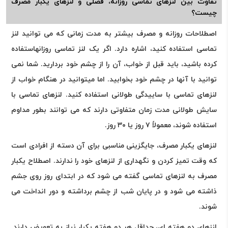
تفاوت بین لنزهای تماسی روزانه، فصلی و لنزهای یکبار مصرف
چیست؟
اصطلاحات روزانه و مصرف بیشتر به مدت زمانی که می توانید لنز
تماسی استفاده کنید، اشاره دارد. اگر یک لنز تماسی روزانهاستفاده
کرده باشید، باید قبل از خواب، آن را از چشم خود بردارید. شما نمی
توانید با آنها در چشم خود بخوابید. اما میتوانید در هنگام خواب از
لنزهای تماسی با ساییدگی طولانی استفاده کنید. لنزهای تماسی با
سایش طولانی مدت زمان متفاوتی دارند که می توانند بطور مداوم
استفاده شوند، معمولاً ۷ روز یا ۳۰ روز.
لنزهای یکبار مصرف، جایگزینی مناسبی برای آن دسته از افرادی است
که وقت تمیز کردن و نگهداری از لنزهای خود را ندارند. اصطلاح یکبار
مصرف به لنزهای تماسی گفته می شود که در ابتدای روز روی جشم
ذاشته می شود و در پایان شب از چشم برداشته و دور انداخت می
شوند.
لنزهای دو هفته ای، حداقل هر دو هفته یکبار نیاز به تعویض دارند.