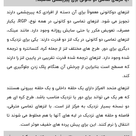
لنزهای دوکانونی معمولاً برای آن دسته از افرادی که پیرچشمی دارند
تجویز می شود. لنزهای تماسی دو کانونی در همه نوع، RGP، یکبار
مصرف، تعویض مکرر یا حتی سایش روزانه وجود دارد. مانند عینک،
لنزهای تماسی دو کانونی در یک لنز دو قدرت دارند: یکی برای نزدیک و
دیگری برای دور. طرح های مختلف لنز از جمله کره، کنسانتره و ترجمه
شده وجود دارد. لنزهای ترجمه شده قدرت تقریبی در پایین لنز را دارند
که مسطح است بنابراین از چرخش آن هنگام پلک زدن جلوگیری می
کند.
لنزهای متحد المرکز دارای یک حلقه داخلی و یک حلقه بیرونی هستند
که هر یک می تواند برای دور یا نزدیک مناسب باشد. طرح کره ای هر
دو نسخه بسیار نزدیک به مرکز لنز است. با لنزهای تماسی مترقی،
فاصله و حلقه های نزدیک در لبه های آنها با هم مخلوط می شوند تا
انتقال را نرم کنند. این برای پیش پرده های خفیف موثر است.