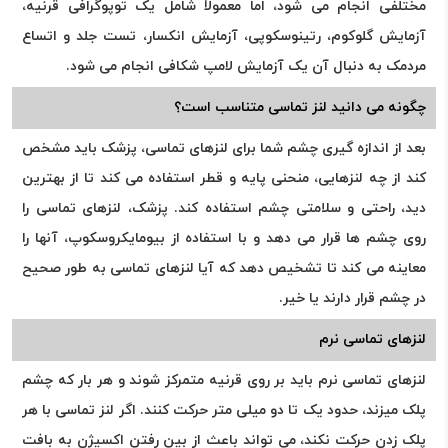
مختلفی انجام می شود، اما معمولاً شامل یک توپوگرافی قرنیه،
آزمایش گلوکوم، رتینوسکوپی، آزمایش انکسار، تست جلد و اتساع
مردمک به دنبال آن یک آزمایش لامپ شکافی انجام می شود.
چگونه می دانید لنز تماسی متناسب است؟
بعد از اندازه گیری چشم شما برای لنزهای تماسی، پزشک باید مشخص
کند از چه لنزهایی، منحنی پایه و قطر استفاده می کند تا از بهترین
دید، راحتی و سلامتی چشم استفاده کند. پزشک، لنزهای تماسی را
روی چشم ها قرار می دهد و با استفاده از بیومایکروسکوپ، آنها را
معاینه می کند تا تشخیص دهد که آیا لنزهای تماسی به طور صحیح
در چشم قرار دارند یا خیر.
لنزهای تماسی نرم
لنزهای تماسی نرم باید بر روی قرنیه متمرکز شوند و هر بار که چشم
پلک میزند، حدود یک تا دو میلی متر حرکت کنند. اگر لنز تماسی با هر
پلک زدن حرکت نکند، می تواند باعث از بین رفتن اکسیژن به بافت