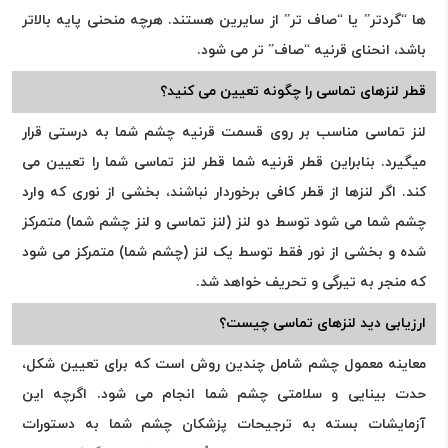
ها “گردتر” یا “صاف تر” از سایرین هستند. هرچه منحنی پایه بالاتر
باشد، انحنای قرنیه “صاف” تر می شود.
قطر لنزهای تماسی را چگونه تعیین می کنید؟
لنز تماسی مناسب بر روی قسمت قرنیه چشم شما به درستی قرار
میگیرد. بنابراین قطر قرنیه شما قطر لنز تماسی شما را تعیین می
کند. اگر لنزها از قطر کافی برخوردار نباشند، بخشی از نوری که وارد
چشم شما می شود توسط دو لنز (لنز تماسی و لنز چشم شما) متمرکز
شده و بخشی از نور فقط توسط یک لنز (چشم شما) متمرکز می شود
که منجر به تیرگی و تحریف خواهد شد.
ارزیابی دید لنزهای تماسی چیست؟
معاینه معمول چشم شامل چندین روش است که برای تعیین شکل،
حدت بینایی و سلامتی چشم شما انجام می شود. اگرچه این
آزمایشات بسته به ترجیحات پزشکان چشم شما به دستورات