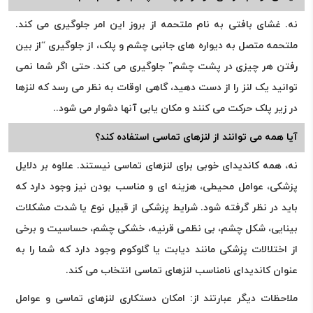
نه. غشای بافتی به نام ملتحمه از بروز این امر جلوگیری می کند.
ملتحمه متصل به دیواره های جانبی چشم و پلک، از جلوگیری “از بین
رفتن هر چیزی در پشت چشم” جلوگیری می کند. حتی اگر شما نمی
توانید یک لنز را از دست دهید، گاهی اوقات به نظر می رسد که لنزها
در زیر پلک حرکت می کنند و مکان یابی آنها دشوار می شود..
آیا همه می توانند از لنزهای تماسی استفاده کند؟
نه، همه کاندیدای خوبی برای لنزهای تماسی نیستند. علاوه بر دلایل
پزشکی، عوامل محیطی، هزینه ای و مناسب بودن نیز وجود دارد که
باید در نظر گرفته شود. شرایط پزشکی از قبیل نوع یا شدت مشکلات
بینایی، شکل چشم، بی نظمی قرنیه، خشکی چشم، حساسیت و برخی
از اختلالات پزشکی مانند دیابت یا گلوکوم وجود دارد که شما را به
عنوان کاندیدای نامناسب لنزهای تماسی انتخاب می کند.
ملاحظات دیگر عبارتند از: امکان دستکاری لنزهای تماسی و عوامل