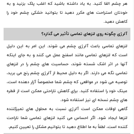
هر چشم القا کنید. به یاد داشته باشید که اغلب پلک بزنید و به
خودتان استراحت های مکرر دهید تا بتوانید خشکی چشم خود را
کاهش دهید.
آلرژی چگونه روی لنزهای تماسی تأثیر می گذارد؟
لنزهای تماسی باعث آلرژی چشم می شوند. این امر به این دلیل
است که لنزهای تماسی مانند اسفنج عمل می کنند و به جای اینکه
آنها در اثر اشک شسته شوند، حساسیت های چشم را در لنزهای
تماسی نگه می دارند. اگر به دلیل محیط از آلرژی چشم رنج می برید،
توصیه می شود در مواقعی که چشم شما مخصوصاً آزار دهنده است،
عینک خود را استفاده کنید. برای کاهش ناراحتی ممکن است از قطره
های چشم نسخه ای نیز استفاده شود.
گاهی اوقات ممکن است آلرژی نسبت به محلول های تمیزکننده
لنزها ایجاد شود. اگر احساس می کنید لنزهای تماسی شما ناراحت
کننده است، لطفاً به ما اطلاع دهید تا بتوانیم مشکل را تعیین کنیم.