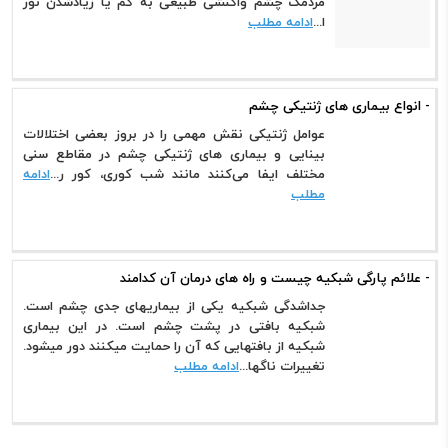
مردمک چشم واکنشی طبیعی به کم یا زیادشدن نور
ا...
ادامه مطلب
- انواع بیماری های ژنتیکی چشم
عوامل ژنتیکی نقش مهمی را در بروز بعضی اختلالات
بینایی و بیماری های ژنتیکی چشم در مقاطع سنی
مختلف ایفا می‌کنند مانند شب کوری، کور ر...
ادامه
مطلب
- علائم پارگی شبکیه چیست و راه های درمان آن کدامند
جداشدگی شبکیه یکی از بیماریهای جدی چشم است.
شبکیه بافتی در پشت چشم است. در این بیماری
شبکیه از بافتهایی که آن را حمایت میکنند دور میشود.
تغییرات ناگها...
ادامه مطلب