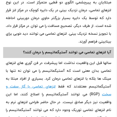
مبتلایان به پیرچشمی الگوی دو قطبی متمرکز است. در این نوع
لنزهای تماسی، درمان نزدیک بینی در یک دایره کوچک در مرکز لنز قرار
دارد که توسط یک دایره بسیار بزرگتر حاوی درمان دوربینی احاطه
شده است. از طرف دیگر، تصحیح مسافت را می توان در مرکز قرار داد،
با تجویز نسخه نزدیک بینی. لنزهای تماسی می توانند دید خوبی برای
بینابینی فراهم آورند.
آیا لنزهای تماسی می توانند آستیگماتیسم را درمان کنند؟
سالها قبل این واقعیت نداشت اما پیشرفت در فن آوری های لنزهای
تماسی بدان معنی است که آستیگماتیسم را می توان نه تنها با
عینک ها بلکه با لنزهای تماسی درمان کرد. بسیاری از افراد مبتلا به
آستیگماتیسم معتقدند که فقط
لنزهای تماسی با گاز سفت و
سخت
(RGP) می توانند آستیگماتیسم را اصلاح کنند، اما این
واقعیت نیز دیگر صادق نیست. در حال حاضر طراحی لنزهای نرم به
نام لنزهای تماسی توریک وجود دارد که می توانند آستیگماتیسم را