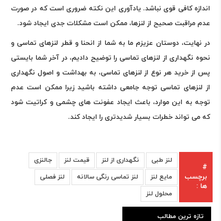
اندازه کافی قوی نباشد. یادآوری این نکته ضروری است که در صورت
عدم مراقبت صحیح از لنزها، ممکن است مشکلات جدی ایجاد شود.
در نهایت، دوستان عزیزم ما به شما از انحنا و قطر لنزهای تماسی و
نحوه نگهداری از لنزهای تماسی را توضیح دادیم، در آخر شما بایستی
پس از خرید هر نوع از لنزهای تماسی، به بهداشت و اصول نگهداری
از لنزهای تماسی توجه جامعی داشته باشید زیرا ممکن است عدم
توجه به این موارد، باعث ایجاد عفونت های چشمی و کراتیت شود
که می تواند خطرات بسیار شدیدتری را ایجاد کند.
لنز طبی
نگهداری از لنز
قیمت لنز
جالنزی
#
برچسب
مایع لنز
لنز تماسی رنگی سالانه
لنز فصلی
ها :
محلول لنز
تازه ترین مطالب