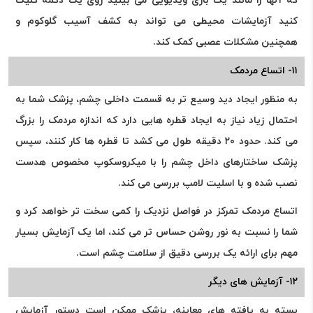
که آنها را مانند یک بازی ویدیویی می بینید روی یک دکمه کلیک
کنید آزمایشات محیطی می تواند به کشف آسیب گلوکوم و
همچنین مشکلات عصبی کمک کند.
۱۱- اتساع مردمک
به منظور ایجاد دید وسیع تر به قسمت داخلی چشم، پزشک شما به
احتمال زیاد نیاز به ایجاد قطره هایی دارد که اندازه مردمک را بزرگ
می کند. حدود ۲۰ دقیقه طول می کشد تا قطره ها کار کنند، سپس
پزشک ساختارهای داخل چشم را با میکروسکوپ مخصوص هدست
نصب شده و با اسلیت لامپ بررسی می کند.
اتساع مردمک تمرکز در فواصل نزدیک را کمی سخت تر خواهد کرد و
شما را نسبت به نور روشن حساس تر می کند، اما یک آزمایش بسیار
مهم برای ارائه یک بررسی دقیق از سلامت چشم است.
۱۲- آزمایش های دیگر
بسته به یافته های معاینه، پزشک ممکن است دستور آزمایش