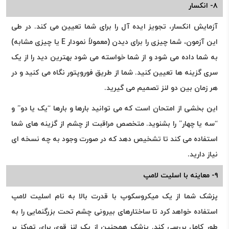
۸- انکسار
آزمایش انکسار، تجویز ایده آل را برای شما تعیین می کند. در طی
این آزمون، شما چیزی را برای دیدن (معمولاً نمودار E یا چیزی مشابه)
به شما داده می شود و از شما خواسته می شود بهترین دید را از یک
سری گزینه ها تعیین کنید. شما از طریق فوروپتور نگاه می کنید و در
هر زمان بین دو لنز تصمیم می گیرید.
این بخشی از امتحان است که می توانید بارها و بارها “یک یا دو” و
“سه یا چهار” را بشنوید. متخصص مراقبت از چشم از گزینه های شما
استفاده می کند تا تشخیص دهد که در صورت وجود به چه نسخه ای
نیاز دارید.
۹- معاینه با اسلیت لامپ
پزشک شما از یک میکروسکوپ با قدرت بالا به نام اسلیت لامپ
استفاده خواهد کرد تا ساختارهای بیرونی چشم تحت بزرگنمایی را به
طور کامل بررسی کند. پزشک همچنین از یک لنز قوی برای تمرکز بر