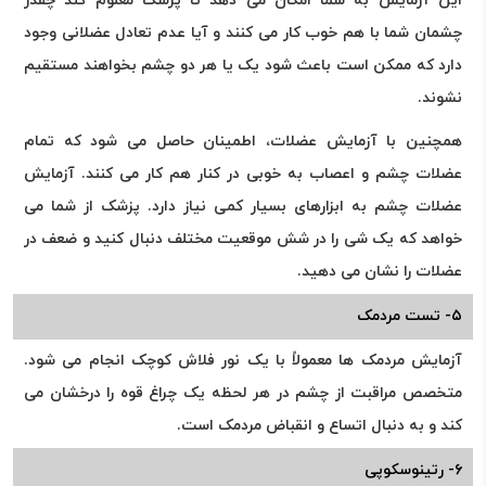
این آزمایش به شما امکان می دهد تا پزشک معلوم کند چقدر
چشمان شما با هم خوب کار می کنند و آیا عدم تعادل عضلانی وجود
دارد که ممکن است باعث شود یک یا هر دو چشم بخواهند مستقیم
نشوند.
همچنین با آزمایش عضلات، اطمینان حاصل می شود که تمام
عضلات چشم و اعصاب به خوبی در کنار هم کار می کنند. آزمایش
عضلات چشم به ابزارهای بسیار کمی نیاز دارد. پزشک از شما می
خواهد که یک شی را در شش موقعیت مختلف دنبال کنید و ضعف در
عضلات را نشان می دهید.
۵- تست مردمک
آزمایش مردمک ها معمولاً با یک نور فلاش کوچک انجام می شود.
متخصص مراقبت از چشم در هر لحظه یک چراغ قوه را درخشان می
کند و به دنبال اتساع و انقباض مردمک است.
۶- رتینوسکوپی