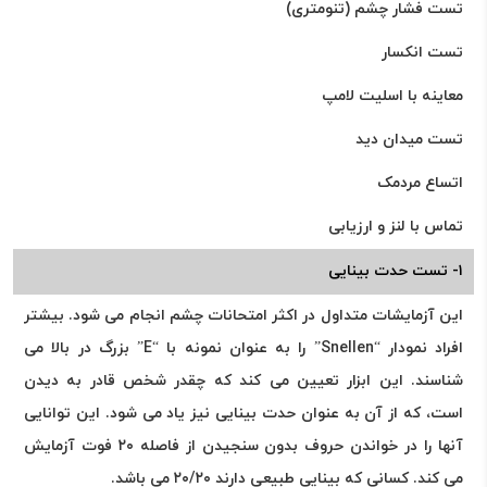
تست فشار چشم (تنومتری)
تست انکسار
معاینه با اسلیت لامپ
تست میدان دید
اتساع مردمک
تماس با لنز و ارزیابی
۱- تست حدت بینایی
این آزمایشات متداول در اکثر امتحانات چشم انجام می شود. بیشتر
افراد نمودار “Snellen” را به عنوان نمونه با “E” بزرگ در بالا می
شناسند. این ابزار تعیین می کند که چقدر شخص قادر به دیدن
است، که از آن به عنوان حدت بینایی نیز یاد می شود. این توانایی
آنها را در خواندن حروف بدون سنجیدن از فاصله ۲۰ فوت آزمایش
می کند. کسانی که بینایی طبیعی دارند ۲۰/۲۰ می باشد.