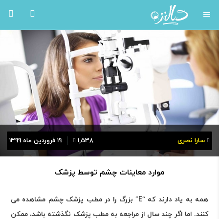
سارا نصری
1,538
19 فروردین ماه 1399
موارد معاینات چشم توسط پزشک
همه به یاد دارند که “E” بزرگ را در مطب پزشک چشم مشاهده می
کنند. اما اگر چند سال از مراجعه به مطب پزشک نگذشته باشد، ممکن