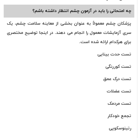
چه امتحانی را باید در آزمون چشم انتظار داشته باشم؟
پزشکان چشم معمولاً به عنوان بخشی از معاینه سلامت چشم، یک
سری آزمایشات معمول را انجام می دهند. در اینجا توضیح مختصری
برای هرکدام ارائه شده است.
تست حدت بینایی
تست کوررنگی
تست درک عمق
تست عضلات
تست مردمک
تجمع خودکار
رتینوسکوپی