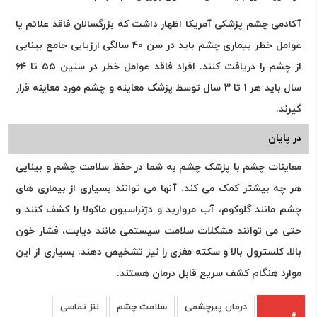
آکادمی چشم پزشکی آمریکا اظهار داشت که بزرگسالان فاقد علائم یا
عوامل خطر بیماری چشم باید در سن ۴۰ سالگی ارزیابی جامع بینایی
از چشم را دریافت کنند. افراد فاقد عوامل خطر در سنین ۵۵ تا ۶۴
سال باید هر ۱ تا ۳ سال توسط پزشک معاینه و چشم مورد معاینه قرار
گیرند.
در پایان
معاینات چشم با پزشک چشم به شما در حفظ سلامت چشم و بینایی
هر چه بیشتر کمک می کند. آنها می توانند بسیاری از بیماری های
چشم مانند گلوکوم، آب مروارید و دژنراسیون ماکولا را کشف کنند و
حتی می توانند مشکلات سلامت سیستمی مانند دیابت، فشار خون
بالا، کلسترول بالا و سکته مغزی را نیز تشخیص دهند. بسیاری از این
موارد هنگام کشف سریع قابل درمان هستند.
درمان پیرچشمی
سلامت چشم
لنز تماسی