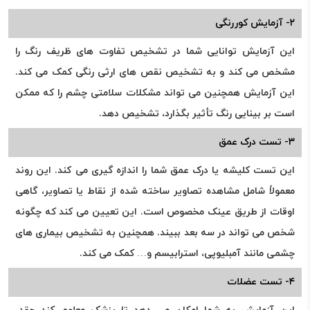
۲- آزمایش کوررنگی
این آزمایش توانایی شما در تشخیص تفاوت های ظریف رنگ را
مشخص می کند و به تشخیص نقص های ارثی رنگی کمک می کند.
این آزمایش همچنین می تواند مشکلات سلامتی چشم را که ممکن
است بر بینایی رنگ تأثیر بگذارد، تشخیص دهد.
۳- تست درک عمق
این تست کلیشه یا درک عمق شما را اندازه گیری می کند. این روند
معمولاً شامل مشاهده تصاویر ساخته شده از نقاط یا تصاویر، گاهی
اوقات از طریق عینک مخصوص است. این تعیین می کند که چگونه
شخص می تواند در سه بعد ببیند. همچنین به تشخیص بیماری های
چشمی مانند آمبلیوپی، استرابیسم و… کمک می کند.
۴- تست عضلات