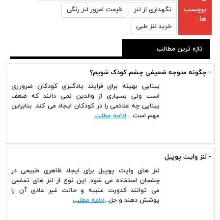
#
برچسب
نگهداری از لنز
قیمت امروز لنز رنگی
ها :
خرید لنز طبی
تازه ترین مطالب
- چگونه متوجه ضعیفی چشم کودک شویم؟
بینایی بهینه برای فرایند یادگیری کودکان ضرورری
است ولی بسیاری از والدین نمی دانند که ضعف
بینایی چه علائمی را در کودکان ایجاد می کند. بنابراین
مهم است ...
ادامه مطلب
- لنز وایت پوپیل
لنز های وایت پوپیل برای ایجاد ظاهری طبیعی در
چشمان استفاده می شود. این نوع از لنز های تماسی
می توانند کدورت عنبیه و حالت غیر عادی آن را
پوشش دهند و جل...
ادامه مطلب