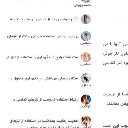
دانشجویان
تأثیر خوابیدن با لنز تماسی بر سلامت قرنیه
بررسی عوارض استفاده طولانی مدت از لنزهای
تماسی
 آنها را می
ول لنز موثر،
اشتباهات رایج در نگهداری و استفاده از لنزهای
رد لنز تماسی
تماسی
استانداردهای بهداشتی در نگهداری محلول و
جالنزی
شما از اهمیت
ارتباط استفاده نادرست از لنزهای تماسی با
من بمانند.
کراتیت
اهمیت رعایت بهداشت در استفاده از لنزهای
حبوب این است
تماسی و پیشگیری از عفونت‌های چشمی