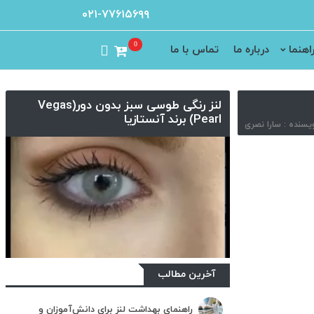
۰۲۱-۷۷۶۱۵۶۹۹
0
اهنما
درباره ما
تماس با ما
لنز رنگی طوسی سبز بدون دور(Vegas
Pearl) برند آنستازیا
آخرین مطالب
راهنمای بهداشت لنز برای دانش‌آموزان و