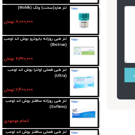
لنز هارد(سخت) ولک (Wohlk)
7,000,000 تومان
لنز طبی روزانه بایوترو بوش اند لومب
(Biotrue)
6,320,000 تومان
لنز طبی فصلی اولترا بوش اند لومب
(Ultra)
2,400,000 تومان
لنز طبی روزانه سافلنز بوش اند لومب
(Soflens)
اتمام موجودی
لنز طبی فصلی سافلنز بوش اند لومب