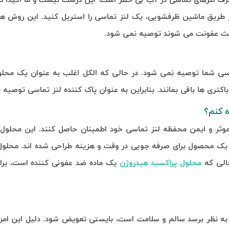
ف لنزهای تماسی در آب بی خطر است. این درست نیست و ما اکیداً در ب
از طریق ماشین ظرفشویی، یک لنز تماسی را استریل کنید. این روش 
 باعث عفونت می شوند توصیه نمی شود.
ماسی شما توصیه نمی شود. در حالی که الکل اغلب به عنوان یک محل
تری ها باقی بمانند. بنابراین به عنوان پاک کننده لنز تماسی توصیه 
ده کنم؟
موثر و ایمن محفظه لنز تماسی خود اطمینان حاصل کنند. این محلول 
ها در یک محصول برای صرفه جویی در وقت و هزینه طراحی شده اند. محل
حالی که
محلول پراکسید هیدروژن
یک ماده ضد عفونی کننده است، برای
 به نظر برسد سالم و سلامت است، بایستی تعویض شود. دلیل این امر