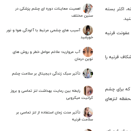
اهمیت معاینات دوره ای چشم پزشکی در
ه، اکثر بسته
سنین مختلف
ید.
آسیب های چشمی مرتبط با آلودگی هوا و نور
عفونت قرنیه
خورشید
آب مروارید؛ علائم عوامل خطر و روش های
اف قرنیه را
نوین درمان
تأثیر سبک زندگی دیجیتال بر سلامت چشم
 که برای چشم
رابطه بین رعایت بهداشت لنز تماسی و بروز
کراتیت میکروبی
حفظه لنزهای
تأثیر مدت زمان استفاده از لنز تماسی بر
سلامت قرنیه