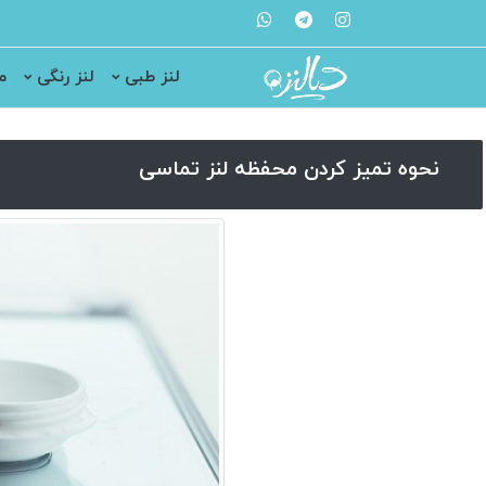
لنز طبی
لنز رنگی
م
نحوه تمیز کردن محفظه لنز تماسی