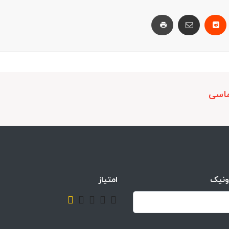
ماسی
ونیک
امتیاز