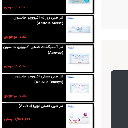
اتمام موجودی
لنز طبی روزانه اکیوویو جانسون
(Acuvue Moist)
اتمام موجودی
لنز آستیگمات فصلی اکیوویو جانسون
(Acuvue)
اتمام موجودی
لنز طبی فصلی اکیوویو جانسون
(Acuvue Osasys)
اتمام موجودی
لنز طبی فصلی اویرا (Avaira)
1,950,000 تومان