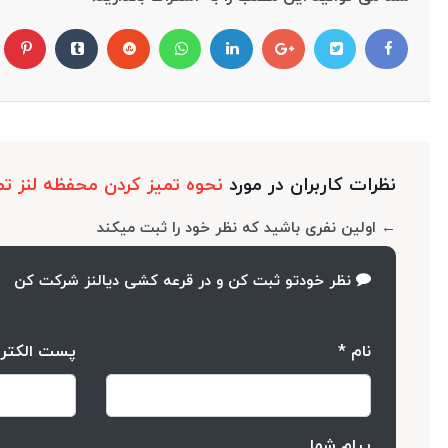
نظرات کاربران در مورد
نحوه تمیز کردن محفظه لنز ت
← اولین نفری باشید که نظر خود را ثبت میکند
نظر خودتو ثبت کن و در قرعه کشی دیالنز شرکت کن
نام *
پست الکتر
پیام شما