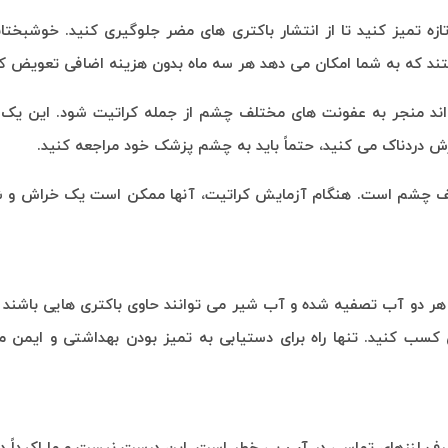
تازه تمیز کنید تا از انتشار باکتری های مضر جلوگیری کنید. خوشبختان
ند که به شما امکان می دهد هر سه ماه بدون هزینه اضافی تعویض کن
ند منجر به عفونت های مختلف چشم از جمله کراتیت شود. این یک 
 دردناک می کنید، حتماً باید به چشم پزشک خود مراجعه کنید.
شم است. هنگام آزمایش کراتیت، آنها ممکن است یک خراش و شک
. هر دو آب تصفیه شده و آب شیر می توانند حاوی باکتری هایی باشند
سب کنید. تنها راه برای دستیابی به تمیز بودن بهداشتی و ایمن م