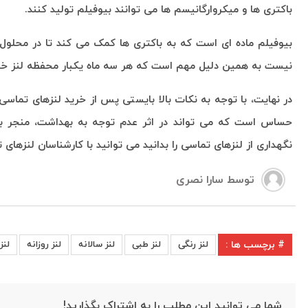
باکتری ها و میکروارگانیسم ها می توانند بیوفیلم تولید کنند.
بیوفیلم ماده ای است که به باکتری ها کمک می کند تا در محلول 
نیست به همین دلیل مهم است که هر سه ماه یکبار محفظه لنز خود
در نهایت، با توجه به نکات بالا بایستی پس از خرید لنزهای تماس
حساس است که می تواند در اثر عدم توجه به بهداشت، منجر به ع
نگهداری از لنزهای تماسی را بدانید می توانید با کارشناسان لنزهای
توسط
سارا نصری
# برچسب ها :
لنز رنگی
لنز طبی
لنز سالانه
لنز روزانه
لنز
شما می توانید این مطلب را به اشتراک بگذارید!