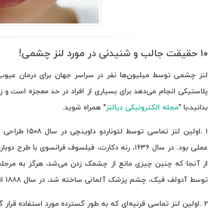
۱۰ حقیقت جالب و شنیدنی در مورد لنز چشمی!
لنز چشمی توسط میلیون‌ها نفر در سراسر جهان برای درمان عیوب 
پلاستیکی انجام می‌دهد برای بسیاری از افراد در حد معجزه است و ز
بدانید،با "
مجله الکترونیکی دیالنز
" همراه شوید
.
۱
.
اولین لنز تما
عملی بود. در سال ۱۶۳۶، رنه دکارت، فیلسوف فرانسوی
از آنجا که چنین چیزی مانع از چشمک زدن می‌شد، هرگز به مرحله 
توسط آدولف فیک، چشم پزشک آلمانی ساخته شد، در سال ۱۸۸۸ اتفاق افتاد
۲
.
اولین لنز تماسی قرنیه‌ای که به طور گسترده مورد استفاده قرار گرفت، در سا