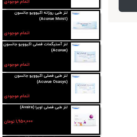
اتمام موجودی
لنز طبی روزانه اکیوویو جانسون
(Acuvue Moist)
اتمام موجودی
لنز آستیگمات فصلی اکیوویو جانسون
(Acuvue)
اتمام موجودی
لنز طبی فصلی اکیوویو جانسون
(Acuvue Osasys)
اتمام موجودی
لنز طبی فصلی اویرا (Avaira)
1,950,000 تومان