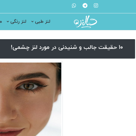
لنز طبی
لنز رنگی
م
۱۰ حقیقت جالب و شنیدنی در مورد لنز چشمی!