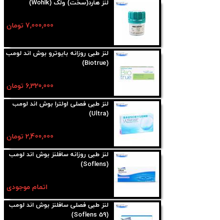
لنز هارد(سخت) ولک (Wohlk)
7,000,000 تومان
لنز طبی روزانه بایوترو بوش اند لومب
(Biotrue)
6,320,000 تومان
لنز طبی فصلی اولترا بوش اند لومب
(Ultra)
2,400,000 تومان
لنز طبی روزانه سافلنز بوش اند لومب
(Soflens)
اتمام موجودی
لنز طبی فصلی سافلنز بوش اند لومب
(Soflens 59)