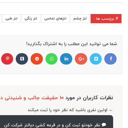
# برچسب ها :
لنز چشم
لنزهای تماسی
لنز رنگی
لنز طبی
شما می توانید این مطلب را به اشتراک بگذارید!
نظرات کاربران در مورد
۱۰ حقیقت جالب و شنیدنی در مورد لنز چشمی!
← اولین نفری باشید که نظر خود را ثبت میکند
نظر خودتو ثبت کن و در قرعه کشی دیالنز شرکت کن