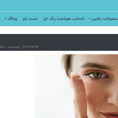
حصولات جانبی
انتخاب هوشمند رنگ لنز
تست لنز
وبلاگ
ر
1400/05/15 - نویسنده : مجله الکترونیکی دیالنز