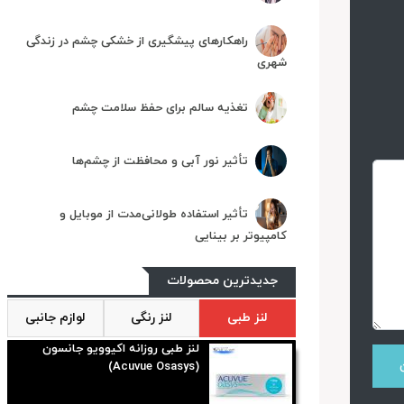
راهکارهای پیشگیری از خشکی چشم در زندگی
شهری
تغذیه سالم برای حفظ سلامت چشم
تأثیر نور آبی و محافظت از چشم‌ها
تأثیر استفاده طولانی‌مدت از موبایل و
کامپیوتر بر بینایی
جدیدترین محصولات
لنز طبی
لنز رنگی
لوازم جانبی
لنز طبی روزانه اکیوویو جانسون
(Acuvue Osasys)