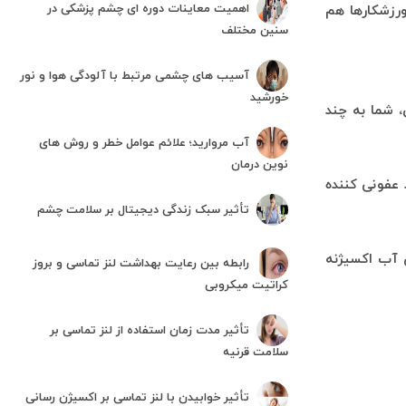
اهمیت معاینات دوره ای چشم پزشکی در
رزشکار‌ها هم
سنین مختلف
آسیب های چشمی مرتبط با آلودگی هوا و نور
خورشید
، شما به چند
آب مروارید؛ علائم عوامل خطر و روش های
نوین درمان
عفونی کننده
تأثیر سبک زندگی دیجیتال بر سلامت چشم
ی آب اکسیژنه
رابطه بین رعایت بهداشت لنز تماسی و بروز
کراتیت میکروبی
تأثیر مدت زمان استفاده از لنز تماسی بر
سلامت قرنیه
تأثیر خوابیدن با لنز تماسی بر اکسیژن رسانی