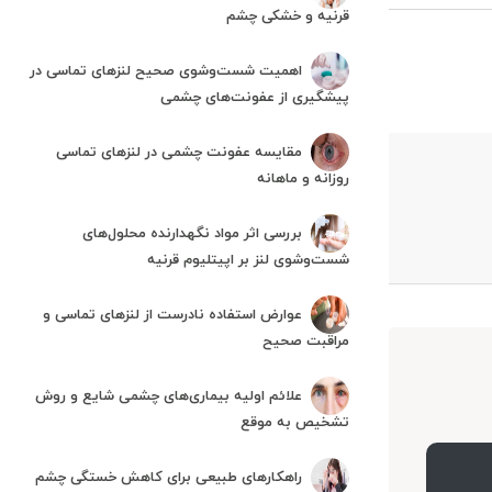
قرنیه و خشکی چشم
اهمیت شست‌وشوی صحیح لنزهای تماسی در
پیشگیری از عفونت‌های چشمی
مقایسه عفونت چشمی در لنزهای تماسی
روزانه و ماهانه
بررسی اثر مواد نگهدارنده محلول‌های
شست‌وشوی لنز بر اپیتلیوم قرنیه
عوارض استفاده نادرست از لنزهای تماسی و
مراقبت صحیح
علائم اولیه بیماری‌های چشمی شایع و روش
تشخیص به موقع
راهکارهای طبیعی برای کاهش خستگی چشم