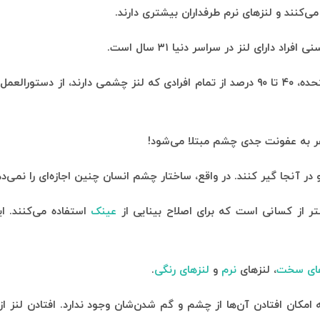
ی‌کنند و لنز‌های نرم طرفداران بیشتری دارند
.
دارای لنز در سراسر دنیا ۳۱ سال است
.
بنا به آمار‌های ارائه شده از سوی کتابخانه ملی پزشکی ایالات متحده، ۴۰ تا ۹۰ درصد از تمام افرادی که لنز چشمی دارند، 
!
 آنجا گیر کنند. در واقع، ساختار چشم انسان چنین اجازه‌ای را نمی‌د
تر از کسانی است که برای اصلاح بینایی از
عینک
استفاده می‌کنند. ا
های سخت
، لنز‌های
نرم
و
لنز‌های رنگی
.
کان افتادن آن‌ها از چشم و گم شدن‌شان وجود ندارد. افتادن لنز ا