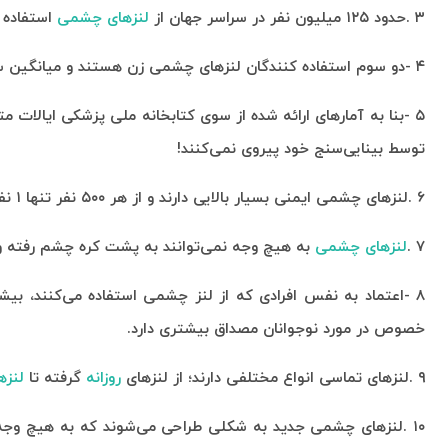
۳
.
حدود ۱۲۵ میلیون نفر در سراسر جهان از
لنز‌های چشمی
استفاده م
۴
-
دو سوم استفاده کنندگان لنز‌های چشمی زن هستند و میانگین سنی افراد 
-
۵
توسط بینایی‌سنج خود پیروی نمی‌کنند
!
۶
.
لنز‌های چشمی ایمنی بسیار بالایی دارند و از هر ۵۰۰ نفر تنها ۱ نفر به عفونت جدی چشم مبتلا می‌شود
۷
.
لنز‌های چشمی
به هیچ وجه نمی‌توانند به پشت کره چشم رفته و در
۸
-
اعتماد به نفس افرادی که از لنز چشمی استفاده می‌کنند، بیش
خصوص در مورد نوجوانان مصداق بیشتری دارد
.
۹
.
لنز‌های تماسی انواع مختلفی دارند؛ از لنز‌های
روزانه
گرفته تا
لنز‌
۱۰
.
لنز‌های چشمی جدید به شکلی طراحی می‌شوند که به هیچ وجه ام