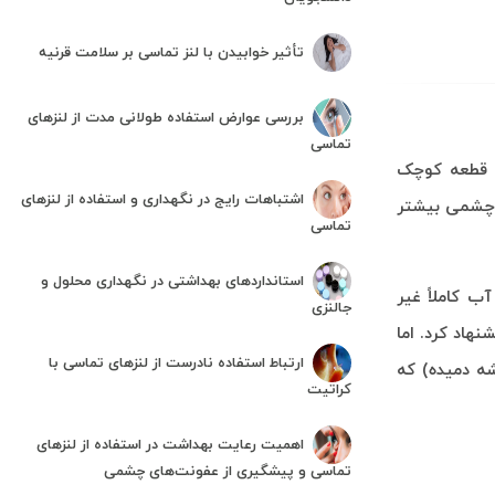
تأثیر خوابیدن با لنز تماسی بر سلامت قرنیه
بررسی عوارض استفاده طولانی مدت از لنزهای
تماسی
ین قطعه کوچک
اشتباهات رایج در نگهداری و استفاده از لنزهای
ی چشمی بیشتر
تماسی
استانداردهای بهداشتی در نگهداری محلول و
 پر از آب کاملاً غیر
جالنزی
یشنهاد کرد. اما
ارتباط استفاده نادرست از لنزهای تماسی با
ه دمیده) که
کراتیت
اهمیت رعایت بهداشت در استفاده از لنزهای
تماسی و پیشگیری از عفونت‌های چشمی