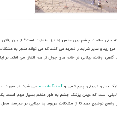
د که حتی سلامت چشم بین جنس ها نیز متفاوت است؟ از بین رفتن بی
مروارید و سایر شرایط را تجربه می کنند که می تواند منجر به مشکلات
ا گاهی اوقات، بینایی در خانم های جوان تر هم اتفاق می افتد. در 
زدیک بینی، دوبینی، پیرچشمی و
آستیگماتیسم
می شود. در صورت عدم
ز دلایلی است که دیدن پزشک چشم به طور منظم بسیار مهم است. یک
ار واضح توضیح دهد تا از مشکلات مربوط به بینایی در مدرسه، محل 