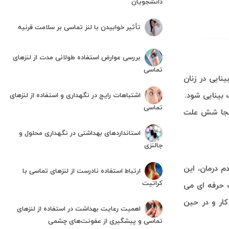
دانشجویان
تأثیر خوابیدن با لنز تماسی بر سلامت قرنیه
بررسی عوارض استفاده طولانی مدت از لنزهای
تماسی
نایی در زنان
 بینایی شود.
اشتباهات رایج در نگهداری و استفاده از لنزهای
تماسی
اینجا شش علت
استانداردهای بهداشتی در نگهداری محلول و
جالنزی
 درمان، این
ارتباط استفاده نادرست از لنزهای تماسی با
کراتیت
 حرفه ای می
کار و در حین
اهمیت رعایت بهداشت در استفاده از لنزهای
تماسی و پیشگیری از عفونت‌های چشمی