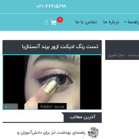
۰۲۱-۷۷۶۱۵۶۹۹
0
اهنما
درباره ما
تماس با ما
تست رنگ ادیکت ازور برند آنستازیا
آخرین مطالب
راهنمای بهداشت لنز برای دانش‌آموزان و