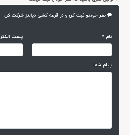
نظر خودتو ثبت کن و در قرعه کشی دیالنز شرکت کن
نام *
پست الکتر
پیام شما