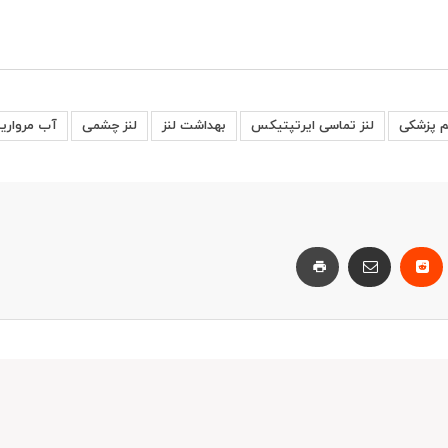
 پزشکی
لنز تماسی ایرتپتیکس
بهداشت لنز
لنز چشمی
آب مروارید