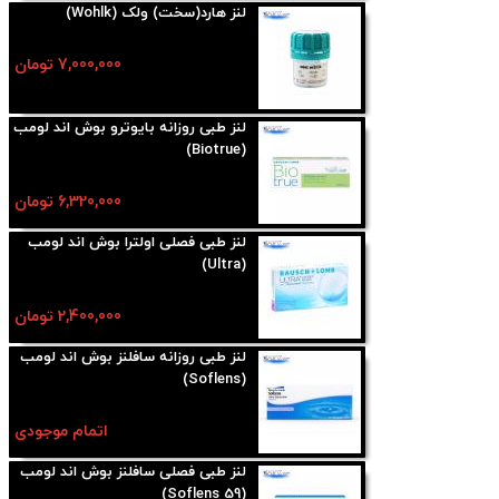
لنز هارد(سخت) ولک (Wohlk)
7,000,000 تومان
لنز طبی روزانه بایوترو بوش اند لومب
(Biotrue)
6,320,000 تومان
لنز طبی فصلی اولترا بوش اند لومب
(Ultra)
2,400,000 تومان
لنز طبی روزانه سافلنز بوش اند لومب
(Soflens)
اتمام موجودی
لنز طبی فصلی سافلنز بوش اند لومب
(Soflens 59)