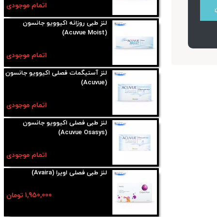
اتمام موجودی
لنز طبی روزانه اکیوویو جانسون
(Acuvue Moist)
اتمام موجودی
لنز آستیگمات فصلی اکیوویو جانسون
(Acuvue)
اتمام موجودی
لنز طبی فصلی اکیوویو جانسون
(Acuvue Osasys)
اتمام موجودی
لنز طبی فصلی اویرا (Avaira)
1,950,000 تومان