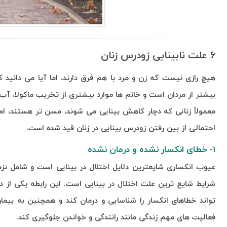
۶ علت نابینایی زودرس زنان
هیچ رازی نیست که زن و مرد با هم فرق دارند، اما آیا می دانی
بیشتر از مردان است و خانم ها موارد بیشتری از تخریب ماکولا، آب 
معمولاً زنانی که دچار کاهش بینایی می شوند، مسن تر هستند، ام
احتمالی از بین رفتن زودرس بینایی در زنان قید شده است.
۱- خطای انکسار نشده و درمان نشده
عیوب انکساری شایعترین دلایل اختلال در بینایی است و شامل ن
شرایط شایع ترین علت اختلال در بینایی است. این رابطه یکی ا
تواند خطاهای انکسار را شناسایی و درمان کند و همچنین به بیم
فعالیت های مهم زندگی مانند رانندگی و خواندن جلوگیری کند.