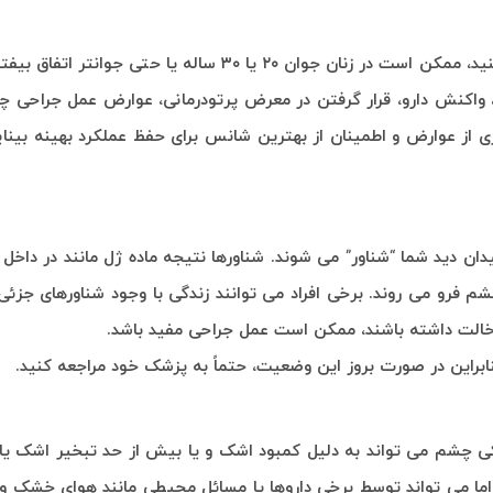
احتمالاً وقتی آب مروارید را تصور می کنید به افراد مسن فکر می کنید، ممکن است در زنان جوان ۲۰ یا ۳۰ 
واکنش دارو، قرار گرفتن در معرض پرتودرمانی، عوارض عمل جراحی چ
 از عوارض و اطمینان از بهترین شانس برای حفظ عملکرد بهینه بین
ان دید شما “شناور” می شوند. شناورها نتیجه ماده ژل مانند در داخ
رو می روند. برخی افراد می توانند زندگی با وجود شناورهای جزئی را
ب دخالت داشته باشند، ممکن است عمل جراحی مفید باشد.
ابراین در صورت بروز این وضعیت، حتماً به پزشک خود مراجعه کنید.
ی چشم می تواند به دلیل کمبود اشک و یا بیش از حد تبخیر اشک یا 
ا می تواند توسط برخی داروها یا مسائل محیطی مانند هوای خشک و د