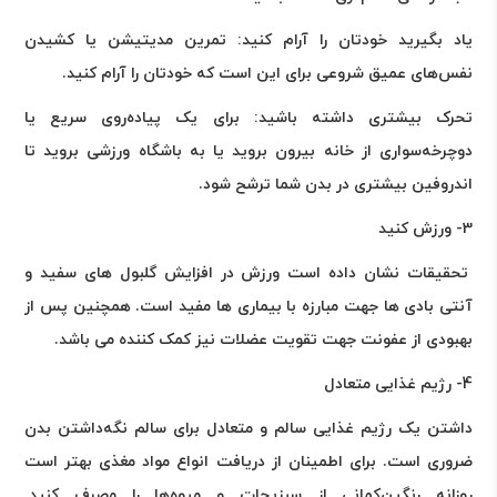
یاد بگیرید خودتان را آرام کنید: تمرین مدیتیشن یا کشیدن
نفس‌های عمیق شروعی برای این است که خودتان را آرام کنید.
تحرک بیشتری داشته باشید: برای یک پیاده‌روی سریع یا
دوچرخه‌سواری از خانه بیرون بروید یا به باشگاه ورزشی بروید تا
اندروفین بیشتری در بدن شما ترشح شود.
3- ورزش کنید
تحقیقات نشان داده است ورزش در افزایش گلبول های سفید و
آنتی بادی ها جهت مبارزه با بیماری ها مفید است. همچنین پس از
بهبودی از عفونت جهت تقویت عضلات نیز کمک کننده می باشد.
4- رژیم غذایی متعادل
داشتن یک رژیم غذایی سالم و متعادل برای سالم نگه‌داشتن بدن
ضروری است. برای اطمینان از دریافت انواع مواد مغذی بهتر است
روزانه رنگین‌کمانی از سبزیجات و میوه‌ها را مصرف کنید.