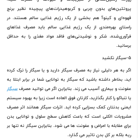
پروتئین‌های بدون چربی و کربوهیدرات‌های پیچیده نظیر برنج
قهوه‌ای و کینوآ هم بخشی از یک رژیم غذایی سالم هستند. در
راستای بهره‌مندی از یک رژیم غذایی سالم باید مصرف غذاهای
فرآوری‌شده، شکر و نوشیدنی‌های فاقد مواد مغذی را به حداقل
برسانید
.
5-سیگار نکشید
اگر به هر دلیلی نیاز به مصرف سیگار دارید و یا سیگار را ترک کرده
اید، بخاطر داشته باشید که سیگار به توانایی شما در برابر ابتلا به
عفونت و بیماری آسیب می زند. بنابراین اگر می توانید مصرف
سیگار
یا تنباکو را کنار بگذارید، کارتان فوق العاده است زیرا به بهبود سیستم
ایمنی بدنتان کمک بسزایی کرده اید. اثرات سیگار همانند اثر مصرف
مشروبات الکلی است که باعث کاهش سطح سلول و توانایی بدن
برای مقابله با امراض و عفونت ها می شود. بنابراین سیگار نه تنها بر
ریه بلکه بر کل بدن تاثیر می گذارد
.