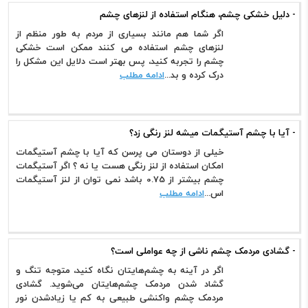
- دلیل خشکی چشم، هنگام استفاده از لنزهای چشم
اگر شما هم مانند بسیاری از مردم به طور منظم از
لنزهای چشم استفاده می کنند ممکن است خشکی
چشم را تجربه کنید، پس بهتر است دلایل این مشکل را
درک کرده و بد...
ادامه مطلب
- آیا با چشم آستیگمات میشه لنز رنگی زد؟
خیلی از دوستان می پرسن که آیا با چشم آستیگمات
امکان استفاده از لنز رنگی هست یا نه ؟ اگر آستیگمات
چشم بیشتر از 0.75 باشد نمی توان از لنز آستیگمات
اس...
ادامه مطلب
- گشادی مردمک چشم ناشی از چه عواملی است؟
اگر در آینه به چشم‌هایتان نگاه کنید، متوجه تنگ و
گشاد شدن مردمک چشم‌هایتان می‌شوید. گشادی
مردمک چشم واکنشی طبیعی به کم یا زیادشدن نور