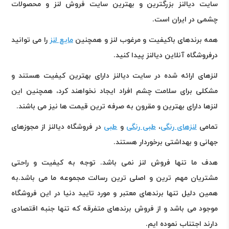
سایت دیالنز بزرگترین و بهترین سایت فروش لنز و محصولات
چشمی در ایران است
.
همه برندهای باکیفیت و مرغوب لنز و همچنین
مایع لنز
را می توانید
درفروشگاه آنلاین دیالنز پیدا کنید
.
لنزهای ارائه شده در سایت دیالنز دارای بهترین کیفیت هستند و
مشکلی برای سلامت چشم افراد ایجاد نخواهند کرد، همچنین این
لنزها دارای بهترین و مقرون به صرفه ترین قیمت ها نیز می باشند
.
تمامی
لنزهای رنگی
،
طبی رنگی
و
طبی
در فروشگاه دیالنز از مجوزهای
جهانی و بهداشتی برخوردار هستند
.
هدف ما تنها فروش لنز نمی باشد. توجه به کیفیت و راحتی
مشتریان مهم ترین و اصلی ترین رسالت مجموعه ما می باشد.به
همین دلیل تنها برندهای معتبر و مورد تایید دنیا در این فروشگاه
موجود می باشد و از فروش برندهای متفرقه که تنها جنبه اقتصادی
دارند اجتناب نموده ایم
.