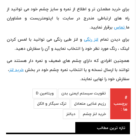
برای خرید مطمئن تر و اطلاع از نمره و سایز چشم خود می توانید از
راه های ارتباطی مندرج در سایت با اپتومتریست و مشاوران
ما
تماس
برقرار نمایید
.
برای دیدن تمام
لنز رنگی
و لنز طبی رنگی می توانید با لمس کردن
لینک ، رنگ مورد نظر خود را انتخاب نمایید و آن را سفارش دهید
.
همچنین افرادی که دارای چشم های ضعیف و نمره دار هستند می
توانند با ارسال نسخه و یا انتخاب نمره چشم خود در بخش
خرید لنز
،
سفارش خود را نهایی نمایند
.
تقویت سیستم ایمنی بدن
ویتامین D
#
برچسب
رزیم غذایی متعادل
ترک سیگار و الکل
ها :
خرید لنز چشم
دیالنز
تازه ترین مطالب