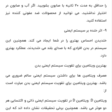
را حداقل به مدت ۲۰ ثانیه با صابون بشویید. اگر آب و صابون در
اختیار نداشتید، می توانید از محصولات ضد عفونی کننده نیز
استفاده کنید
.
9- اثر خنده بر سیستم ایمنی
خندیدن احساس بهتری را در شما ایجاد می کند. همچنین این
سیستم در بدن افرادی که با صدای بلند می خندیدند، عملکرد بهتری
دارد
.
بهترین ویتامین برای تقویت سیستم ایمنی بدن
مصرف ویتامین ها برای داشتن سیستم ایمنی سالم ضروری می
باشد. بهترین ویتامین برای تقویت سیستم ایمنی بدن عبارت است
از:
ویتامین
D
: ویتامین
D
در تقویت سیستم ایمنی ذاتی و اکتسابی هر
دو موثر می باشد. همچنین برخی تحقیقات نشان داده اند که این