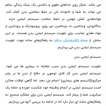
می باشد. تمرکز روی غذاهای مقوی و داشتن یک سبک زندگی سالم
می تواند به شما و خانواده تان در حفظ سلامتی بدن کمک کند.
موادمغذی نقش مهمی در حفظ سلامت سیستم ایمنی دارند :
بتاکاروتن، ویتامین ث، ویتامین دی، روی، پروبیوتیک و پروتئین از
مواد مغذی مناسب برای تقویت سیستم ایمنی بدن هستند
.
در این
بخش از
مجله الکترونیکی دیالنز
به راهکارهای ساده جهت تقویت
سیستم ایمنی بدن می پردازیم .
سیستم ایمنی بدن
تقویت سیستم ایمنی بدن سبب مقابله با بیماری ها می شود.
سیستم ایمنی بدن کار قابل توجهی در دفاع از بدن ما در برابر
میکروارگانیسم های بیماری‌زا انجام می دهد. اما گاهی اوقات ممکن
است سیستم ایمنی در انجام وظیفه خود شکست خورده و حمله یک
میکروب شما را بیمار کند. سیستم ایمنی بدن برای عملکرد صحیح به
راهکارهای ساده ای نیاز دارد که در ادامه به بررسی آنها می پردازیم
.