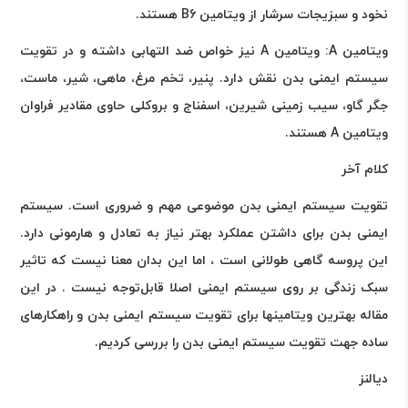
نخود و سبزیجات سرشار از ویتامین
B6
هستند.
ویتامین
A
: ویتامین
A
نیز خواص ضد التهابی داشته و در تقویت
سیستم ایمنی بدن نقش دارد. پنیر، تخم مرغ، ماهی، شیر، ماست،
جگر گاو، سیب زمینی شیرین، اسفناج و بروکلی حاوی مقادیر فراوان
ویتامین
A
هستند.
کلام آخر
تقویت سیستم ایمنی بدن موضوعی مهم و ضروری است. سیستم
ایمنی بدن برای داشتن عملکرد بهتر نیاز به تعادل و هارمونی دارد.
این پروسه گاهی طولانی است ، اما این بدان معنا نیست که تاثیر
سبک زندگی بر روی سیستم ایمنی اصلا قابل‌توجه نیست . در این
مقاله بهترین ویتامینها برای تقویت سیستم ایمنی بدن و راهکارهای
ساده جهت تقویت سیستم ایمنی بدن را بررسی کردیم
.
دیالنز