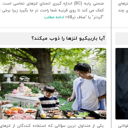
نزهای
منحنی پایه (BC) اندازه گیری انحنای لنزهای تماسی است
ی چند
کمک می کند تا روی قرنیه شما راحت تر جا بگیرد زیرا برخی از
“گردتر” یا “صاف تر&rd
ادامه مطلب
آیا باربیکیو لنزها را ذوب میکند؟
ولانی
یکی از متداول ترین سؤالی که استفاده کنندگان از لنزهای