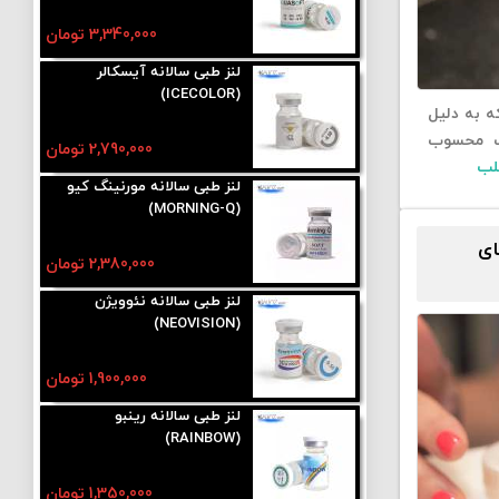
3,340,000 تومان
لنز طبی سالانه آیسکالر
(ICECOLOR)
ه به دلیل
نک محسوب
2,790,000 تومان
لب
لنز طبی سالانه مورنینگ کیو
(MORNING-Q)
ای
2,380,000 تومان
لنز طبی سالانه نئوویژن
(NEOVISION)
1,900,000 تومان
لنز طبی سالانه رینبو
(RAINBOW)
1,350,000 تومان