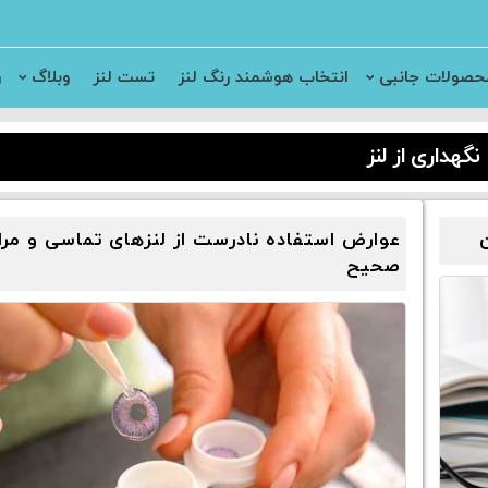
حصولات جانبی
انتخاب هوشمند رنگ لنز
تست لنز
وبلاگ
ر
نگهداری از لنز
عوارض استفاده نادرست از لنزهای تماسی و مر
صحیح