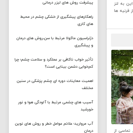
پیشرفت روش های لیزر درمانی
. این به لنز
 قرنیه ها
راهکارهای پیشگیری از خشکی چشم در محیط
های کاری
دژنراسیون ماکولا مرتبط با سن،روش های درمان
و پیشگیری
تأثیر خواب ناکافی بر عملکرد و سلامت چشم؛ چرا
کم‌خوابی دشمن بینایی است؟
اهمیت معاینات دوره ای چشم پزشکی در سنین
مختلف
آسیب های چشمی مرتبط با آلودگی هوا و نور
خورشید
آب مروارید؛ علائم عوامل خطر و روش های نوین
 تماسی از
درمان