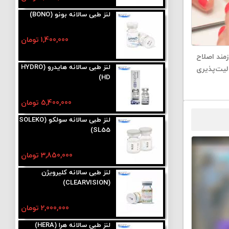
لنز طبی سالانه بونو (BONO)
1,400,000 تومان
زمند اصلاح
لنز طبی سالانه هایدرو (HYDRO
لیت‌پذیری
HD)
5,400,000 تومان
لنز طبی سالانه سولکو (SOLEKO
SL55)
3,850,000 تومان
لنز طبی سالانه کلیرویژن
(CLEARVISION)
2,000,000 تومان
لنز طبی سالانه هرا (HERA)