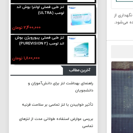
لنز طبی فصلی اولترا بوش اند
لومب (ULTRA)
گهداری از
ده می‌شود.
2,400,000 تومان
لنز طبی فصلی پیورویژن بوش
اند لومب (PUREVISION 2)
1,800,000 تومان
آخرین مطالب
راهنمای بهداشت لنز برای دانش‌آموزان و
دانشجویان
تأثیر خوابیدن با لنز تماسی بر سلامت قرنیه
بررسی عوارض استفاده طولانی مدت از لنزهای
تماسی