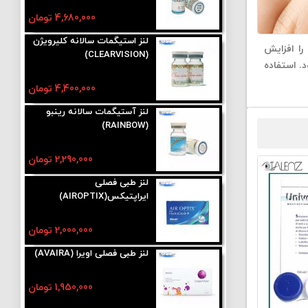
4,680,000 تومان
لنز استیگمات سالانه کلیرویژن
ا افزایش
(CLEARVISION)
. استفاده
4,400,000 تومان
لنز آستیگمات سالانه رینبو
(RAINBOW)
2,290,000 تومان
لنز طبی فصلی
ایراپتیکس(AIROPTIX)
2,000,000 تومان
لنز طبی فصلی اویرا (AVAIRA)
1,950,000 تومان