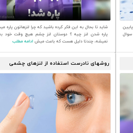
پایین
شاید تا بحال به این فکر کرده باشید که چرا لنزهاتون پاره می
 سوال
پاره شدن لنز چیه ؟ دوستان لنز چشم هیچ وقت خود به 
نمیشه، چندتا دلیل هست که باعث میش
ادامه مطلب
روشهای نادرست استفاده از لنزهای چشمی