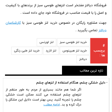
فروشگاه دیالنز مفتخر است لنزهای طوسی سبز از برندهای با کیفیت
و اصل را با قیمت مناسب در فروشگاه خود جای داده است .
جهت مشاوره رایگان در خصوص خرید لنز طوسی سبز با
کارشناسان
دیالنز
تماس بگیرید .
خرید لنز طوسی سبز
لنز لورنس
#
برچسب
خرید لنز هیپنوس
لنز لازرد
خرید لنز طبی رنگی
ها :
دیالنز
تازه ترین مطالب
- دلیل خشکی چشم، هنگام استفاده از لنزهای چشم
اگر شما هم مانند بسیاری از مردم به طور منظم از
لنزهای چشم استفاده می کنند ممکن است خشکی
چشم را تجربه کنید، پس بهتر است دلایل این مشکل را
درک کرده و بد...
ادامه مطلب