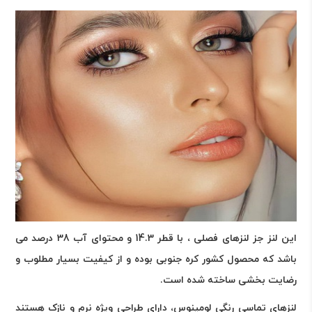
این لنز جز لنزهای فصلی ، با قطر 14.3 و محتوای آب 38 درصد می
باشد که محصول کشور کره جنوبی بوده و از کیفیت بسیار مطلوب و
رضایت بخشی ساخته شده است
.
لنزهای تماسی رنگی لومینوس، دارای طراحی ویژه نرم و نازک هستند