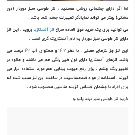
اما اگر دارای چشمانی روشن هستید ، لنز طوسی سبز دوردار (دور
مشکی) بهتر می تواند نمایانگر تغییرات چشم شما باشد .
می توانید برای یک خرید فوق العاده سراغ
لنز آنستازیا
بروید . این لنز
دارای لنز طوسی سبز دوردار به نام آنستازیک گری است .
این لنز جز لنزهای فصلی ، با قطر 14.2 و محتوای آب 42 درصد می
باشد. لنزهای آنستازیا دارای نوع طبی رنگی هم می باشند و علاوه بر
تغییر رنگ چشم ، برای رفع عیوب بینایی هم مورد استفاده قرار می
گیرند . استفاده از مواد ضدحساسیت در ساخت این لنز سبب شده که
برای افراد با چشمان حساس گزینه مناسبی محسوب شود .
خرید لنز طوسی سبز برند پلیویو