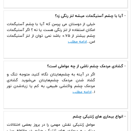
- آیا با چشم آستیگمات میشه لنز رنگی زد؟
خیلی از دوستان می پرسن که آیا با چشم آستیگمات
امکان استفاده از لنز رنگی هست یا نه ؟ اگر آستیگمات
چشم بیشتر از 0.75 باشد نمی توان از لنز آستیگمات
اس...
ادامه مطلب
- گشادی مردمک چشم ناشی از چه عواملی است؟
اگر در آینه به چشم‌هایتان نگاه کنید، متوجه تنگ و
گشاد شدن مردمک چشم‌هایتان می‌شوید. گشادی
مردمک چشم واکنشی طبیعی به کم یا زیادشدن نور
ا...
ادامه مطلب
- انواع بیماری های ژنتیکی چشم
عوامل ژنتیکی نقش مهمی را در بروز بعضی اختلالات
بینایی و بیماری های ژنتیکی چشم در مقاطع سنی