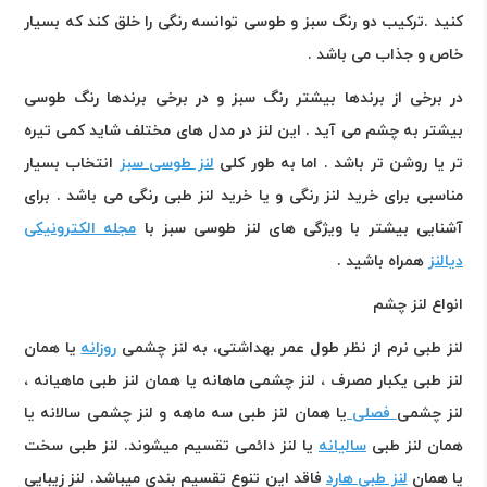
کنید .ترکیب دو رنگ سبز و طوسی توانسه رنگی را خلق کند که بسیار
خاص و جذاب می باشد .
در برخی از برندها بیشتر رنگ سبز و در برخی برندها رنگ طوسی
بیشتر به چشم می آید . این لنز در مدل های مختلف شاید کمی تیره
تر یا روشن تر باشد . اما به طور کلی
لنز طوسی سبز
انتخاب بسیار
مناسبی برای خرید لنز رنگی و یا خرید لنز طبی رنگی می باشد . برای
آشنایی بیشتر با ویژگی های لنز طوسی سبز با
مجله الکترونیکی
دیالنز
همراه باشید .
انواع لنز چشم
لنز طبی نرم از نظر طول عمر بهداشتی، به لنز چشمی
روزانه
یا همان
لنز طبی یکبار مصرف ، لنز چشمی ماهانه یا همان لنز طبی ماهیانه ،
لنز چشمی
فصلی
یا همان لنز طبی سه ماهه و لنز چشمی سالانه یا
همان لنز طبی
سالیانه
یا لنز دائمی تقسیم میشوند. لنز طبی سخت
یا همان
لنز طبی هارد
فاقد این تنوع تقسیم بندی میباشد. لنز زیبایی