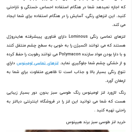
که اجازه نمیدهد شما در هنگام استفاده احساس خستگی و ناراحتی
کنید. این لنزهای رنگی، آسایش را در هنگام استفاده برای شما ایجاد
می کند.
لنزهای تماسی رنگی
Lominous
دارای فناوری پیبشرفته هایدروژل
هستند که می توانند اکسیژن را به خوبی به سطح چشم منتقل کنند
و با دارا بودن مواد سازنده
Polymacon
می توانند رطوبت را حفظ کرده
و از خشکی چشم شما جلوگیری نماید.
لنزهای تماسی لومینوس
دارای
تنوع رنگی بسیار بالا و جذاب است تا ظاهری متفاوت برای شما به
ارمغان آورد
.
رنگ لازورد لنز لومینوس رنگ طوسی سبز بدون دور بسیار زیبایی
هست که شما می توانید این لنز را در فروشگاه اینترنتی دیالنز به
راحتی تهیه کنید .
خرید لنز طوسی سبز برند هیپنوس