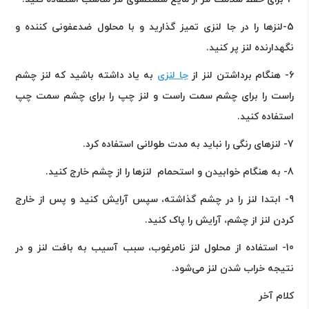
5-لنزها را در جا لنزی تمیز گذارید و با محلول ضدعفونی کننده و
نگهدارنده لنز پر کنید
.
6- هنگام برداشتن لنز از
جا لنزی
به یاد داشته باشید که لنز چشم
راست را برای چشم سمت راست و لنز چپ را برای چشم سمت چپ
استفاده کنید
.
7- لنزهای رنگی را نباید به مدت طولانی استفاده کرد
.
8- به هنگام خوابیدن و استحمام لنزها را از چشم خارج کنید
.
9- ابتدا لنز را در چشم گذاشته، سپس آرایش کنید و پس از خارج
کردن لنز از چشم، آرایش را پاک کنید
.
10- استفاده از محلول لنز نامرغوب، سبب آسیب به بافت لنز و در
نتیجه خراب شدن لنز می‌شود
.
کلام آخر