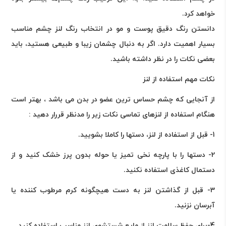
خواهد کرد
.
دانستن رنگ دقیق پوست و مو در انتخاب رنگ لنز چشم مناسب
بسیار اهمیت دارد. اگر به دنبال چشمان زیبا و طبیعی هستید، باید
بعضی نکات را در نظر داشته باشید
.
نکات مهم استفاده از لنز
از آنجایی که چشم حساس ترین عضو در بدن می باشد ، بهتر است
هنگام استفاده از لنزهای تماسی نکات زیر را مدنظر قررار دهید :
1- قبل از استفاده از لنز، دستها را کاملا بشویید
.
2- دستها را با پارچه نخی تمیز یا حوله بدون پرز خشک کنید و از
دستمال کاغذی استفاده نکنید
.
3- قبل از گذاشتن لنز به دست هیچگونه کرم مرطوب کننده یا
آبرسان نزنید
.
4-برای حفظ سلامت لنز از مایع شستشوی لنز مناسب استفاده کنید
.