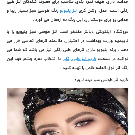
جذاب، دارای طیف نمره بندی مناسب برای مصرف کنندگان لنز طبی
رنگی است
.
مدل اوشن گری
لنز پلیویو
رنگ طوسی سبز بسیار زیبا و
جذابی رو برای دوستداران این رنگ به ارمغان می آورد .
فروشگاه اینترنتی دیالنز مفتخر است لنز طوسی سبز پلیویو را با
تاییدیه وزارت بهداشت در اختیاران علاقمند لنزهای تماسی قرار می
دهد . برند پلیویو دارای لنزهای طبی رنگی نیز می باشد که شما می
توانید در قسمت
خرید لنز طبی رنگی
با انتخاب نمره چشم خود این
رنگ لنز فوق العاده خاص را تهیه کنید .
خرید لنز طوسی سبز برند لازورد