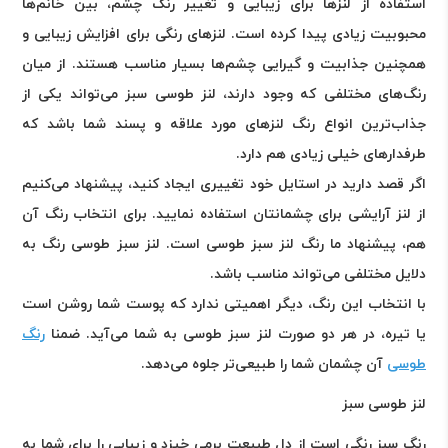
استفاده از لنزها برای زیبایی و تغییر رنگ چشم، بین خانم‌ها
محبوبیت زیادی پیدا کرده است. لنزهای رنگی برای افزایش زیبایی و
همچنین جذابیت و گیرایی چشم‌ها بسیار مناسب هستند. از میان
رنگ‌های مختلفی که وجود دارند، لنز طوسی سبز می‌تواند یکی از
جذاب‌ترین انواع رنگ لنزهای مورد علاقه و پسند شما باشد که
طرفدارهای خیلی زیادی هم دارد
.
اگر قصد دارید در استایل خود تغییری ایجاد کنید، پیشنهاد می‌کنیم
از لنز آرایشی برای چشمانتان استفاده نمایید. برای انتخاب رنگ آن
هم، پیشنهاد ما رنگ لنز سبز طوسی است. لنز سبز طوسی رنگ به
دلایل مختلفی می‌تواند مناسب باشد
.
با انتخاب این رنگ، دیگر اهمیتی ندارد که پوست شما روشن است
یا تیره، در هر دو صورت لنز سبز طوسی به شما می‌آید. ضمنا
رنگ
طوسی
آن چشمان شما را طبیعی‌تر جلوه می‌دهد
.
لنز طوسی سبز
رنگ سبز رنگی است از دل طبیعت برمی خیزد و زیبایی را برای شما به