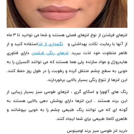
لنزهای فرشتن از نوع لنزهای فصلی هستند و شما می توانید تا 3 ماه
از آنها با رعایت نکات بهداشتی و
نگهداری از لنز
استفاده کنید و از
ظاهر متفاوت خود لذت ببرید.
لنزهای رنگی فرشتن
دارای فناوری
هایدروژل و مواد سازنده پلی هما هستند که می توانند اکسیژن را به
خوبی به سطح چشم منتقل کرده و رطوبت را در طول روز حفظ کنند.
این لنزها از تنوع رنگی بسیار بالایی برخوردارند.
رنگ های آلوورا و اسکای گری ، لنزهای طوسی سبز بسیار زیبایی از
این برند هستند . این لنزها دارای پوشش دهی بالایی هستند به
گونه ای که می توانند رنگ طبیعی چشم را به خوبی بپوشانند و
ظاهری کاملا طبیعی برای شما ایجاد کنند
.
خرید لنز طوسی سبز برند لومینوس