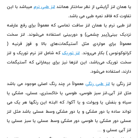
یا همان لنز آرایشی از نظر ساختار همانند
لنز طبی نرم
میباشد با این
تفاوت که فاقد نمره طبی می باشد
.
لنز طبی نرم یا همان لنز سافت تماسی که معمولاً برای رفع عارضه
نزدیک بینی(پیر چشمی) و دوربینی استفاده می‌شوند. لنز سخت
معمولاً برای مواردی مثل آستیگمات‌های بالا و قوز قرنیه (
کراتوکونوس ) بکار می‌روند.
لنز توریک
که شامل لنز نرم توریک و لنز
سخت توریک می‌باشد، این لنزها نیز برای بیمارانی که آستیگمات
دارند، استفاده می‌شود
.
لنز رنگی یا
لنز طبی رنگی
معمولاً در چند رنگ اصلی موجود می باشد
مثل لنز آبی،لنز سبز طوسی، طوسی یا خاکستری، عسلی، مشکی یا
سیاه و بنفش یا ویولت و یا آکوا. که البته این رنگها هر یک می
تواند ساده یا دور مشکی و یا دور مشکی وسط عسلی باشد مثل لنز
عسلی دور مشکی یا طوسی دور مشکی وسط عسلی یا سبز عسلی یا
لنز آبی عسلی و
…